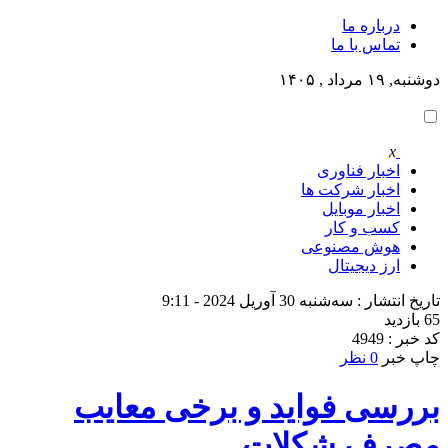
درباره ما
تماس با ما
دوشنبه, ۱۹ مرداد , ۱۴۰۵
x
اخبار فناوری
اخبار شرکت ها
اخبار موبایل
کسب و کار
هوش مصنوعی
ارز دیجیتال
تاریخ انتشار : سه‌شنبه 30 آوریل 2024 - 9:11
65 بازدید
کد خبر : 4949
چاپ خبر
0 نظر
بررسی فواید و برخی معایب
مصرف شکلات