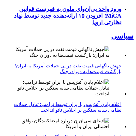
ورود واحد بی‌ان‌وای ملون به فهرست قوانین
MiCA؛ افزودن ۱۵ ارائه‌دهنده جدید توسط نهاد
نظارتی اروپا
سیاسی
جهش ناگهانی قیمت نفت در پی حملات آمریکا به ایران؛
بازگشت قیمت‌ها به دوران جنگ
اعلام پایان آتش‌بس با ایران توسط ترامپ؛ تبادل حملات
نظامی سایه سنگین بر اجلاس ناتو انداخت