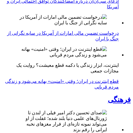
ادعای سی‌ان‌ان درباره امضاکنندگان توافق احتمالی ایران و
آمریکا
درخواست تضمین مالی امارات از آمریکا در سایه نگرانی از
جنگ با ایران
اینترنت، ابزار زندگی یا دکمه قطع معیشت؟ روایت یک
مجازات جمعی
قطع اینترنت در ایران؛ وقتی «امنیت» بهانه می‌شود و زندگی
مردم قربانی
فرهنگی