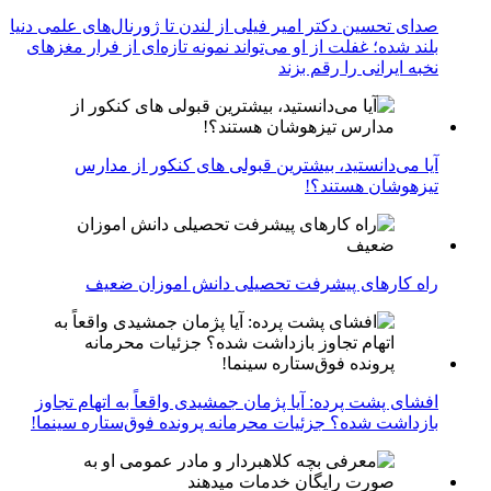
صدای تحسین دکتر امیر فیلی از لندن تا ژورنال‌های علمی دنیا
بلند شده؛ غفلت از او می‌تواند نمونه تازه‌ای از فرار مغزهای
نخبه ایرانی را رقم بزند
آیا می‌دانستید، بیشترین قبولی های کنکور از مدارس
تیزهوشان هستند؟!
راه کارهای پیشرفت تحصیلی دانش اموزان ضعیف
افشای پشت پرده: آیا پژمان جمشیدی واقعاً به اتهام تجاوز
بازداشت شده؟ جزئیات محرمانه پرونده فوق‌ستاره سینما!