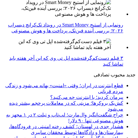
رونمایی از استیج Smart Money در رویداد تک‌کرانچ دیسراپ
۲۰۲۶؛ بررسی آینده فین‌تک، پرداخت‌ ها و هوش مصنوعی
۳ فیلم دست‌کم‌گرفته‌شده اپل تی وی که این آخر هفته باید
تماشا کنید
جدید
محبوب
تصادفی
قطع اینترنت در ایران؛ وقتی «امنیت» بهانه می‌شود و زندگی
مردم قربانی
پیرمان کردید؛ با اینترنت چه می‌کنید؟
کش‌بک بروکرها؛ مزیتی که در معاملات پرحجم بیشتر دیده
می‌شود
حراج شگفت‌انگیز وال‌مارت؛ لپ‌تاپ و تبلت ۲ در ۱ مجهز به
هوش مصنوعی تنها ۹۰ دلار!
هشدار جدی در لهستان؛ کشف رخنه امنیتی در فرودگاه‌ها،
بیمارستان‌ها و دادگاه‌ها توسط محققان سایبری