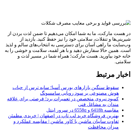
در هست مارکت، ما به شما امکان می‌دهیم تا ضمن لذت بردن از
شیرینی‌ها و تنقلات، سلامتی خود را نیز حفظ کنید. بازدید از
وب‌سایت ما راهی آسان برای دسترسی به انتخاب‌های سالم و لذیذ
است. همین حالا سفارش دهید و با هر لقمه، سلامت و خوشی را به
خانه خود بیاورید. هست مارکت؛ همراه شما در مسیر لذت و
سلامتی.
اخبار مرتبط
سقوط سنگین بازارهای بورس آسیا؛ سایه ترس از حباب
هوش مصنوعی بر سود رویایی سامسونگ
کمبود نیروی متخصص در تعمیرات برد؛ فرصتی برای علاقه
‌مندان به مشاغل فنی
مقایسه 6418h و 6558q در سرور اینتل
بهترین فروشگاه خرید لپ تاپ در اصفهان | خریدی مطمئن
تفاوت سایبان ماشین با کاور ماشین | مقایسه عملکرد و
میزان محافظت