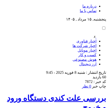
درباره ما
تماس با ما
پنجشنبه, ۱۵ مرداد , ۱۴۰۵
x
اخبار فناوری
اخبار شرکت ها
اخبار موبایل
کسب و کار
هوش مصنوعی
ارز دیجیتال
تاریخ انتشار : شنبه 8 فوریه 2025 - 9:45
60 بازدید
کد خبر : 7872
چاپ خبر
0 نظر
بررسی علت کندی دستگاه ورود
و خروج