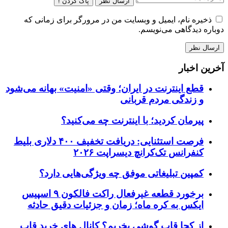
ارسال نظر
پاک کردن !
ذخیره نام، ایمیل و وبسایت من در مرورگر برای زمانی که
دوباره دیدگاهی می‌نویسم.
آخرین اخبار
قطع اینترنت در ایران؛ وقتی «امنیت» بهانه می‌شود
و زندگی مردم قربانی
پیرمان کردید؛ با اینترنت چه می‌کنید؟
فرصت استثنایی: دریافت تخفیف ۴۰۰ دلاری بلیط
کنفرانس تک‌کرانچ دیسراپت ۲۰۲۶
کمپین تبلیغاتی موفق چه ویژگی‌هایی دارد؟
برخورد قطعه غیرفعال راکت فالکون ۹ اسپیس
ایکس به کره ماه؛ زمان و جزئیات دقیق حادثه
از کجا قاب گوشی بخریم؟ کانال های خرید قاب