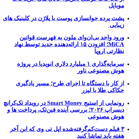
موبایل
پشت پرده جوانسازی پوست با پلاژن در کلینیک های
زیبایی
ورود واحد بی‌ان‌وای ملون به فهرست قوانین
MiCA؛ افزودن ۱۵ ارائه‌دهنده جدید توسط نهاد
نظارتی اروپا
سرمایه‌گذاری ۱ میلیارد دلاری انویدیا در پروژه
هوش مصنوعی ناور
از کار با دستگاه تا اجرای طرح؛ مسیر یادگیری
حکاکی طلا با لیزر
رونمایی از استیج Smart Money در رویداد تک‌کرانچ
دیسراپ ۲۰۲۶؛ بررسی آینده فین‌تک، پرداخت‌ ها و
هوش مصنوعی
۳ فیلم دست‌کم‌گرفته‌شده اپل تی وی که این آخر
هفته باید تماشا کنید