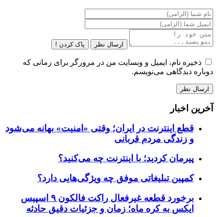
ارسال نظر
پاک کردن !
ذخیره نام، ایمیل و وبسایت من در مرورگر برای زمانی که
دوباره دیدگاهی می‌نویسم.
آخرین اخبار
قطع اینترنت در ایران؛ وقتی «امنیت» بهانه می‌شود
و زندگی مردم قربانی
پیرمان کردید؛ با اینترنت چه می‌کنید؟
کمپین تبلیغاتی موفق چه ویژگی‌هایی دارد؟
برخورد قطعه غیرفعال راکت فالکون ۹ اسپیس
ایکس به کره ماه؛ زمان و جزئیات دقیق حادثه