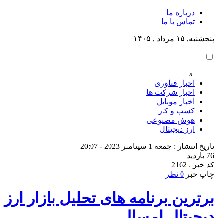
درباره ما
تماس با ما
پنجشنبه, ۱۵ مرداد , ۱۴۰۵
x
اخبار فناوری
اخبار شرکت ها
اخبار موبایل
کسب و کار
هوش مصنوعی
ارز دیجیتال
تاریخ انتشار : جمعه 1 سپتامبر 2023 - 20:07
76 بازدید
کد خبر : 2162
چاپ خبر
0 نظر
برترین برنامه های تحلیل بازار ارز
دیجیتال امسال