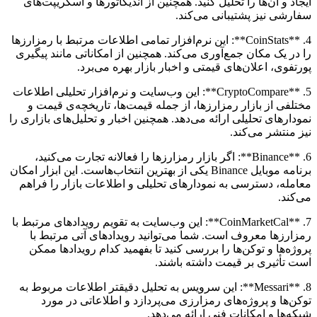
ایجاد و آن‌ها را تحلیل کنید. همچنین از اندیکاتورها و اسکریپت‌های
سفارشی نیز پشتیبانی می‌کند.
4. **CoinStats**: این نرم‌افزار تمامی اطلاعات مرتبط با رمزارزها
را در یک مکان جمع‌آوری می‌کند. همچنین از امکاناتی مانند پیگیری
پورتفوی، اعلان‌های قیمتی و اخبار بازار بهره می‌برد.
5. **CryptoCompare**: این وب‌سایت و نرم‌افزار تحلیلی اطلاعات
مختلفی از بازار رمزارزها، از جمله قیمت‌ها، تاریخچه‌ی قیمت و
نمودارهای تحلیلی ارائه می‌دهد. همچنین اخبار و تحلیل‌های بازاری را
نیز منتشر می‌کند.
6. **Binance**: اگر بازار رمزارزها را فعالانه تجارت می‌کنید،
برنامه موبایل Binance یکی از بهترین انتخاب‌هاست. این ابزار امکان
معامله، دسترسی به نمودارهای تحلیلی و اطلاعات بازار را فراهم
می‌کند.
7. **CoinMarketCal**: این وب‌سایت به تقویم رویدادهای مرتبط با
رمزارزها معروف است. شما می‌توانید رویدادهای آتی مرتبط با
پروژه‌ها و توکن‌ها را بررسی کنید تا بفهمید کدام رویدادها ممکن
است تأثیری بر قیمت داشته باشند.
8. **Messari**: این سرویس به تحلیل دقیقتر اطلاعات مربوط به
توکن‌ها و پروژه‌های رمزارزی می‌پردازد و اطلاعاتی در مورد
شبکه‌ها و امکانات فنی ارائه می‌دهد.