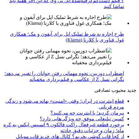
۳ فیلم دست‌کم‌گرفته‌شده اپل تی وی که این آخر هفته باید
تماشا کنید
طرح اجاره به شرط تملیک اپل برای آیفون و مک؛ همکاری
غول فناوری با کلارنا (Klarna)
اضطراب دوربین، نحوه مهمانی رفتن جوانان را تغییر می‌دهد؛
نگرانی نسل Z از عکاسی و فیلم‌برداری مخفیانه
جدید
محبوب
تصادفی
قطع اینترنت در ایران؛ وقتی «امنیت» بهانه می‌شود و زندگی
مردم قربانی
پیرمان کردید؛ با اینترنت چه می‌کنید؟
کمپین تبلیغاتی موفق چه ویژگی‌هایی دارد؟
برخورد قطعه غیرفعال راکت فالکون ۹ اسپیس ایکس به کره
ماه؛ زمان و جزئیات دقیق حادثه
از کجا قاب گوشی بخریم؟ کانال های خرید قاب موبایل