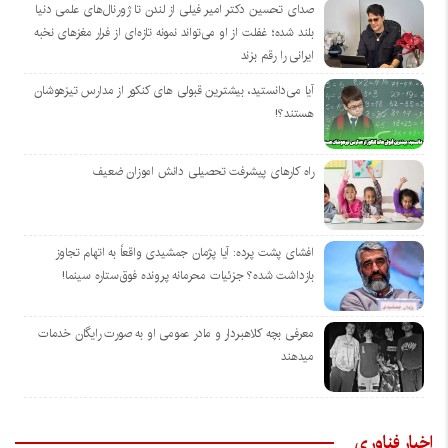
صدای تحسین دکتر امیر فیلی از لندن تا ژورنال‌های علمی دنیا
بلند شده؛ غفلت از او می‌تواند نمونه تازه‌ای از فرار مغزهای نخبه
ایرانی را رقم بزند
آیا می‌دانستید، بیشترین قبولی های کنکور از مدارس تیزهوشان
هستند؟!
راه کارهای پیشرفت تحصیلی دانش اموزان ضعیف
افشای پشت پرده: آیا پژمان جمشیدی واقعاً به اتهام تجاوز
بازداشت شده؟ جزئیات محرمانه پرونده فوق‌ستاره سینما!
معرفی بچه کلاهبردار و مادر عمومی او به صورت رایگان خدمات
میدهند
اخبار فناوری