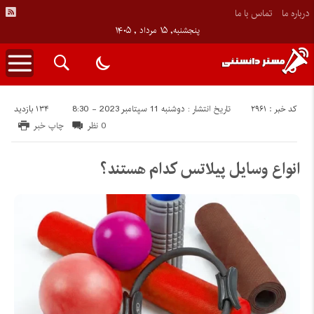
درباره ما
تماس با ما
پنجشنبه, ۱۵ مرداد , ۱۴۰۵
کد خبر : 2961
134 بازدید
تاریخ انتشار : دوشنبه 11 سپتامبر 2023 - 8:30
0 نظر
چاپ خبر
انواع وسایل پیلاتس کدام هستند؟