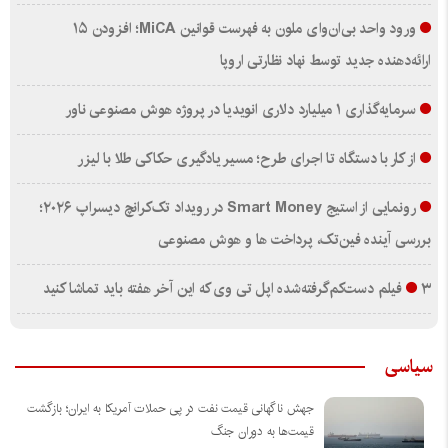
ورود واحد بی‌ان‌وای ملون به فهرست قوانین MiCA؛ افزودن ۱۵
ارائه‌دهنده جدید توسط نهاد نظارتی اروپا
سرمایه‌گذاری ۱ میلیارد دلاری انویدیا در پروژه هوش مصنوعی ناور
از کار با دستگاه تا اجرای طرح؛ مسیر یادگیری حکاکی طلا با لیزر
رونمایی از استیج Smart Money در رویداد تک‌کرانچ دیسراپ ۲۰۲۶؛
بررسی آینده فین‌تک، پرداخت‌ ها و هوش مصنوعی
۳ فیلم دست‌کم‌گرفته‌شده اپل تی وی که این آخر هفته باید تماشا کنید
سیاسی
جهش ناگهانی قیمت نفت در پی حملات آمریکا به ایران؛ بازگشت
قیمت‌ها به دوران جنگ