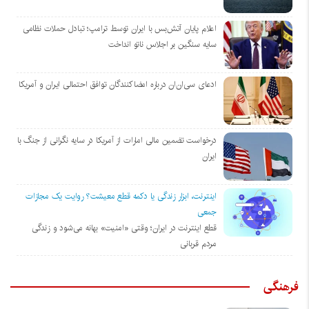
اعلام پایان آتش‌بس با ایران توسط ترامپ؛ تبادل حملات نظامی
سایه سنگین بر اجلاس ناتو انداخت
ادعای سی‌ان‌ان درباره امضاکنندگان توافق احتمالی ایران و آمریکا
درخواست تضمین مالی امارات از آمریکا در سایه نگرانی از جنگ با
ایران
اینترنت، ابزار زندگی یا دکمه قطع معیشت؟ روایت یک مجازات
جمعی
قطع اینترنت در ایران؛ وقتی «امنیت» بهانه می‌شود و زندگی
مردم قربانی
فرهنگی