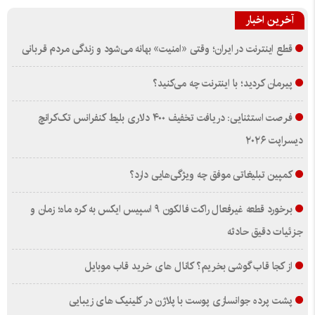
آخرین اخبار
قطع اینترنت در ایران؛ وقتی «امنیت» بهانه می‌شود و زندگی مردم قربانی
پیرمان کردید؛ با اینترنت چه می‌کنید؟
فرصت استثنایی: دریافت تخفیف ۴۰۰ دلاری بلیط کنفرانس تک‌کرانچ
دیسراپت ۲۰۲۶
کمپین تبلیغاتی موفق چه ویژگی‌هایی دارد؟
برخورد قطعه غیرفعال راکت فالکون ۹ اسپیس ایکس به کره ماه؛ زمان و
جزئیات دقیق حادثه
از کجا قاب گوشی بخریم؟ کانال های خرید قاب موبایل
پشت پرده جوانسازی پوست با پلاژن در کلینیک های زیبایی