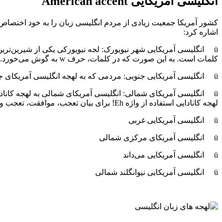
انگلیسی آمریکایی
American accent
کشور آمریکا جمعیت زیادی از مردم انگلیسی زبان را به خود اختصاص د
اشاره کرد:
ü انگلیسی آمریکایی شهر نیویورک: لجه نیویورکی یکی از شیرین‌ترین
کلمات است. به این صورت که در کلمات، حرف
w به گوش می‌خورد.
ü انگلیسی آمریکایی جنوبی: مردمی که به لهجه انگلیسی آمریکای جنوبی صحبت می‌کنند، حروف و کلمات را به صورت آرام و آهسته تلفظ می‌کنند و روی کشیدن مصوت‌ها تمرکز دارند.
ü انگلیسی آمریکای شمالی: انگلیسی آمریکای شمالی به لهجه کانادای
لهجه کانادایی استفاده از واژه
Eh! برای بیان تعجب، موافقت، تعجب و یا احساسات دیگر استفاده می‌کنند.
ü انگلیسی آمریکایی غربی
ü انگلیسی آمریکای مرکزی شمالی
ü انگلیسی آمریکایی می‌داند
ü انگلیسی آمریکایی نیوانگلند شمالی