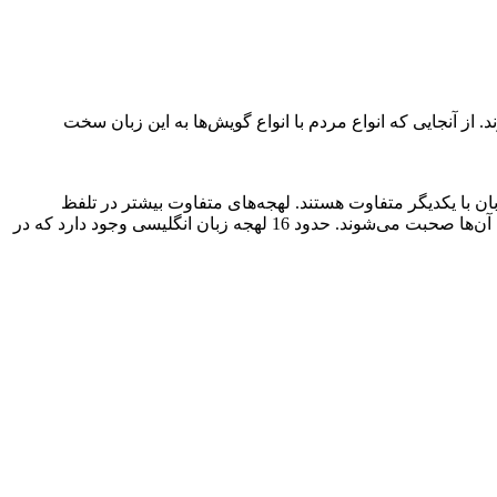
ن صحبت می‌کنند و یا با آن آشنایی دارند. از آنجایی که انواع مردم با انواع گویش‌ها به این زبان سخت
ن با یکدیگر متفاوت هستند. لهجه‌های متفاوت بیشتر در تلفظ
واژگان با یکدیگر تفاوت دارند. لهجه‌های زبان انگلیسی بسیار متفاوت و البته متنوع هستند که در کشور‌ها و مناطق مختلف و انگلیسی زبان به آن‌ها صحبت می‌شوند. حدود 16 لهجه زبان انگلیسی وجود دارد که در