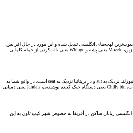
بوب‌ترین لهجه‌های انگلیسی تبدیل شده و این مورد در حال افزایش
Mozzie یعنی پشه و
Whinge یعنی ناله کردن از جمله کلماتی
sut و در بریتانیا نزدیک به
seat است. در واقع شما به
Chilly bin یعنی دستگاه خنک کننده نوشیدنی،
Jandals یعنی دمپایی
. انگلیسی زبانان ساکن در آفریقا به خصوص شهر کیپ تاون به این