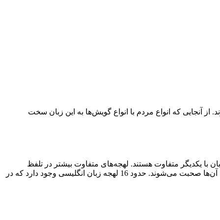
ن صحبت می‌کنند و یا با آن آشنایی دارند. از آنجایی که انواع مردم با انواع گویش‌ها به این زبان سخت
ن با یکدیگر متفاوت هستند. لهجه‌های متفاوت بیشتر در تلفظ
واژگان با یکدیگر تفاوت دارند. لهجه‌های زبان انگلیسی بسیار متفاوت و البته متنوع هستند که در کشور‌ها و مناطق مختلف و انگلیسی زبان به آن‌ها صحبت می‌شوند. حدود 16 لهجه زبان انگلیسی وجود دارد که در