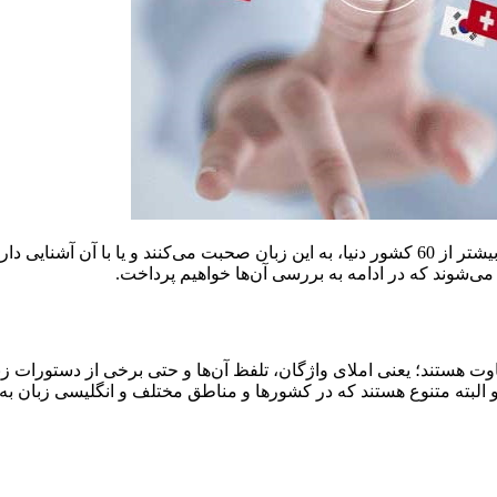
زبان انگلیسی جزو زبان‌های پر مخاطب در سراسر دنیا است و مردم بیشتر از 60 کشور دنیا، به این زبا
می‌شوند که در ادامه به بررسی آن‌ها خواهیم پرداخت.
 هستند؛ یعنی املای واژگان، تلفظ آن‌ها و حتی برخی از دستورات زبا