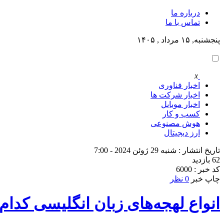
درباره ما
تماس با ما
پنجشنبه, ۱۵ مرداد , ۱۴۰۵
x
اخبار فناوری
اخبار شرکت ها
اخبار موبایل
کسب و کار
هوش مصنوعی
ارز دیجیتال
تاریخ انتشار : شنبه 29 ژوئن 2024 - 7:00
62 بازدید
کد خبر : 6000
چاپ خبر
0 نظر
انواع لهجه‌های زبان انگلیسی کدام‌