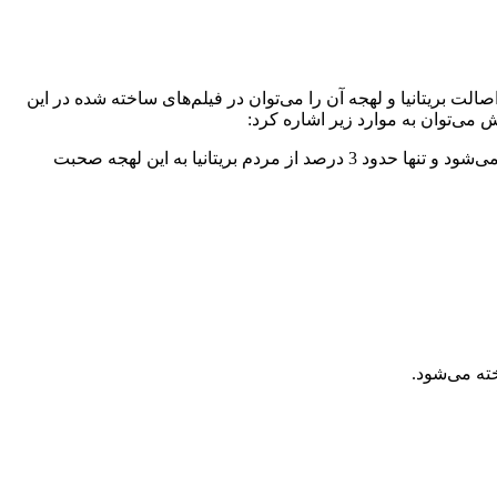
لت بریتانیا و لهجه آن را می‌توان در فیلم‌های ساخته شده در این
 می‌توان به موارد زیر اشاره کرد:
ü انگلیسی استاندارد یا انگلیسی ملکه: فصیح‌ترین انگلیسی بریتانیا، انگلیسی استاندارد یا ملکه است که بیشتر در اخبار و تلویزیون مشاهده می‌شود و تنها حدود 3 درصد از مردم بریتانیا به این لهجه صحبت