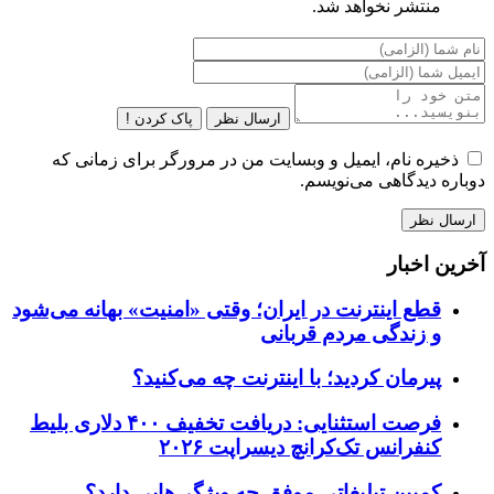
منتشر نخواهد شد.
ارسال نظر
پاک کردن !
ذخیره نام، ایمیل و وبسایت من در مرورگر برای زمانی که
دوباره دیدگاهی می‌نویسم.
آخرین اخبار
قطع اینترنت در ایران؛ وقتی «امنیت» بهانه می‌شود
و زندگی مردم قربانی
پیرمان کردید؛ با اینترنت چه می‌کنید؟
فرصت استثنایی: دریافت تخفیف ۴۰۰ دلاری بلیط
کنفرانس تک‌کرانچ دیسراپت ۲۰۲۶
کمپین تبلیغاتی موفق چه ویژگی‌هایی دارد؟