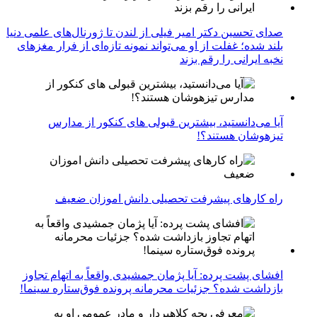
صدای تحسین دکتر امیر فیلی از لندن تا ژورنال‌های علمی دنیا
بلند شده؛ غفلت از او می‌تواند نمونه تازه‌ای از فرار مغزهای
نخبه ایرانی را رقم بزند
آیا می‌دانستید، بیشترین قبولی های کنکور از مدارس
تیزهوشان هستند؟!
راه کارهای پیشرفت تحصیلی دانش اموزان ضعیف
افشای پشت پرده: آیا پژمان جمشیدی واقعاً به اتهام تجاوز
بازداشت شده؟ جزئیات محرمانه پرونده فوق‌ستاره سینما!