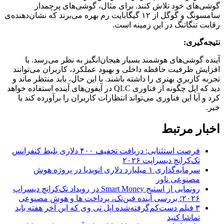
گوشی‌های خود تلاش کنند. برای مثال، گوشی‌های پرچمدار
سامسونگ و گوگل از ۱۲ گیگابایت رم بهره می‌برند که نشان‌دهنده‌ی
رقابت تنگاتنگ در این زمینه است.
نتیجه‌گیری:
آینده گوشی‌های هوشمند بسیار هیجان‌انگیز به نظر می‌رسد. با
افزایش ظرفیت حافظه داخلی و بهبود عملکرد، کاربران می‌توانند
تجربه کاربری بهتری را داشته باشند. با این حال، باید منتظر ماند و
دید که اپل چگونه از فناوری QLC در آیفون‌های آینده استفاده خواهد
کرد و آیا این فناوری می‌تواند انتظارات کاربران را برآورده کند یا
خیر.
اخبار مرتبط
فرصت استثنایی: دریافت تخفیف ۴۰۰ دلاری بلیط کنفرانس
تک‌کرانچ دیسراپت ۲۰۲۶
سرمایه‌گذاری ۱ میلیارد دلاری انویدیا در پروژه هوش
مصنوعی ناور
رونمایی از استیج Smart Money در رویداد تک‌کرانچ دیسراپ
۲۰۲۶؛ بررسی آینده فین‌تک، پرداخت‌ ها و هوش مصنوعی
۳ فیلم دست‌کم‌گرفته‌شده اپل تی وی که این آخر هفته باید
تماشا کنید