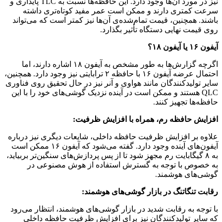
نیز در مورد آن‌ها وجود دارد. این حافظه‌ها نسبت به TLC پایداری و
سرعت کمتری دارند و ممکن است عمر مفید کوتاه‌تری داشته
باشند. همچنین، قیمت تمام‌شده‌ی آن‌ها نیز کمتر است که می‌تواند
روی قیمت نهایی دستگاه تأثیر بگذارد.
آیفون ۱۶ یا آیفون ۱۸؟
اگرچه گزارش‌ها به طور مشخص به آیفون ۱۸ اشاره دارند، اما
احتمال عرضه آیفون ۱۶ با حافظه ۲ ترابایتی نیز وجود دارد. همچنین،
سایر تولیدکنندگان مانند هواوی و آنر نیز در حال تحقیق روی فناوری
QLC هستند و ممکن است در آینده نزدیک گوشی‌های خود را با این
حافظه‌ها تجهیز کنند.
افزایش حافظه رم، همراه با افزایش ظرفیت:
علاوه بر افزایش ظرفیت حافظه داخلی، شایعات دیگری نیز درباره
آیفون‌های آینده وجود دارد. گفته می‌شود که آیفون ۱۶ ممکن است
به ۸ گیگابایت رم مجهز شود تا از پس پردازش‌های سنگین‌تر بربیاید،
به خصوص با توجه به گسترش استفاده از هوش مصنوعی در
گوشی‌های هوشمند.
رقابت تنگاتنگ در بازار گوشی‌های هوشمند:
با توجه به رقابت شدید در بازار گوشی‌های هوشمند، انتظار می‌رود
که سایر تولیدکنندگان نیز برای افزایش ظرفیت حافظه داخلی