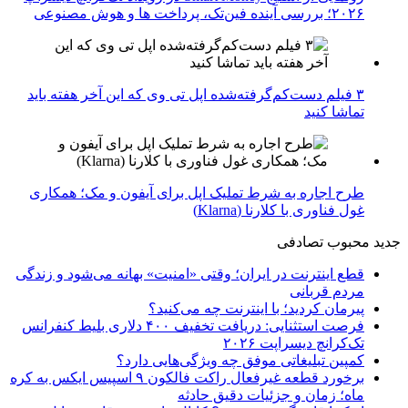
۲۰۲۶؛ بررسی آینده فین‌تک، پرداخت‌ ها و هوش مصنوعی
۳ فیلم دست‌کم‌گرفته‌شده اپل تی وی که این آخر هفته باید
تماشا کنید
طرح اجاره به شرط تملیک اپل برای آیفون و مک؛ همکاری
غول فناوری با کلارنا (Klarna)
جدید
محبوب
تصادفی
قطع اینترنت در ایران؛ وقتی «امنیت» بهانه می‌شود و زندگی
مردم قربانی
پیرمان کردید؛ با اینترنت چه می‌کنید؟
فرصت استثنایی: دریافت تخفیف ۴۰۰ دلاری بلیط کنفرانس
تک‌کرانچ دیسراپت ۲۰۲۶
کمپین تبلیغاتی موفق چه ویژگی‌هایی دارد؟
برخورد قطعه غیرفعال راکت فالکون ۹ اسپیس ایکس به کره
ماه؛ زمان و جزئیات دقیق حادثه