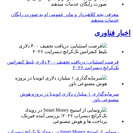
معرفی بچه کلاهبردار و مادر عمومی او به صورت رایگان
خدمات میدهند
اخبار فناوری
فرصت استثنایی: دریافت تخفیف ۴۰۰ دلاری بلیط کنفرانس
تک‌کرانچ دیسراپت ۲۰۲۶
سرمایه‌گذاری ۱ میلیارد دلاری انویدیا در پروژه هوش
مصنوعی ناور
رونمایی از استیج Smart Money در رویداد تک‌کرانچ دیسراپ