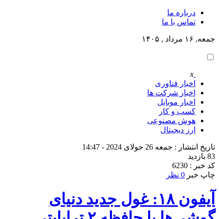
درباره ما
تماس با ما
جمعه, ۱۶ مرداد , ۱۴۰۵
x
اخبار فناوری
اخبار شرکت ها
اخبار موبایل
کسب و کار
هوش مصنوعی
ارز دیجیتال
تاریخ انتشار : جمعه 26 جولای 2024 - 14:47
83 بازدید
کد خبر : 6230
چاپ خبر
0 نظر
آیفون ۱۸: غول جدید دنیای
گوشی‌ها با حافظه ۲ ترابایتی