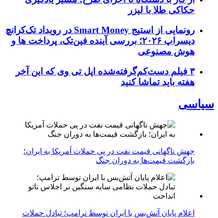
حکاکی طلا با لیزر
رونمایی از استیج Smart Money در رویداد تک‌کرانچ
دیسراپ ۲۰۲۶؛ بررسی آینده فین‌تک، پرداخت‌ ها و
هوش مصنوعی
۳ فیلم دست‌کم‌گرفته‌شده اپل تی وی که این آخر
هفته باید تماشا کنید
سیاسی
جهش ناگهانی قیمت نفت در پی حملات آمریکا به ایران؛
بازگشت قیمت‌ها به دوران جنگ
اعلام پایان آتش‌بس با ایران توسط ترامپ؛ تبادل حملات