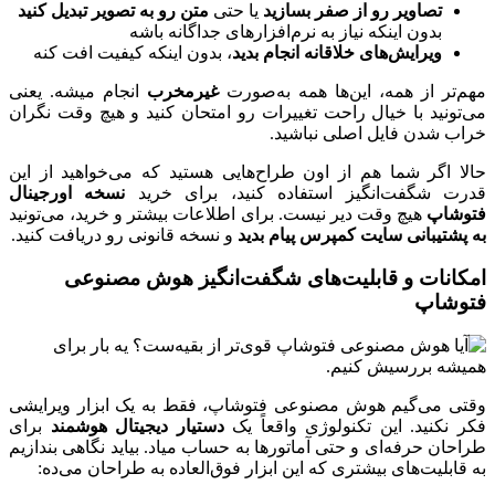
تصاویر رو از صفر بسازید
یا حتی
متن رو به تصویر تبدیل کنید
بدون اینکه نیاز به نرم‌افزارهای جداگانه باشه
ویرایش‌های خلاقانه انجام بدید
، بدون اینکه کیفیت افت کنه
مهم‌تر از همه، این‌ها همه به‌صورت
غیرمخرب
انجام میشه. یعنی
می‌تونید با خیال راحت تغییرات رو امتحان کنید و هیچ وقت نگران
خراب شدن فایل اصلی نباشید.
حالا اگر شما هم از اون طراح‌هایی هستید که می‌خواهید از این
قدرت شگفت‌انگیز استفاده کنید، برای خرید
نسخه اورجینال
فتوشاپ
هیچ وقت دیر نیست. برای اطلاعات بیشتر و خرید، می‌تونید
به پشتیبانی سایت کمپرس پیام بدید
و نسخه قانونی رو دریافت کنید.
امکانات و قابلیت‌های شگفت‌انگیز هوش مصنوعی
فتوشاپ
وقتی می‌گیم هوش مصنوعی فتوشاپ، فقط به یک ابزار ویرایشی
فکر نکنید. این تکنولوژی واقعاً یک
دستیار دیجیتال هوشمند
برای
طراحان حرفه‌ای و حتی آماتورها به حساب میاد. بیاید نگاهی بندازیم
به قابلیت‌های بیشتری که این ابزار فوق‌العاده به طراحان می‌ده: