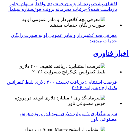
افشای پشت پرده: آیا پژمان جمشیدی واقعاً به اتهام تجاوز
بازداشت شده؟ جزئیات محرمانه پرونده فوق‌ستاره سینما!
معرفی بچه کلاهبردار و مادر عمومی او به صورت رایگان
خدمات میدهند
اخبار فناوری
فرصت استثنایی: دریافت تخفیف ۴۰۰ دلاری بلیط کنفرانس
تک‌کرانچ دیسراپت ۲۰۲۶
سرمایه‌گذاری ۱ میلیارد دلاری انویدیا در پروژه هوش
مصنوعی ناور