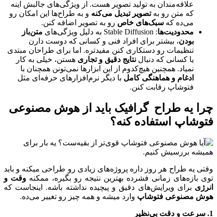
علاقه‌مندان به تولید تصویر هست. از ویژگی‌های جالبش اینه
که متن رو به
تصویر تبدیل می‌کنه
و به طراح‌ها این امکان رو
می‌ده که
سبک‌های خاص
رو به تصویر اضافه کنن.
محدودیت‌ها
: Stable Diffusion به دلیل ویژگی‌های
متن‌باز
بودن
، بیشتر برای افراد فنی و کسانی که دوست دارن
تنظیمات رو دستکاری کنن مفید‌تره. اما برای طراحان مبتدی
یا کسانی که دنبال
نتایج دقیق و تجاری
هستن، خیلی به کار
نمیاد. همچنین هیچ‌کدوم از این ابزارها نمی‌تونن همچنان با
ادغام و هماهنگی کامل
با دیگر نرم‌افزارهای حرفه‌ای مثل
فتوشاپ رقابت کنن.
چرا یه طراح گرافیک باید از هوش مصنوعی
فتوشاپ استفاده کنه؟
وقتی یه طراح هر روز داره پروژه‌های زیادی رو طراحی میکنه و باید
توی بازه‌های زمانی فشرده بهترین نتیجه رو بگیره، ممکنه
وقت و
انرژی
برای ویرایش‌های دقیق و پیچیده نداشته باشه. اینجاست که
هوش مصنوعی فتوشاپ
وارد میشه و همه چیز رو تغییر می‌ده.
1.
سرعت و دقت بی‌نظیر