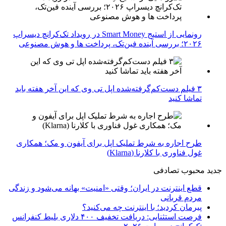
رونمایی از استیج Smart Money در رویداد تک‌کرانچ دیسراپ
۲۰۲۶؛ بررسی آینده فین‌تک، پرداخت‌ ها و هوش مصنوعی
۳ فیلم دست‌کم‌گرفته‌شده اپل تی وی که این آخر هفته باید
تماشا کنید
طرح اجاره به شرط تملیک اپل برای آیفون و مک؛ همکاری
غول فناوری با کلارنا (Klarna)
جدید
محبوب
تصادفی
قطع اینترنت در ایران؛ وقتی «امنیت» بهانه می‌شود و زندگی
مردم قربانی
پیرمان کردید؛ با اینترنت چه می‌کنید؟
فرصت استثنایی: دریافت تخفیف ۴۰۰ دلاری بلیط کنفرانس