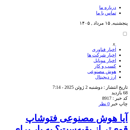
درباره ما
تماس با ما
پنجشنبه, ۱۵ مرداد , ۱۴۰۵
x
اخبار فناوری
اخبار شرکت ها
اخبار موبایل
کسب و کار
هوش مصنوعی
ارز دیجیتال
تاریخ انتشار : دوشنبه 2 ژوئن 2025 - 7:14
68 بازدید
کد خبر : 8917
چاپ خبر
0 نظر
آیا هوش مصنوعی فتوشاپ
قوی‌تر از بقیه‌ست؟ یه بار برای