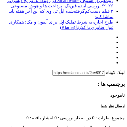
رونمایی از استیج Smart Money در رویداد تک‌کرانچ دیسراپ
۲۰۲۶؛ بررسی آینده فین‌تک، پرداخت‌ ها و هوش مصنوعی
۳ فیلم دست‌کم‌گرفته‌شده اپل تی وی که این آخر هفته باید
تماشا کنید
طرح اجاره به شرط تملیک اپل برای آیفون و مک؛ همکاری
غول فناوری با کلارنا (Klarna)
لینک کوتاه
برچسب ها :
ناموجود
ارسال نظر شما
مجموع نظرات : 0
در انتظار بررسی : 0
انتشار یافته : 0