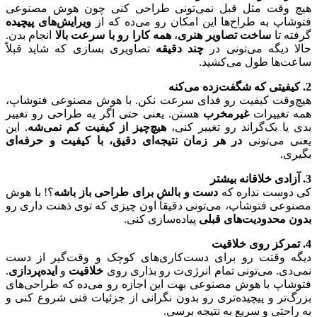
هیچ وقت مثل قبل نمی‌تونی طراحی کنی چون هوش مصنوعی
فتوشاپ به طراح‌ها این امکان رو می‌ده که از
ویرایش‌های پیچیده
گرفته تا
ساخت تصاویر هنری
،
همه کارا رو با سرعت بالا
انجام بدن.
حالا دیگه می‌تونی در
چند دقیقه
تصاویری بسازی که شاید قبلاً
ساعت‌ها طول می‌کشید.
2.
کیفیتی که شگفت‌زده می‌کنه
هیچ‌وقت کیفیت رو فدای سرعت نکن. با هوش مصنوعی فتوشاپ،
همه تغییرات
غیرمخرب
هستن. یعنی حتی اگر یه طراحی رو تغییر
بدی یا بک‌گراند رو تغییر کنی،
هیچ‌چیز از کیفیت کم نمی‌شه
. این
یعنی می‌تونی
در هر زمان نتیجه‌ای دقیق، با کیفیت و حرفه‌ای
بگیری.
3.
آزادی خلاقانه بیشتر
کی دوست نداره که
دست‌ و بالش برای طراحی باز باشه
؟! با هوش
مصنوعی فتوشاپ، می‌تونی دقیقاً اون چیزی که توی ذهنت داری رو
بدون محدودیت‌های قبلی
پیاده‌سازی کنی.
4.
تمرکز روی خلاقیت
دیگه وقتت رو برای دست‌کاری‌های کوچک و وقت‌گیر از دست
نمی‌دی. می‌تونی تمام انرژی‌ت رو بذاری روی
خلاقیت
و
ایده‌پردازی
.
فتوشاپ با هوش مصنوعی بهت این اجازه رو می‌ده که طراحی‌های
بزرگ‌تر و پیچیده‌تری رو بدون نگرانی از جزئیات فنی شروع کنی و
به راحتی و سریع به نتیجه برسی.