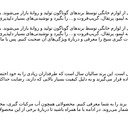
ز لوازم خانگی توسط برندهای گوناگون تولید و روانهٔ بازار می‌شوند. ب
 لیمو، پرتقال، گریپ‌فروت و… را بگیرد و نوشیدنی‌های بسیار دلپذیری ر
ز لوازم خانگی توسط برندهای گوناگون تولید و روانهٔ بازار می‌شوند. ب
 لیمو، پرتقال، گریپ‌فروت و… را بگیرد و نوشیدنی‌های بسیار دلپذیری ر
گیری سیج را معرفی و دربارهٔ ویژگی‌های آن صحبت کنیم. پس با ما ه
گی است. این برند سالیان سال است که طرفداران زیادی را به خود اختصا
رار می‌گیرند و به دلیل کیفیت بسیار بالایی که دارند، رضایت حداکث
ین برند را به شما معرفی کنیم. محصولاتی همچون آب مرکبات گیری، مخ
ر می‌روند. در ادامه با ما همراه باشید تا دربارهٔ برخی از این محص