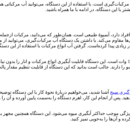
کبات‌گیری است. با استفاده از این دستگاه، می‌توانید آب مرکباتی همچو
ر با این دستگاه، در ادامه با ما همراه باشید.
ی افراد دارد، آبمیوه‌ٔ طبیعی است. همان‌طور که می‌دانید، مرکبات از
ی‌ها مقاوم می‌کند. با داشتن یک دستگاه آب مرکبات‌گیری، می‌توانید از
یادی پیدا کرده‌است. گرفتن آب انواع مرکبات با استفاده از این دستگ
موتور دستگاه آب مرکبات گیری سیج دارای گیربکس فلزی با توان 120 وات است. این دستگاه قابلیت آبگیری ا
 دارند. جالب است بدانید که این دستگاه از قابلیت تنظیم مقدار پالپ
 گیری سیج
آشنا شدید، می‌خواهیم دربارهٔ نحوهٔ کار با این دستگاه توضیحا
 پس از انجام این کار، اهرم دستگاه را به‌سمت پایین آورده و آن را
ژگی موجب حداکثر آبگیری میوه می‌شود. این دستگاه همچنین مجهز به
ه و آن‌ها را به‌خوبی تمیز کنید.