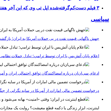
۳ فیلم دست‌کم‌گرفته‌شده اپل تی وی که این آخر هفته باید تماشا کنید
سیاسی
جهش ناگهانی قیمت نفت در پی حملات آمریکا به ایران؛ بازگشت
اعلام پایان آتش‌بس با ایران توسط ترامپ؛ تبادل حملات نظامی
ادعای سی‌ان‌ان درباره امضاکنندگان توافق احتمالی ایران و آمر
درخواست تضمین مالی امارات از آمریکا در سایه نگرانی از جنگ 
اینترنت، ابزار زندگی یا دکمه قطع معیشت؟ روایت یک مجازات