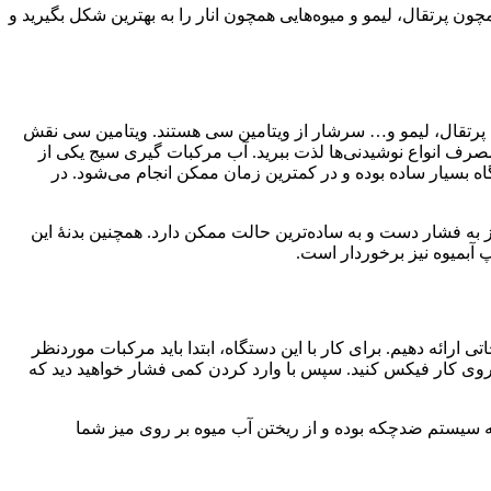
ن پرتقال، لیمو و میوه‌هایی همچون انار را به بهترین شکل بگیرید و
جمله پرتقال، لیمو و… سرشار از ویتامین سی هستند. ویتامین سی نقش
 مصرف انواع نوشیدنی‌ها لذت ببرید. آب مرکبات گیری سیج یکی از
اه بسیار ساده بوده و در کمترین زمان ممکن انجام می‌شود. در
نواع مرکبات و انار را بدون نیاز به فشار دست و به ساده‌ترین حالت ممکن دارد. همچنین بدنهٔ این
 آبمیوه نیز برخوردار است.
تی ارائه دهیم. برای کار با این دستگاه، ابتدا باید مرکبات موردنظر
 روی کار فیکس کنید. سپس با وارد کردن کمی فشار خواهید دید که
 سیستم ضدچکه بوده و از ریختن آب میوه بر روی میز شما