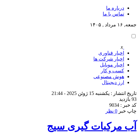
درباره ما
تماس با ما
جمعه, ۱۶ مرداد , ۱۴۰۵
x
اخبار فناوری
اخبار شرکت ها
اخبار موبایل
کسب و کار
هوش مصنوعی
ارز دیجیتال
تاریخ انتشار : یکشنبه 15 ژوئن 2025 - 21:44
93 بازدید
کد خبر : 9034
چاپ خبر
0 نظر
آب مرکبات گیری سیج