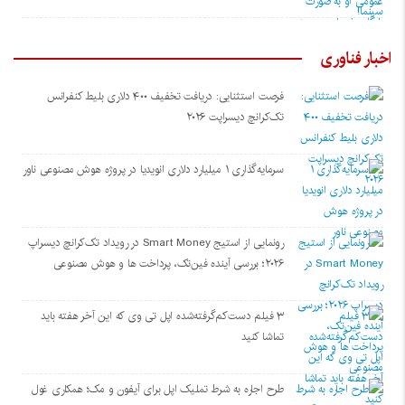
اخبار فناوری
فرصت استثنایی: دریافت تخفیف ۴۰۰ دلاری بلیط کنفرانس
تک‌کرانچ دیسراپت ۲۰۲۶
سرمایه‌گذاری ۱ میلیارد دلاری انویدیا در پروژه هوش مصنوعی ناور
رونمایی از استیج Smart Money در رویداد تک‌کرانچ دیسراپ
۲۰۲۶؛ بررسی آینده فین‌تک، پرداخت‌ ها و هوش مصنوعی
۳ فیلم دست‌کم‌گرفته‌شده اپل تی وی که این آخر هفته باید
تماشا کنید
طرح اجاره به شرط تملیک اپل برای آیفون و مک؛ همکاری غول