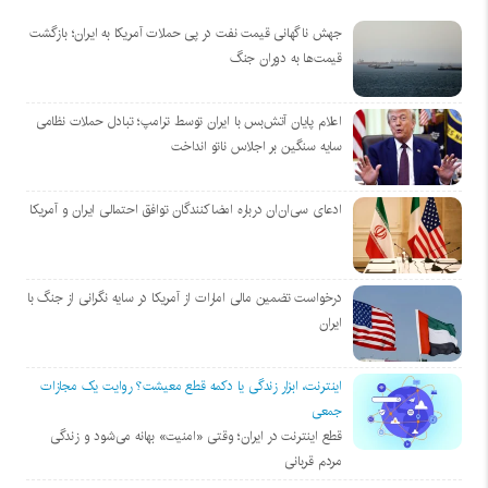
جهش ناگهانی قیمت نفت در پی حملات آمریکا به ایران؛ بازگشت
قیمت‌ها به دوران جنگ
اعلام پایان آتش‌بس با ایران توسط ترامپ؛ تبادل حملات نظامی
سایه سنگین بر اجلاس ناتو انداخت
ادعای سی‌ان‌ان درباره امضاکنندگان توافق احتمالی ایران و آمریکا
درخواست تضمین مالی امارات از آمریکا در سایه نگرانی از جنگ با
ایران
اینترنت، ابزار زندگی یا دکمه قطع معیشت؟ روایت یک مجازات
جمعی
قطع اینترنت در ایران؛ وقتی «امنیت» بهانه می‌شود و زندگی
مردم قربانی