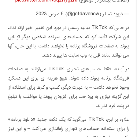
(اطلاعات بیشتر در موضوع)
pic.twitter.com/N5q2Hyg2ru
— دیوید تسلر (getdavenow@) 6 مارس 2023
در حالی که TikTok بیانیه رسمی در مورد این تغییر اخیر ارائه نداد،
این شرکت تأیید کرد که حساب‌های سازنده شخصی دیگر توانایی
پیوند به صفحات فروشگاه برنامه را نخواهند داشت. با این حال، آنها
می توانند مانند قبل به وب سایت ها پیوند دهند.
در آینده، فقط حساب‌های تجاری TikTok می‌توانند به صفحات
فروشگاه برنامه پیوند داده شوند. هیچ هزینه ای برای این عملکرد
وجود نخواهد داشت – به عبارت دیگر، کسب و کارها برای استفاده از
این گزینه نیازی به پرداخت برای افزودن پیوند یا موافقت با تبلیغ
در پلت فرم ندارند.
علاوه بر این، TikTok می‌گوید که یک دکمه جدید «دانلود برنامه»
را برای استفاده حساب‌های تجاری راه‌اندازی می‌کند – و این نیز