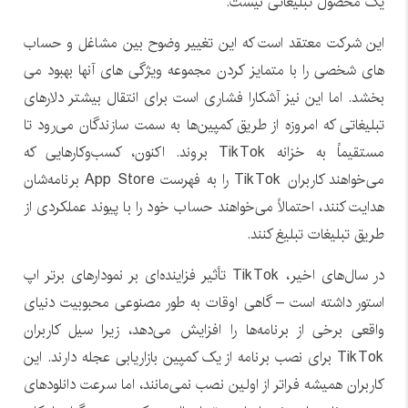
یک محصول تبلیغاتی نیست.
این شرکت معتقد است که این تغییر وضوح بین مشاغل و حساب
های شخصی را با متمایز کردن مجموعه ویژگی های آنها بهبود می
بخشد. اما این نیز آشکارا فشاری است برای انتقال بیشتر دلارهای
تبلیغاتی که امروزه از طریق کمپین‌ها به سمت سازندگان می‌رود تا
مستقیماً به خزانه TikTok بروند. اکنون، کسب‌وکارهایی که
می‌خواهند کاربران TikTok را به فهرست App Store برنامه‌شان
هدایت کنند، احتمالاً می‌خواهند حساب خود را با پیوند عملکردی از
طریق تبلیغات تبلیغ کنند.
در سال‌های اخیر، TikTok تأثیر فزاینده‌ای بر نمودارهای برتر اپ
استور داشته است – گاهی اوقات به طور مصنوعی محبوبیت دنیای
واقعی برخی از برنامه‌ها را افزایش می‌دهد، زیرا سیل کاربران
TikTok برای نصب برنامه از یک کمپین بازاریابی عجله دارند. این
کاربران همیشه فراتر از اولین نصب نمی‌مانند، اما سرعت دانلودهای