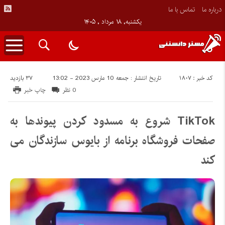
درباره ما
تماس با ما
یکشنبه, ۱۸ مرداد , ۱۴۰۵
کد خبر : 1807
37 بازدید
تاریخ انتشار : جمعه 10 مارس 2023 - 13:02
0 نظر
چاپ خبر
TikTok شروع به مسدود کردن پیوندها به
صفحات فروشگاه برنامه از بایوس سازندگان می
کند