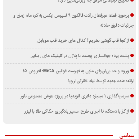
کمپین تبلیغاتی موفق چه ویژگی‌هایی دارد؟
برخورد قطعه غیرفعال راکت فالکون ۹ اسپیس ایکس به کره ماه؛ زمان و
جزئیات دقیق حادثه
از کجا قاب گوشی بخریم؟ کانال های خرید قاب موبایل
پشت پرده جوانسازی پوست با پلاژن در کلینیک های زیبایی
ورود واحد بی‌ان‌وای ملون به فهرست قوانین MiCA؛ افزودن ۱۵
ارائه‌دهنده جدید توسط نهاد نظارتی اروپا
سرمایه‌گذاری ۱ میلیارد دلاری انویدیا در پروژه هوش مصنوعی ناور
از کار با دستگاه تا اجرای طرح؛ مسیر یادگیری حکاکی طلا با لیزر
سیاسی