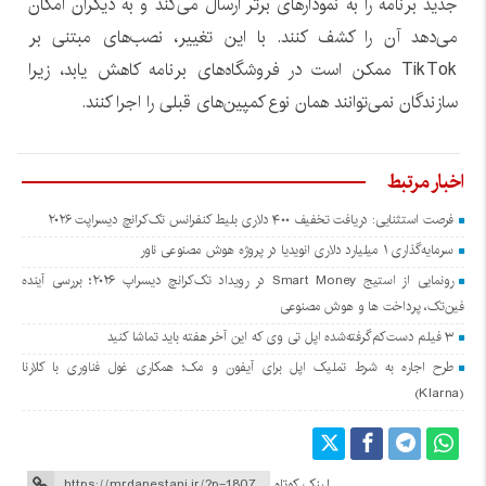
جدید برنامه را به نمودارهای برتر ارسال می‌کند و به دیگران امکان
می‌دهد آن را کشف کنند. با این تغییر، نصب‌های مبتنی بر
TikTok ممکن است در فروشگاه‌های برنامه کاهش یابد، زیرا
سازندگان نمی‌توانند همان نوع کمپین‌های قبلی را اجرا کنند.
اخبار مرتبط
فرصت استثنایی: دریافت تخفیف ۴۰۰ دلاری بلیط کنفرانس تک‌کرانچ دیسراپت ۲۰۲۶
سرمایه‌گذاری ۱ میلیارد دلاری انویدیا در پروژه هوش مصنوعی ناور
رونمایی از استیج Smart Money در رویداد تک‌کرانچ دیسراپ ۲۰۲۶؛ بررسی آینده
فین‌تک، پرداخت‌ ها و هوش مصنوعی
۳ فیلم دست‌کم‌گرفته‌شده اپل تی وی که این آخر هفته باید تماشا کنید
طرح اجاره به شرط تملیک اپل برای آیفون و مک؛ همکاری غول فناوری با کلارنا
(Klarna)
لینک کوتاه