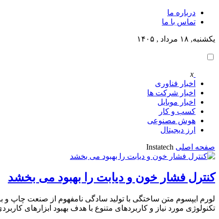
درباره ما
تماس با ما
یکشنبه, ۱۸ مرداد , ۱۴۰۵
x
اخبار فناوری
اخبار شرکت ها
اخبار موبایل
کسب و کار
هوش مصنوعی
ارز دیجیتال
صفحه اصلی
Instatech
کنترل فشار خون و دیابت را بهبود می بخشد
لورم ایپسوم متن ساختگی با تولید سادگی نامفهوم از صنعت چاپ و با
تکنولوژی مورد نیاز و کاربردهای متنوع با هدف بهبود ابزارهای کارب