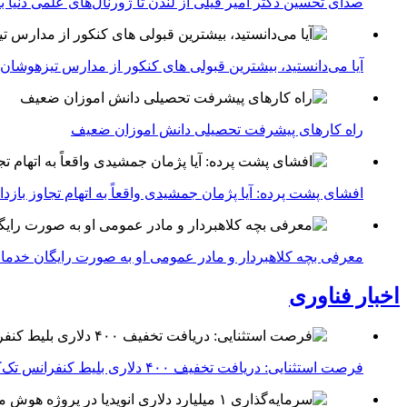
صدای تحسین دکتر امیر فیلی از لندن تا ژورنال‌های علمی دنیا بلن
آیا می‌دانستید، بیشترین قبولی های کنکور از مدارس تیزهوشان
راه کارهای پیشرفت تحصیلی دانش اموزان ضعیف
افشای پشت پرده: آیا پژمان جمشیدی واقعاً به اتهام تجاوز با
معرفی بچه کلاهبردار و مادر عمومی او به صورت رایگان خدما
اخبار فناوری
فرصت استثنایی: دریافت تخفیف ۴۰۰ دلاری بلیط کنفرانس تک‌کرانچ دیسراپت ۲۰۲۶