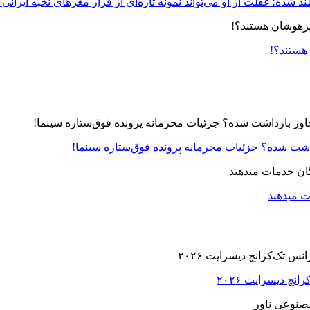
د شده؛ غفلت از او می‌تواند نمونه تازه‌ای از فرار مغزهای نخبه ایرانی 
 هستند؟!
زداشت شده؟ جزئیات محرمانه پرونده فوق‌ستاره سینما!
ت میدهند