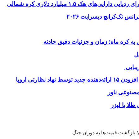
ای هک ۱.۵ میلیارد دلاری کره شمالی
ل
یبایی
طلا با لیزر