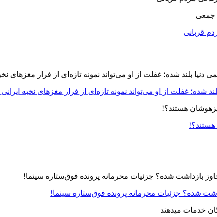
 جمعی
دم قربانی
د شده؛ غفلت از او می‌تواند نمونه تازه‌ای از فرار مغزهای نخبه ایرانی 
 هستند؟!
زداشت شده؟ جزئیات محرمانه پرونده فوق‌ستاره سینما!