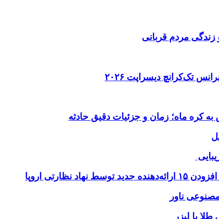
 زندگی مردم قربانی
ل
یبایی
طلا با لیزر