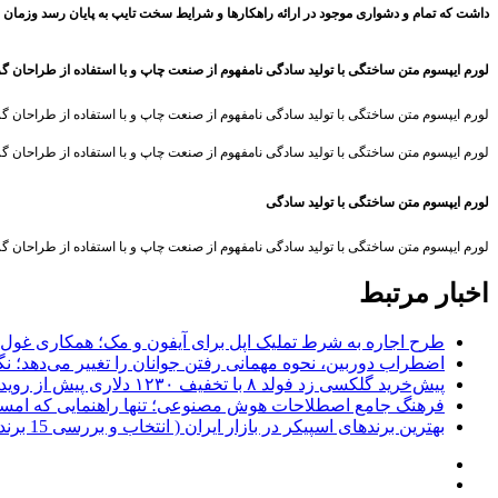
داشت که تمام و دشواری موجود در ارائه راهکارها و شرایط سخت تایپ به پایان رسد وزمان 
لورم ایپسوم متن ساختگی با تولید سادگی نامفهوم از صنعت چاپ و با استفاده از طراحان گ
لورم ایپسوم متن ساختگی با تولید سادگی نامفهوم از صنعت چاپ و با استفاده از طراحان گ
لورم ایپسوم متن ساختگی با تولید سادگی نامفهوم از صنعت چاپ و با استفاده از طراحان گ
لورم ایپسوم متن ساختگی با تولید سادگی
لورم ایپسوم متن ساختگی با تولید سادگی نامفهوم از صنعت چاپ و با استفاده از طراحان گ
اخبار مرتبط
طرح اجاره به شرط تملیک اپل برای آیفون و مک؛ همکاری غول فناوری ب
اضطراب دوربین، نحوه مهمانی رفتن جوانان را تغییر می‌دهد؛ نگرانی نسل Z از عکاسی و فیلم‌
پیش‌خرید گلکسی زد فولد ۸ با تخفیف ۱۲۳۰ دلاری پیش از رویداد آنپکد سامسونگ
فرهنگ جامع اصطلاحات هوش مصنوعی؛ تنها راهنمایی که امسال ب
بهترین برندهای اسپیکر در بازار ایران ( انتخاب و بررسی 15 برند)