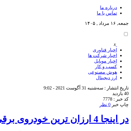
درباره ما
تماس با ما
جمعه, ۱۶ مرداد , ۱۴۰۵
x
اخبار فناوری
اخبار شرکت ها
اخبار موبایل
کسب و کار
هوش مصنوعی
ارز دیجیتال
تاریخ انتشار : سه‌شنبه 31 آگوست 2021 - 9:02
40 بازدید
کد خبر : 7778
چاپ خبر
0 نظر
در اینجا 4 ارزان ترین خودروی برقی که می توانید بخرید آورده شده است