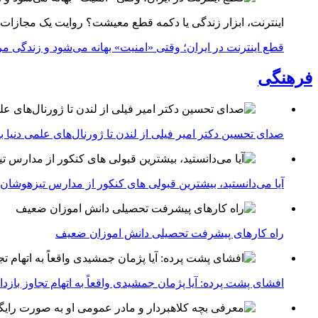
اینترنت، ابزار زندگی یا دکمه قطع معیشت؟ روایت یک مجازات
قطع اینترنت در ایران؛ وقتی «امنیت» بهانه می‌شود و زندگی مر
فرهنگی
صدای تحسین دکتر امیر فیلی از لندن تا ژورنال‌های علمی دنیا بلن
آیا می‌دانستید، بیشترین قبولی های کنکور از مدارس تیزهوشان
راه کارهای پیشرفت تحصیلی دانش اموزان ضعیف
افشای پشت پرده: آیا پژمان جمشیدی واقعاً به اتهام تجاوز با