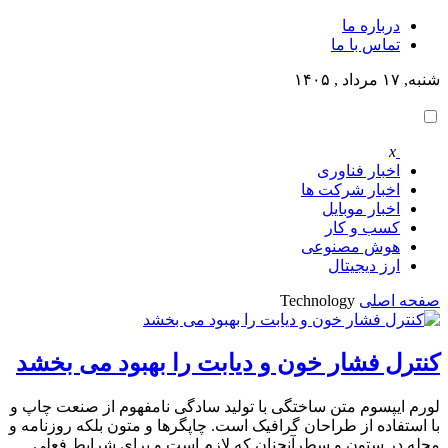
درباره ما
تماس با ما
شنبه, ۱۷ مرداد , ۱۴۰۵
x
اخبار فناوری
اخبار شرکت ها
اخبار موبایل
کسب و کار
هوش مصنوعی
ارز دیجیتال
صفحه اصلی
Technology
کنترل فشار خون و دیابت را بهبود می بخشد
لورم ایپسوم متن ساختگی با تولید سادگی نامفهوم از صنعت چاپ و
با استفاده از طراحان گرافیک است. چاپگرها و متون بلکه روزنامه و
مجله در ستون و سطرآنچنان که لازم است و برای شرایط فعلی