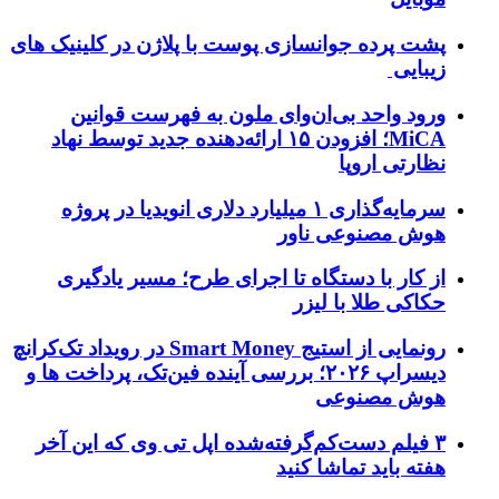
پشت پرده جوانسازی پوست با پلاژن در کلینیک های
زیبایی
ورود واحد بی‌ان‌وای ملون به فهرست قوانین
MiCA؛ افزودن ۱۵ ارائه‌دهنده جدید توسط نهاد
نظارتی اروپا
سرمایه‌گذاری ۱ میلیارد دلاری انویدیا در پروژه
هوش مصنوعی ناور
از کار با دستگاه تا اجرای طرح؛ مسیر یادگیری
حکاکی طلا با لیزر
رونمایی از استیج Smart Money در رویداد تک‌کرانچ
دیسراپ ۲۰۲۶؛ بررسی آینده فین‌تک، پرداخت‌ ها و
هوش مصنوعی
۳ فیلم دست‌کم‌گرفته‌شده اپل تی وی که این آخر
هفته باید تماشا کنید