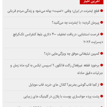
آخرین اخبار
قطع اینترنت در ایران؛ وقتی «امنیت» بهانه می‌شود و زندگی مردم قربانی
پیرمان کردید؛ با اینترنت چه می‌کنید؟
فرصت استثنایی: دریافت تخفیف ۴۰۰ دلاری بلیط کنفرانس تک‌کرانچ
دیسراپت ۲۰۲۶
کمپین تبلیغاتی موفق چه ویژگی‌هایی دارد؟
برخورد قطعه غیرفعال راکت فالکون ۹ اسپیس ایکس به کره ماه؛ زمان و
جزئیات دقیق حادثه
از کجا قاب گوشی بخریم؟ کانال های خرید قاب موبایل
پشت پرده جوانسازی پوست با پلاژن در کلینیک های زیبایی