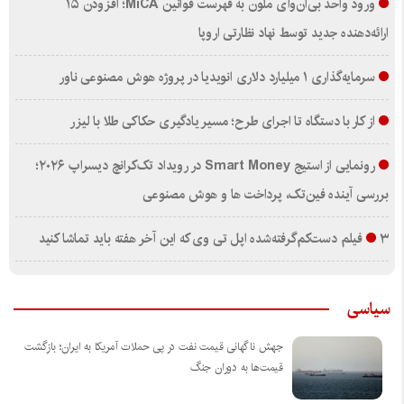
ورود واحد بی‌ان‌وای ملون به فهرست قوانین MiCA؛ افزودن ۱۵
ارائه‌دهنده جدید توسط نهاد نظارتی اروپا
سرمایه‌گذاری ۱ میلیارد دلاری انویدیا در پروژه هوش مصنوعی ناور
از کار با دستگاه تا اجرای طرح؛ مسیر یادگیری حکاکی طلا با لیزر
رونمایی از استیج Smart Money در رویداد تک‌کرانچ دیسراپ ۲۰۲۶؛
بررسی آینده فین‌تک، پرداخت‌ ها و هوش مصنوعی
۳ فیلم دست‌کم‌گرفته‌شده اپل تی وی که این آخر هفته باید تماشا کنید
سیاسی
جهش ناگهانی قیمت نفت در پی حملات آمریکا به ایران؛ بازگشت
قیمت‌ها به دوران جنگ