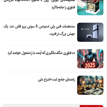
فناوری را جابه‌جا کرد
مشخصات فنی پلی استیشن 5 سونی پرو فاش شد: یک
جهش بزرگ در قدرت
ده فناوری شگفت‌انگیزی که آینده ما را متحول خواهند کرد
راهنمای جامع ثبت اختراع ملی