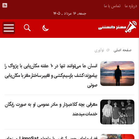
درباره ما
تماس با ما
جمعه, ۱۶ مرداد , ۱۴۰۵
صفحه اصلی
نوآوری
انسان‌ ها می‌توانند تنها در ۱۰ هفته مکان‌یابی با پژواک را
بیاموزند؛ کشف بازسیم‌کشی و تغییر ساختار مغز با مکان‌یابی
صوتی
معرفی بچه کلاهبردار و مادر عمومی او به صورت رایگان
خدمات میدهند
فضاپیماهای چوبی؟ ژاپن با ماهواره LignoSat مرزهای