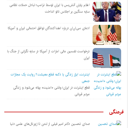
اعلام پایان آتش‌بس با ایران توسط ترامپ؛ تبادل حملات نظامی
سایه سنگین بر اجلاس ناتو انداخت
ادعای سی‌ان‌ان درباره امضاکنندگان توافق احتمالی ایران و آمریکا
درخواست تضمین مالی امارات از آمریکا در سایه نگرانی از جنگ با
ایران
اینترنت، ابزار زندگی یا دکمه قطع معیشت؟ روایت یک مجازات
جمعی
قطع اینترنت در ایران؛ وقتی «امنیت» بهانه می‌شود و زندگی
مردم قربانی
فرهنگی
صدای تحسین دکتر امیر فیلی از لندن تا ژورنال‌های علمی دنیا