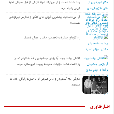
بلند شده؛ غفلت از او می‌تواند نمونه تازه‌ای از فرار مغزهای نخبه
ایرانی را رقم بزند
آیا می‌دانستید، بیشترین قبولی های کنکور از مدارس تیزهوشان
هستند؟!
راه کارهای پیشرفت تحصیلی دانش اموزان ضعیف
افشای پشت پرده: آیا پژمان جمشیدی واقعاً به اتهام تجاوز
بازداشت شده؟ جزئیات محرمانه پرونده فوق‌ستاره سینما!
معرفی بچه کلاهبردار و مادر عمومی او به صورت رایگان خدمات
میدهند
اخبار فناوری