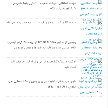
فرصت استثنایی: دریافت تخفیف ۴۰۰ دلاری بلیط کنفرانس
تک‌کرانچ دیسراپت ۲۰۲۶
سرمایه‌گذاری ۱ میلیارد دلاری انویدیا در پروژه هوش مصنوعی ناور
رونمایی از استیج Smart Money در رویداد تک‌کرانچ دیسراپ
۲۰۲۶؛ بررسی آینده فین‌تک، پرداخت‌ ها و هوش مصنوعی
۳ فیلم دست‌کم‌گرفته‌شده اپل تی وی که این آخر هفته باید
تماشا کنید
طرح اجاره به شرط تملیک اپل برای آیفون و مک؛ همکاری غول
فناوری با کلارنا (Klarna)