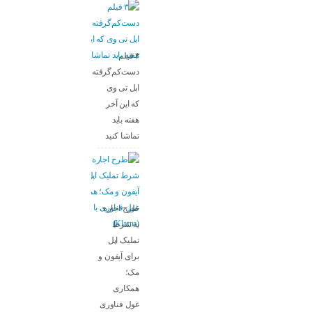
۳ فیلم
دست‌کم‌گرفته‌شده
اپل تی وی
که این آخر
هفته باید
تماشا کنید
طرح اجاره
به شرط
تملیک اپل
برای آیفون و
مک؛
همکاری
غول فناوری