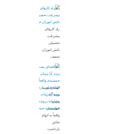
راه کارهای
پیشرفت
تحصیلی
دانش اموزان
ضعیف
افشای پشت
پرده: آیا
پژمان
جمشیدی
واقعاً به اتهام
تجاوز
بازداشت