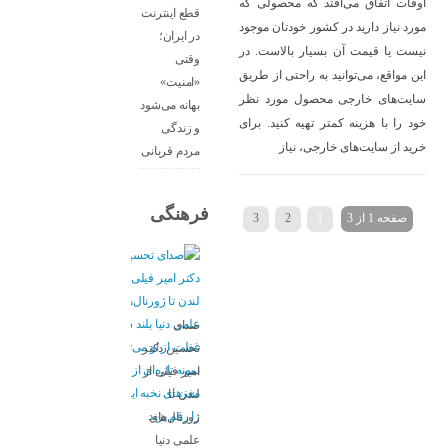
اوقات اتفاق می‌افتد که محصولی که
قطع اینترنت
مورد نیاز دارید در کشور خودتان موجود
در ایران؛
نیست یا قیمت آن بسیار بالاست. در
وقتی
این مواقع، می‌توانید به راحتی از طریق
«امنیت»
سایت‌های خارجی محصول مورد نظر
بهانه می‌شود
خود را با هزینه کمتر تهیه کنید. برای
و زندگی
خرید از سایت‌های خارجی، نیاز
مردم قربانی
فرهنگی
صفحه 1 از 3
1
2
3
›
صدای
تحسین دکتر
امیر فیلی از
لندن تا
ژورنال‌های
علمی دنیا