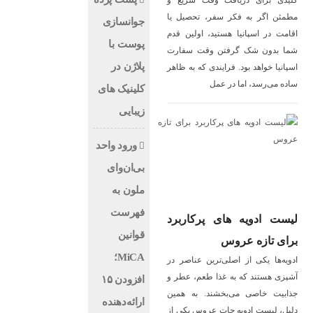
کلیدی برای دریافت وقت سریع و
مطمئن اگر به فکر سفر، تحصیل یا
جوانسازی
اقامت در اسپانیا هستید، اولین قدم
پوست با
شما بدون شک گرفتن وقت سفارت
پلاژن در
اسپانیا خواهد بود. فرایندی که به ظاهر
ساده می‌رسد، اما در عمل
کلینیک های
زیبایی
ورود واحد
بی‌ان‌وای
ملون به
فهرست
لیست ادویه های پرکاربرد
قوانین
برای تازه عروس
MiCA؛
ادویه‌ها یکی از اصلی‌ترین عناصر در
آشپزی هستند که به غذا طعم، عطر و
افزودن ۱۵
جذابیت خاصی می‌بخشند. به همین
ارائه‌دهنده
دلیل، لیست ادویه جات عروس یکی از