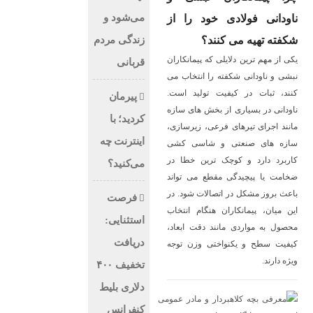
می‌شود و
ناودانی فولادی خود را از
شکفته تهیه می‌ کنند؟
زندگی مردم
یکی از مهم‌ ترین دلایلی که پیمانکاران
قربانی
نبشی و ناودانی شکفته را انتخاب می‌
کنند، ثبات در کیفیت تولید است.
پیرمان
ناودانی در بسیاری از بخش‌ های سازه
کردید؛ با
مانند اجرای تیرهای فرعی، زیرسازی،
اینترنت چه
سازه‌ های صنعتی و شاسی‌ کشی
کاربرد دارد و کوچک‌ ترین خطا در
می‌کنید؟
ضخامت یا پیچیدگی مقطع می‌ تواند
باعث بروز مشکل در اتصالات شود. در
فرصت
این میان، پیمانکاران هنگام انتخاب
استثنایی:
محصول به مواردی مانند دقت ابعاد،
دریافت
کیفیت سطح و یکنواختی وزن توجه
ویژه دارند.
تخفیف ۴۰۰
دلاری بلیط
کنفرانس