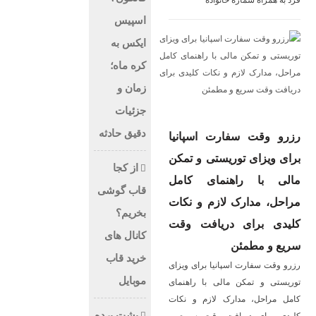
فرد به همراه شماره خانواده
اسپیس
ایکس به
کره ماه؛
زمان و
جزئیات
دقیق حادثه
رزرو وقت سفارت اسپانیا
برای ویزای توریستی و تمکن
از کجا
مالی با راهنمای کامل
قاب گوشی
مراحل، مدارک لازم و نکات
بخریم؟
کلیدی برای دریافت وقت
کانال های
سریع و مطمئن
خرید قاب
رزرو وقت سفارت اسپانیا برای ویزای
موبایل
توریستی و تمکن مالی با راهنمای
کامل مراحل، مدارک لازم و نکات
پشت پرده