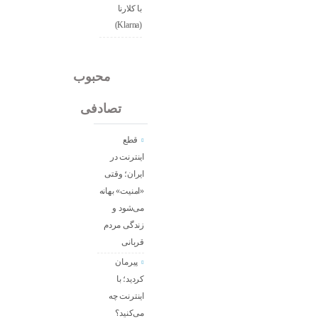
با کلارنا
(Klarna)
جدید
محبوب
تصادفی
قطع
اینترنت در
ایران؛ وقتی
«امنیت» بهانه
می‌شود و
زندگی مردم
قربانی
پیرمان
کردید؛ با
اینترنت چه
می‌کنید؟