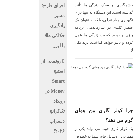
چشمگیری بر سبک زندگی ما تأثیر
اجرای طرح؛
گذاشته است. این دستگاه نه تنها برای
مسیر
نگهداری مواد غذایی، بلکه به عنوان یک
یادگیری
عنصر کلیدی در سازماندهی، برنامه
‌ریزی و بهبود کیفیت زندگی ما عمل
حکاکی طلا
کرده و تاثیر خواهد گذاشت. برند یکی
با لیزر
از
رونمایی از
استیج
Smart
Money در
رویداد
چرا کولر گازی من هوای
تک‌کرانچ
گرم می دهد؟
دیسراپ
یک کولر گازی خوب می تواند یکی از
۲۰۲۶؛
مهم ترین وسایل خانه شما به خصوص