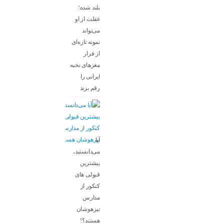
بلند شده؛
غفلت از او
می‌تواند
نمونه تازه‌ای
از فرار
مغزهای نخبه
ایرانی را
رقم بزند
آیا
می‌دانستید،
بیشترین
قبولی های
کنکور از
مدارس
تیزهوشان
هستند؟!