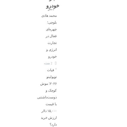
خودرو
دکتر
محمد هادی
بلوچی؛
چهره‌ای
فعال در
تجارت
انرژی و
خودرو
2 هفته
فیات
توپولینو
۲۰۲۶؛ موش
کوچک و
دوست‌داشتنی
با قیمت
۱۵,۰۰۰ دلار
ارزش خرید
دارد؟