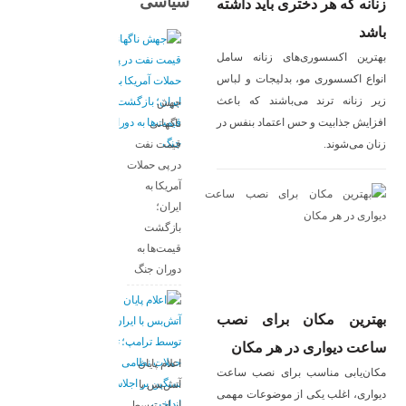
سیاسی
زنانه که هر دختری باید داشته
باشد
بهترین اکسسوری‌های زنانه سامل
انواع اکسسوری مو، بدلیجات و لباس
زیر زنانه ترند می‌باشند که باعث
جهش
افزایش جذابیت و حس اعتماد بنفس در
ناگهانی
زنان می‌شوند.
قیمت نفت
در پی حملات
آمریکا به
ایران؛
بازگشت
قیمت‌ها به
دوران جنگ
بهترین مکان برای نصب
ساعت دیواری در هر مکان
اعلام پایان
مکان‌یابی مناسب برای نصب ساعت
آتش‌بس با
دیواری، اغلب یکی از موضوعات مهمی
ایران توسط