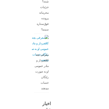
شده؟
جزئیات
محرمانه
پرونده
فوق‌ستاره
سینما!
معرفی بچه
کلاهبردار و
مادر عمومی
او به صورت
رایگان
خدمات
میدهند
اخبار