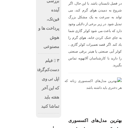
بررسی
در فصل تابستان باشد. با این حال، اگر
آینده
شروع به دمیدن هوای گرم کند، می
تواند به سرعت به یک مشکل بزرگ
فین‌تک،
تبدیل شود. در زیر برخی از دلایلی وجود
پرداخت‌ ها و
دارد که باعث می شود کولر گازی شما
هوش
به جای خنک کردن خانه، هوای گرم را
باد کند. اگر قصد تعمیرات کولر گازی ،
مصنوعی
کولر آبی صنعتی یا هیتر برقی صنعتی
را دارید با کارشناسان آلاتهویه تماس
۳ فیلم
بگیرید.
دست‌کم‌گرفته‌شده
اپل تی وی
که این آخر
هفته باید
تماشا کنید
بهترین مدل‌های اکسسوری