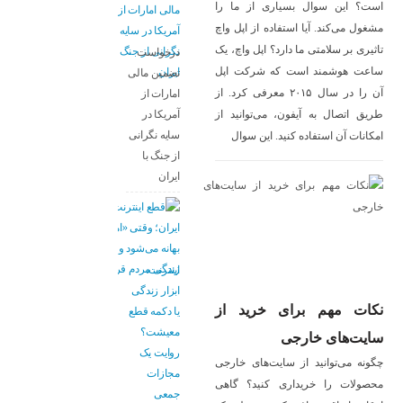
است؟ این سوال بسیاری از ما را
مشغول می‌کند. آیا استفاده از اپل واچ
تاثیری بر سلامتی ما دارد؟ اپل واچ، یک
درخواست
ساعت هوشمند است که شرکت اپل
تضمین مالی
آن را در سال ۲۰۱۵ معرفی کرد. از
امارات از
طریق اتصال به آیفون، می‌توانید از
آمریکا در
سایه نگرانی
امکانات آن استفاده کنید. این سوال
از جنگ با
ایران
اینترنت،
ابزار زندگی
نکات مهم برای خرید از
یا دکمه قطع
معیشت؟
سایت‌های خارجی
روایت یک
چگونه می‌توانید از سایت‌های خارجی
مجازات
محصولات را خریداری کنید؟ گاهی
جمعی