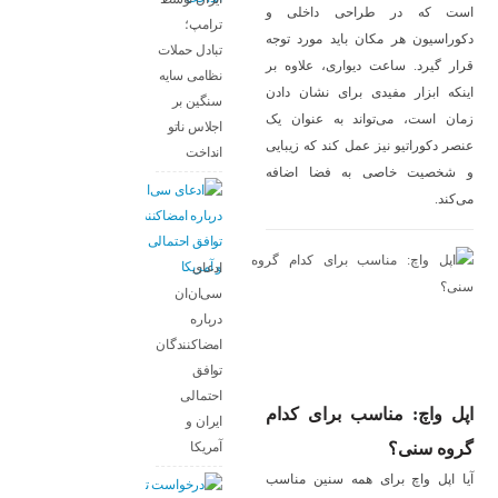
است که در طراحی داخلی و
ترامپ؛
دکوراسیون هر مکان باید مورد توجه
تبادل حملات
قرار گیرد. ساعت دیواری، علاوه بر
نظامی سایه
اینکه ابزار مفیدی برای نشان دادن
سنگین بر
زمان است، می‌تواند به عنوان یک
اجلاس ناتو
عنصر دکوراتیو نیز عمل کند که زیبایی
انداخت
و شخصیت خاصی به فضا اضافه
می‌کند.
ادعای
سی‌ان‌ان
درباره
امضاکنندگان
توافق
احتمالی
اپل واچ: مناسب برای کدام
ایران و
گروه سنی؟
آمریکا
آیا اپل واچ برای همه سنین مناسب