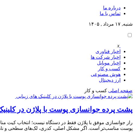
درباره ما
تماس با ما
شنبه, ۱۷ مرداد , ۱۴۰۵
x
اخبار فناوری
اخبار شرکت ها
اخبار موبایل
کسب و کار
هوش مصنوعی
ارز دیجیتال
صفحه اصلی
کسب و کار
پشت پرده جوانسازی پوست با پلاژن در کلینیک
پوست مناسب‌تر است. اگر مشکل اصلی، کدری، لک‌های سطحی و ناهماهنگی رنگ پوست است، ht