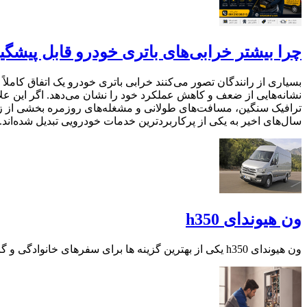
چرا بیشتر خرابی‌های باتری خودرو قابل پیشگی
بسیاری از رانندگان تصور می‌کنند خرابی باتری خودرو یک اتفاق کاملاً 
نشانه‌هایی از ضعف و کاهش عملکرد خود را نشان می‌دهد. اگر این علا
ترافیک سنگین، مسافت‌های طولانی و مشغله‌های روزمره بخشی از زند
سال‌های اخیر به یکی از پرکاربردترین خدمات خودرویی تبدیل شده‌اند.
ون هیوندای h350
ون هیوندای h350 یکی از بهترین گزینه ها برای سفرهای خانوادگی و گروهی است. در این مقاله مشخصات فنی ظرفیت امکانات و مزایای استفاده از این ون بررسی شده است.