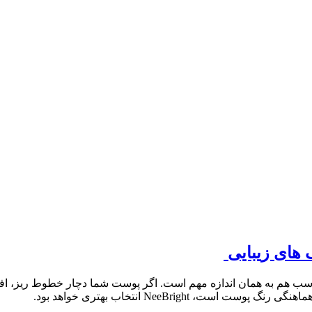
 های زیبایی
NeeBrig انتخاب بهتری خواهد بود.