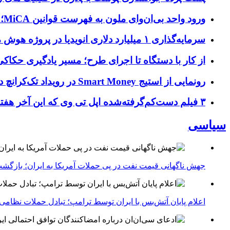
ورود واحد بی‌ان‌وای ملون به فهرست قوانین MiCA؛ افزودن ۱۵ ارائه‌دهنده جدید توسط نهاد نظارتی اروپا
سرمایه‌گذاری ۱ میلیارد دلاری انویدیا در پروژه هوش مصنوعی ناور
از کار با دستگاه تا اجرای طرح؛ مسیر یادگیری حکاکی 
رونمایی از استیج Smart Money در رویداد تک‌کرانچ دیسراپ ۲۰۲۶؛ بررسی آینده فین‌تک، پرداخت‌ ها و هوش مصنوعی
۳ فیلم دست‌کم‌گرفته‌شده اپل تی وی که این آخر هفته باید تماشا کنید
سیاسی
جهش ناگهانی قیمت نفت در پی حملات آمریکا به ایران؛ بازگشت
اعلام پایان آتش‌بس با ایران توسط ترامپ؛ تبادل حملات نظامی