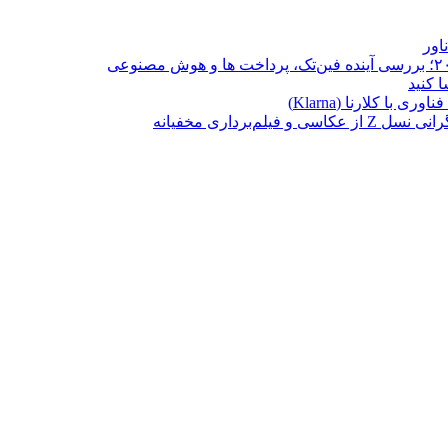
ا کلارنا (Klarna)
برداری مخفیانه