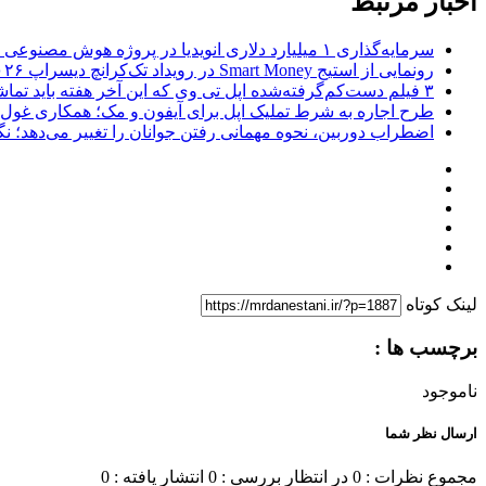
اخبار مرتبط
سرمایه‌گذاری ۱ میلیارد دلاری انویدیا در پروژه هوش مصنوعی ناور
رونمایی از استیج Smart Money در رویداد تک‌کرانچ دیسراپ ۲۰۲۶؛ بررسی آینده فین‌تک، پرداخت‌ ها و هوش مصنوعی
۳ فیلم دست‌کم‌گرفته‌شده اپل تی وی که این آخر هفته باید تماشا کنید
طرح اجاره به شرط تملیک اپل برای آیفون و مک؛ همکاری غول فناوری ب
اضطراب دوربین، نحوه مهمانی رفتن جوانان را تغییر می‌دهد؛ نگرانی نسل Z از عکاسی و فیلم‌
لینک کوتاه
برچسب ها :
ناموجود
ارسال نظر شما
مجموع نظرات : 0
در انتظار بررسی : 0
انتشار یافته : 0