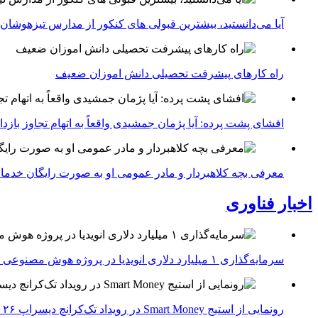
آیا می‌دانستید، بیشترین قبولی های کنکور از مدارس تیزهوشان
راه کارهای پیشرفت تحصیلی دانش اموزان ضعیف
افشای پشت پرده: آیا پژمان جمشیدی واقعاً به اتهام تجاوز با
معرفی بچه کلاهبردار و مادر عمومی او به صورت رایگان خدما
اخبار فناوری
سرمایه‌گذاری ۱ میلیارد دلاری انویدیا در پروژه هوش مصنوعی ناور
رونمایی از استیج Smart Money در رویداد تک‌کرانچ دیسراپ ۲۰۲۶؛ بررسی آینده فین‌تک، پرداخت‌ ها و هوش مصنوعی