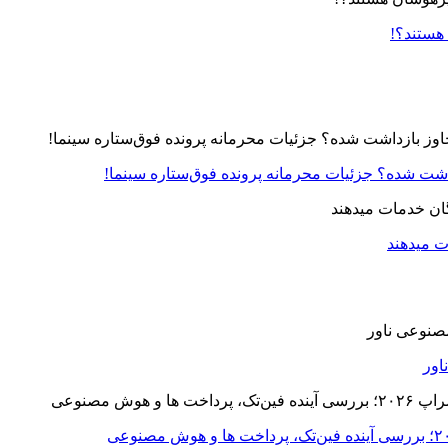
 هستند؟!
زداشت شده؟ جزئیات محرمانه پرونده فوق‌ستاره سینما!
ت میدهند