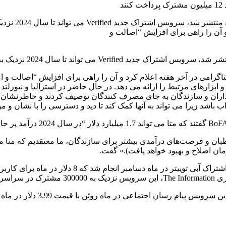
 آن را راهی برای افزایش “اصالت و
ابزارهای مرتبط را ارائه می دهد. در حال حاضر در استرالیا و نیوزلن
رای تأثیرگذاران و سازندگان به جای مصرف کنندگان توصیف کردند و خاطرنشان
اشد زیرا می تواند به آنها کمک کند تا دید و دسترسی را با نشان و موق
ی گسترده‌تر به مخاطبان و فرصت‌های درآمدی بیشتر برای سازندگان، ما معتقدیم ک
ان اصلاح و بهبود خواهد یافت).» گفت.
 دارد.
اسنپ همچنین دارای یک سرویس ا