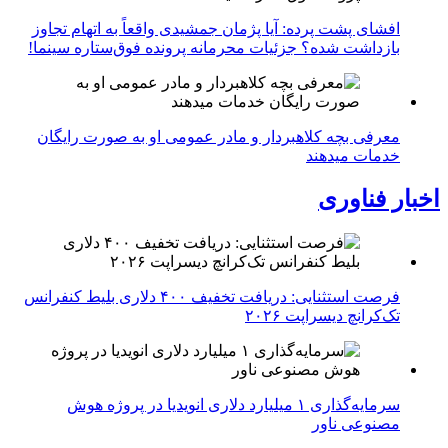
افشای پشت پرده: آیا پژمان جمشیدی واقعاً به اتهام تجاوز
بازداشت شده؟ جزئیات محرمانه پرونده فوق‌ستاره سینما!
معرفی بچه کلاهبردار و مادر عمومی او به صورت رایگان
خدمات میدهند
اخبار فناوری
فرصت استثنایی: دریافت تخفیف ۴۰۰ دلاری بلیط کنفرانس
تک‌کرانچ دیسراپت ۲۰۲۶
سرمایه‌گذاری ۱ میلیارد دلاری انویدیا در پروژه هوش
مصنوعی ناور