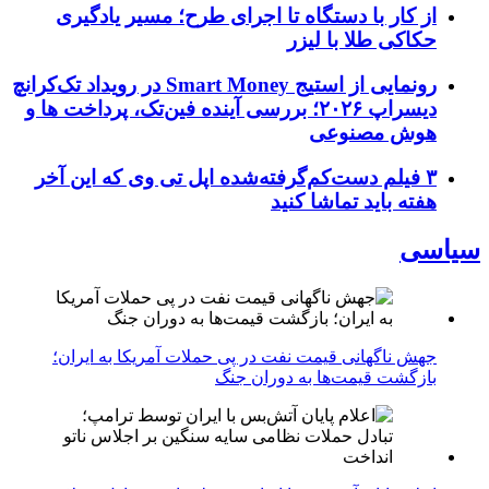
از کار با دستگاه تا اجرای طرح؛ مسیر یادگیری
حکاکی طلا با لیزر
رونمایی از استیج Smart Money در رویداد تک‌کرانچ
دیسراپ ۲۰۲۶؛ بررسی آینده فین‌تک، پرداخت‌ ها و
هوش مصنوعی
۳ فیلم دست‌کم‌گرفته‌شده اپل تی وی که این آخر
هفته باید تماشا کنید
سیاسی
جهش ناگهانی قیمت نفت در پی حملات آمریکا به ایران؛
بازگشت قیمت‌ها به دوران جنگ