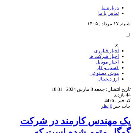
درباره ما
تماس با ما
شنبه, ۱۷ مرداد , ۱۴۰۵
x
اخبار فناوری
اخبار شرکت ها
اخبار موبایل
کسب و کار
هوش مصنوعی
ارز دیجیتال
تاریخ انتشار : جمعه 8 مارس 2024 - 18:31
44 بازدید
کد خبر : 4476
چاپ خبر
0 نظر
یک مهندس کارمند در شرکت
گوگل متهم شده است که