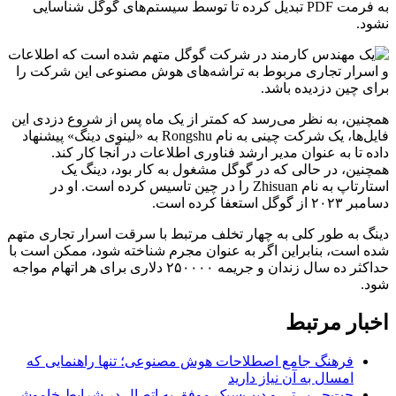
به فرمت PDF تبدیل کرده تا توسط سیستم‌های گوگل شناسایی
نشود.
همچنین، به نظر می‌رسد که کمتر از یک ماه پس از شروع دزدی این
فایل‌ها، یک شرکت چینی به نام Rongshu به «لینوی دینگ» پیشنهاد
داده تا به عنوان مدیر ارشد فناوری اطلاعات در آنجا کار کند.
همچنین، در حالی که در گوگل مشغول به کار بود، دینگ یک
استارتاپ به نام Zhisuan را در چین تاسیس کرده است. او در
دسامبر ۲۰۲۳ از گوگل استعفا کرده است.
دینگ به طور کلی به چهار تخلف مرتبط با سرقت اسرار تجاری متهم
شده است، بنابراین اگر به عنوان مجرم شناخته شود، ممکن است با
حداکثر ده سال زندان و جریمه ۲۵۰۰۰۰ دلاری برای هر اتهام مواجه
شود.
اخبار مرتبط
فرهنگ جامع اصطلاحات هوش مصنوعی؛ تنها راهنمایی که
امسال به آن نیاز دارید
چت‌جی‌پی‌تی و دیپ‌سیک موفق به اتصال در شرایط خاموشی