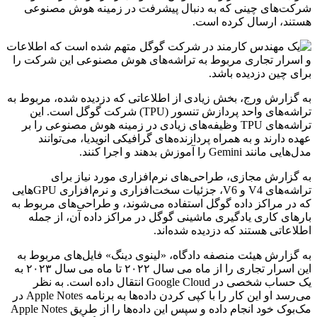
شرکت‌های چینی که به دنبال پیشرفت در زمینه هوش مصنوعی
هستند، ارسال کرده است.
به گزارش ورج، بخش زیادی از اطلاعاتی که دزدیده شده، مربوط به
تراشه‌های واحد پردازش تنسور (TPU) شرکت گوگل است. این
تراشه‌های TPU وظیفه‌های زیادی در زمینه هوش مصنوعی را بر
عهده دارند و به همراه پردازنده‌های گرافیکی انویدیا، می‌توانند
مدل‌هایی مانند Gemini را آموزش بدهند و اجرا کنند.
به گزارش مجازی، طراحی‌های نرم‌افزاری مورد نیاز برای
تراشه‌های V4 و V6، جزئیات سخت‌افزاری و نرم‌افزاری GPUهایی
که در مراکز داده گوگل استفاده می‌شوند، و طراحی‌های مربوط به
بارهای کاری یادگیری ماشینی گوگل در مراکز داده آن، از جمله
اطلاعاتی هستند که دزدیده شده‌اند.
به گزارش هیئت منصفه دادگاه، «لینوی دینگ» فایل‌های مربوط به
این اسرار تجاری را از ماه می سال ۲۰۲۲ تا ماه می سال ۲۰۲۳ به
یک حساب شخصی در Google Cloud انتقال داده است. به نظر
می‌رسد او این کار را با کپی کردن داده‌ها به برنامه Apple Notes در
مک‌بوک خود انجام داده و سپس این داده‌ها را از طریق Apple Notes