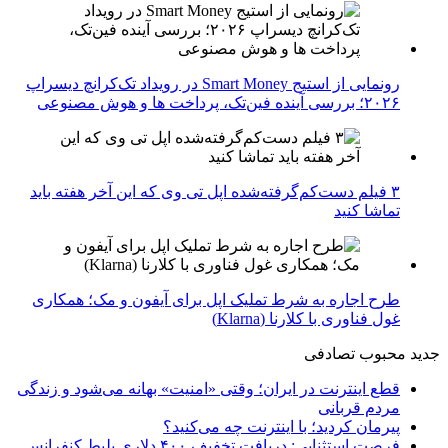
رونمایی از استیج Smart Money در رویداد تک‌کرانچ دیسراپ
۲۰۲۶؛ بررسی آینده فین‌تک، پرداخت‌ ها و هوش مصنوعی
۳ فیلم دست‌کم‌گرفته‌شده اپل تی وی که این آخر هفته باید
تماشا کنید
طرح اجاره به شرط تملیک اپل برای آیفون و مک؛ همکاری
غول فناوری با کلارنا (Klarna)
جدید
محبوب
تصادفی
قطع اینترنت در ایران؛ وقتی «امنیت» بهانه می‌شود و زندگی
مردم قربانی
پیرمان کردید؛ با اینترنت چه می‌کنید؟
فرصت استثنایی: دریافت تخفیف ۴۰۰ دلاری بلیط کنفرانس