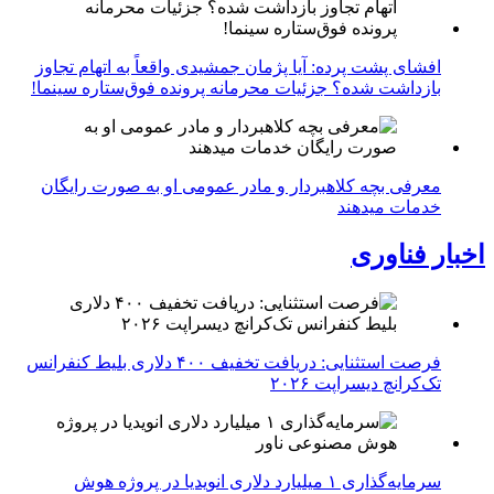
افشای پشت پرده: آیا پژمان جمشیدی واقعاً به اتهام تجاوز
بازداشت شده؟ جزئیات محرمانه پرونده فوق‌ستاره سینما!
معرفی بچه کلاهبردار و مادر عمومی او به صورت رایگان
خدمات میدهند
اخبار فناوری
فرصت استثنایی: دریافت تخفیف ۴۰۰ دلاری بلیط کنفرانس
تک‌کرانچ دیسراپت ۲۰۲۶
سرمایه‌گذاری ۱ میلیارد دلاری انویدیا در پروژه هوش