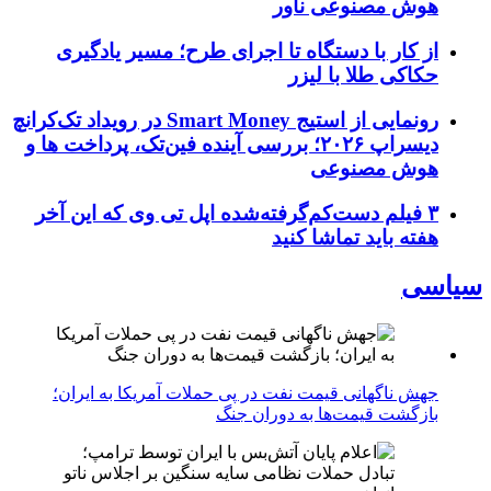
هوش مصنوعی ناور
از کار با دستگاه تا اجرای طرح؛ مسیر یادگیری
حکاکی طلا با لیزر
رونمایی از استیج Smart Money در رویداد تک‌کرانچ
دیسراپ ۲۰۲۶؛ بررسی آینده فین‌تک، پرداخت‌ ها و
هوش مصنوعی
۳ فیلم دست‌کم‌گرفته‌شده اپل تی وی که این آخر
هفته باید تماشا کنید
سیاسی
جهش ناگهانی قیمت نفت در پی حملات آمریکا به ایران؛
بازگشت قیمت‌ها به دوران جنگ