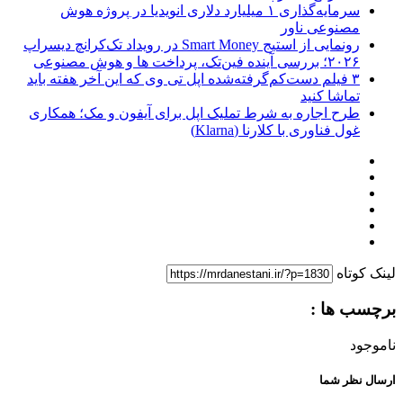
سرمایه‌گذاری ۱ میلیارد دلاری انویدیا در پروژه هوش
مصنوعی ناور
رونمایی از استیج Smart Money در رویداد تک‌کرانچ دیسراپ
۲۰۲۶؛ بررسی آینده فین‌تک، پرداخت‌ ها و هوش مصنوعی
۳ فیلم دست‌کم‌گرفته‌شده اپل تی وی که این آخر هفته باید
تماشا کنید
طرح اجاره به شرط تملیک اپل برای آیفون و مک؛ همکاری
غول فناوری با کلارنا (Klarna)
لینک کوتاه
برچسب ها :
ناموجود
ارسال نظر شما