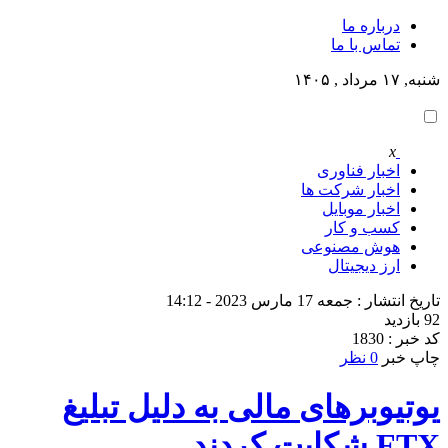
درباره ما
تماس با ما
شنبه, ۱۷ مرداد , ۱۴۰۵
x
اخبار فناوری
اخبار شرکت ها
اخبار موبایل
کسب و کار
هوش مصنوعی
ارز دیجیتال
تاریخ انتشار : جمعه 17 مارس 2023 - 14:12
92 بازدید
کد خبر : 1830
چاپ خبر
0 نظر
یوتیوبرهای مالی به دلیل تبلیغ
FTX شکایت کردند