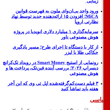
زیبایی
ورود واحد بی‌ان‌وای ملون به فهرست قوانین
MiCA؛ افزودن ۱۵ ارائه‌دهنده جدید توسط نهاد
نظارتی اروپا
سرمایه‌گذاری ۱ میلیارد دلاری انویدیا در پروژه
هوش مصنوعی ناور
از کار با دستگاه تا اجرای طرح؛ مسیر یادگیری
حکاکی طلا با لیزر
رونمایی از استیج Smart Money در رویداد تک‌کرانچ
دیسراپ ۲۰۲۶؛ بررسی آینده فین‌تک، پرداخت‌ ها و
هوش مصنوعی
۳ فیلم دست‌کم‌گرفته‌شده اپل تی وی که این آخر
هفته باید تماشا کنید
اسی