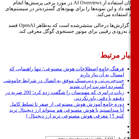
امکان استفاده از AI Overviews در مورد برخی پرسش‌ها انجام
هد داد و این نمونه‌ها را برای بهبود‌های گسترده‌تر در سیستم‌های
 استفاده می‌کند.
این گزارش‌ها درحالی منتشرشده است که به‌ظاهر OpenAI قصد
د به‌زودی رقیبی برای موتور جستجوی گوگل معرفی کند.
بار مرتبط
فرهنگ جامع اصطلاحات هوش مصنوعی؛ تنها راهنمایی که
امسال به آن نیاز دارید
چت‌جی‌پی‌تی و دیپ‌سیک موفق به اتصال در شرایط خاموشی
گسترده اینترنت ایران شدند
ربات درامری که مهندسان را شگفت زده کرد؛ 200 ضربه در
دقیقه با دقتی باورنکردنی
دوره جامع آموزش هوش مصنوعی از صفر تا تسلط کامل
آیا میدانستید با هوش مصنوعی هم میتواند ارز دیجیتال ترید
کنید ؟ [ معرفی هوش مصنوعی ترید ارز دیجیتال ]