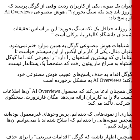
عنوان یک نمونه، یکی از کاربران ردیت وقتی از گوگل پرسید که
“در روز باید چند تکه سنگ بخورم؟”، هوش مصنوعی AI Overviews
و پاسخ داد:
ید روزانه حداقل یک تکه سنگ بخورید! این بر اساس تحقیقات
شمندان دانشگاه کالیفرنیا، برکلی است.”
 اشتباهات هوش مصنوعی گوگل به همین موارد ختم نمی‌شود.
عنوان مثال، یکی از کاربران ایکس از این سیستم خواست تا
تانداری که بیشترین استخوان را دارد” را معرفی کند، اما گوگل
اشتباه به سراغ مار پیتون رفت که مشخصاً یک پستاندار نیست.
گوگل همچنان ادعا می‌کند که محصول AI Overviews آن‌ها اطلاعات
کیفیت بالا را به کاربران ارائه می‌دهد. مگان فارنزورث، سخنگوی
 شرکت، تأکید می‌کند:
یاری از نمونه‌هایی که دیده‌ایم، پرس‌و‌جوهای غیرمعمول بوده‌اند،
چنین نمونه‌هایی را دیده‌ایم که اصلاح شده‌اند یا نمی‌توانیم آن‌ها
ازتولید کنیم.”
همچنین اظهار داشته که گوگل “اقدامات سریعی” را برای حذف