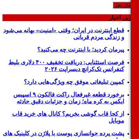
ین اخبار
قطع اینترنت در ایران؛ وقتی «امنیت» بهانه می‌شود
و زندگی مردم قربانی
پیرمان کردید؛ با اینترنت چه می‌کنید؟
فرصت استثنایی: دریافت تخفیف ۴۰۰ دلاری بلیط
کنفرانس تک‌کرانچ دیسراپت ۲۰۲۶
کمپین تبلیغاتی موفق چه ویژگی‌هایی دارد؟
برخورد قطعه غیرفعال راکت فالکون ۹ اسپیس
ایکس به کره ماه؛ زمان و جزئیات دقیق حادثه
از کجا قاب گوشی بخریم؟ کانال های خرید قاب
موبایل
پشت پرده جوانسازی پوست با پلاژن در کلینیک های