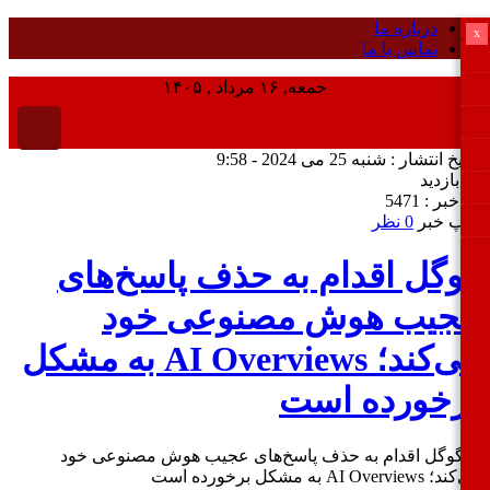
درباره ما
تماس با ما
جمعه, ۱۶ مرداد , ۱۴۰۵
انتشار : شنبه 25 می 2024 - 9:58
ر : 5471
 خبر
0 نظر
گل اقدام به حذف پاسخ‌های
یب هوش مصنوعی خود
می‌کند؛ AI Overviews به مشکل
خورده است