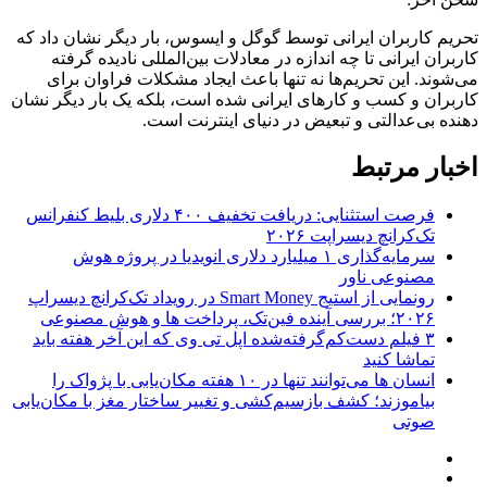
تحریم کاربران ایرانی توسط گوگل و ایسوس، بار دیگر نشان داد که
کاربران ایرانی تا چه اندازه در معادلات بین‌المللی نادیده گرفته
می‌شوند. این تحریم‌ها نه تنها باعث ایجاد مشکلات فراوان برای
کاربران و کسب و کارهای ایرانی شده است، بلکه یک بار دیگر نشان
دهنده بی‌عدالتی و تبعیض در دنیای اینترنت است.
اخبار مرتبط
فرصت استثنایی: دریافت تخفیف ۴۰۰ دلاری بلیط کنفرانس
تک‌کرانچ دیسراپت ۲۰۲۶
سرمایه‌گذاری ۱ میلیارد دلاری انویدیا در پروژه هوش
مصنوعی ناور
رونمایی از استیج Smart Money در رویداد تک‌کرانچ دیسراپ
۲۰۲۶؛ بررسی آینده فین‌تک، پرداخت‌ ها و هوش مصنوعی
۳ فیلم دست‌کم‌گرفته‌شده اپل تی وی که این آخر هفته باید
تماشا کنید
انسان‌ ها می‌توانند تنها در ۱۰ هفته مکان‌یابی با پژواک را
بیاموزند؛ کشف بازسیم‌کشی و تغییر ساختار مغز با مکان‌یابی
صوتی