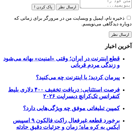
ارسال نظر
پاک کردن !
ذخیره نام، ایمیل و وبسایت من در مرورگر برای زمانی که
دوباره دیدگاهی می‌نویسم.
آخرین اخبار
قطع اینترنت در ایران؛ وقتی «امنیت» بهانه می‌شود
و زندگی مردم قربانی
پیرمان کردید؛ با اینترنت چه می‌کنید؟
فرصت استثنایی: دریافت تخفیف ۴۰۰ دلاری بلیط
کنفرانس تک‌کرانچ دیسراپت ۲۰۲۶
کمپین تبلیغاتی موفق چه ویژگی‌هایی دارد؟
برخورد قطعه غیرفعال راکت فالکون ۹ اسپیس
ایکس به کره ماه؛ زمان و جزئیات دقیق حادثه