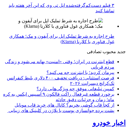
۳ فیلم دست‌کم‌گرفته‌شده اپل تی وی که این آخر هفته باید
تماشا کنید
طرح اجاره به شرط تملیک اپل برای آیفون و مک؛ همکاری
غول فناوری با کلارنا (Klarna)
جدید
محبوب
تصادفی
قطع اینترنت در ایران؛ وقتی «امنیت» بهانه می‌شود و زندگی
مردم قربانی
پیرمان کردید؛ با اینترنت چه می‌کنید؟
فرصت استثنایی: دریافت تخفیف ۴۰۰ دلاری بلیط کنفرانس
تک‌کرانچ دیسراپت ۲۰۲۶
کمپین تبلیغاتی موفق چه ویژگی‌هایی دارد؟
برخورد قطعه غیرفعال راکت فالکون ۹ اسپیس ایکس به کره
ماه؛ زمان و جزئیات دقیق حادثه
از کجا قاب گوشی بخریم؟ کانال های خرید قاب موبایل
پشت پرده جوانسازی پوست با پلاژن در کلینیک های زیبایی
اخبار خودرو