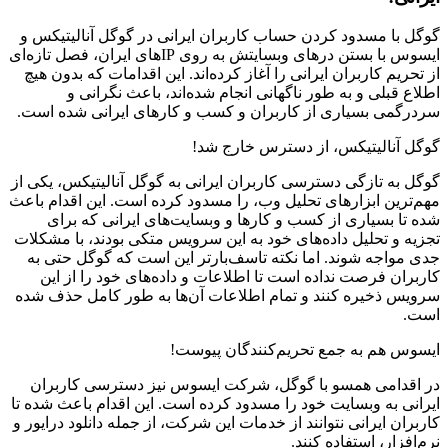
گوگل با مسدود کردن حساب کاربران ایرانی در گوگل آنالیتیکس و
ایسوس با بستن درهای وبسایتش به روی IPهای ایران، فصل تازه‌ای
از تحریم کاربران ایرانی را آغاز کرده‌اند. این اقدامات که بدون هیچ
اطلاع قبلی و به طور ناگهانی انجام شده‌اند، باعث نگرانی و
سردرگمی بسیاری از کاربران و کسب و کارهای ایرانی شده است.
گوگل آنالیتیکس، از دسترس خارج شد!
گوگل به تازگی دسترسی کاربران ایرانی به گوگل آنالیتیکس، یکی از
مهم‌ترین ابزارهای تحلیل وب، را مسدود کرده است. این اقدام باعث
شده تا بسیاری از کسب و کارها و وبسایت‌های ایرانی که برای
تجزیه و تحلیل داده‌های خود به این سرویس متکی بودند، با مشکلات
جدی مواجه شوند. اما نکته تاسف‌بارتر این است که گوگل حتی به
کاربران فرصت نداده است تا اطلاعات و داده‌های خود را از این
سرویس ذخیره کنند و تمام اطلاعات آن‌ها به طور کامل حذف شده
است.
ایسوس هم به جمع تحریم‌کنندگان پیوست!
در اقدامی همسو با گوگل، شرکت ایسوس نیز دسترسی کاربران
ایرانی به وبسایت خود را مسدود کرده است. این اقدام باعث شده تا
کاربران ایرانی نتوانند از خدمات این شرکت، از جمله دانلود درایور و
نرم‌افزار، استفاده کنند.