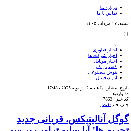
درباره ما
تماس با ما
شنبه, ۱۷ مرداد , ۱۴۰۵
x
اخبار فناوری
اخبار شرکت ها
اخبار موبایل
کسب و کار
هوش مصنوعی
ارز دیجیتال
تاریخ انتشار : یکشنبه 12 ژانویه 2025 - 17:48
78 بازدید
کد خبر : 7663
چاپ خبر
0 نظر
گوگل آنالیتیکس، قربانی جدید
تحریم‌ ها! آیا سایه ترامپ بر سر