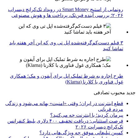
رونمایی از استیج Smart Money در رویداد تک‌کرانچ دیسراپ
۲۰۲۶؛ بررسی آینده فین‌تک، پرداخت‌ ها و هوش مصنوعی
۳ فیلم دست‌کم‌گرفته‌شده اپل تی وی که این آخر هفته باید
تماشا کنید
طرح اجاره به شرط تملیک اپل برای آیفون و مک؛ همکاری
غول فناوری با کلارنا (Klarna)
جدید
محبوب
تصادفی
قطع اینترنت در ایران؛ وقتی «امنیت» بهانه می‌شود و زندگی
مردم قربانی
پیرمان کردید؛ با اینترنت چه می‌کنید؟
فرصت استثنایی: دریافت تخفیف ۴۰۰ دلاری بلیط کنفرانس
تک‌کرانچ دیسراپت ۲۰۲۶
کمپین تبلیغاتی موفق چه ویژگی‌هایی دارد؟