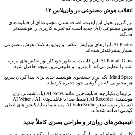
انقلاب هوش مصنوعی در وان‌پلاس ۱۲
بزرگترین تحول این آپدیت، اضافه شدن مجموعه‌ای از قابلیت‌های
هوش مصنوعی (AI) جدید است که تجربه کاربری را هوشمندتر
می‌کند:
AI Photos: ابزارهای ویرایش عکس و ویدیو به کمک هوش مصنوعی
بسیار پیشرفته‌تر شده‌اند.
AI Portrait Glow: این قابلیت به طور خودکار نور عکس‌های پرتره
شما را تنظیم می‌کند تا بهترین و طبیعی‌ترین نتیجه حاصل شود.
Mind Space: یک ابزار جستجوی هوشمند جدید برای پیدا کردن سریع
هر محتوایی که در گوشی خود ذخیره کرده‌اید.
ابزارهای یکپارچه: قابلیت‌هایی مانند AI Notes (یادداشت‌برداری
هوشمند)، AI Recorder (ضبط صدا با قابلیت‌های AI)، AI Writer
(دستیار نویسنده) و AI VoiceScribe مستقیماً به اپلیکیشن‌های اصلی
گوشی اضافه شده‌اند.
انیمیشن‌های روان‌تر و طراحی بصری کاملاً جدید
کاربران بلافاصله پس از آپدیت، متوجه تغییرات گسترده بصری و