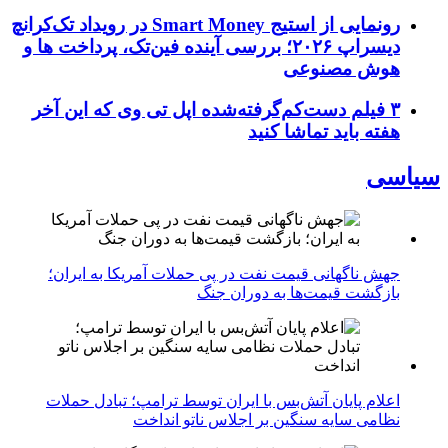
رونمایی از استیج Smart Money در رویداد تک‌کرانچ
دیسراپ ۲۰۲۶؛ بررسی آینده فین‌تک، پرداخت‌ ها و
هوش مصنوعی
۳ فیلم دست‌کم‌گرفته‌شده اپل تی وی که این آخر
هفته باید تماشا کنید
سیاسی
جهش ناگهانی قیمت نفت در پی حملات آمریکا به ایران؛
بازگشت قیمت‌ها به دوران جنگ
اعلام پایان آتش‌بس با ایران توسط ترامپ؛ تبادل حملات
نظامی سایه سنگین بر اجلاس ناتو انداخت