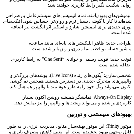
روانی شگفت‌انگیز رابط کاربری خواهند شد:
انیمیشن‌های بهبودیافته: تمام انیمیشن‌های سیستم‌عامل بازطراحی
شده‌اند تا کار با گوشی بسیار نرم و روان‌تر احساس شود. افکت‌های
نوری جدیدی برای انیمیشن شارژ و اسکنر اثر انگشت نیز اضافه
شده است.
طراحی جدید: ظاهر اپلیکیشن‌های پایه‌ای مانند ساعت،
ماشین‌حساب و قطب‌نما مدرن‌تر و زیباتر شده است.
فونت جدید: فونت رسمی و خوانای “One Serif” به رابط کاربری
اضافه شده است.
شخصی‌سازی: آیکون‌های زنده (Live Icons)، پوشه‌های بزرگ‌تر و
والپیپرهای متحرک جدیدی در دسترس هستند. همچنین تم گوشی
اکنون می‌تواند رنگ خود را به طور هوشمند با والپیپر هماهنگ کند.
Always-On Display: نمایشگر همیشه روشن اکنون بسیار
کاربردی‌تر شده و می‌تواند ویجت‌ها و والپیپر را نیز نمایش دهد.
بهبودهای سیستمی و دوربین
موتور Trinity: این موتور بهینه‌ساز منابع، مدیریت انرژی را به طور
قابل توجهی بهبود بخشیده است. این یعنی کاهش مصرف باتری و