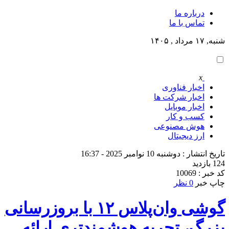
درباره ما
تماس با ما
شنبه, ۱۷ مرداد , ۱۴۰۵
x
اخبار فناوری
اخبار شرکت ها
اخبار موبایل
کسب و کار
هوش مصنوعی
ارز دیجیتال
تاریخ انتشار : دوشنبه 10 نوامبر 2025 - 16:37
124 بازدید
کد خبر : 10069
چاپ خبر
0 نظر
گوشی وان‌پلاس ۱۲ با بروزرسانی
بزرگ، تجربه هوشمندتری ارائه