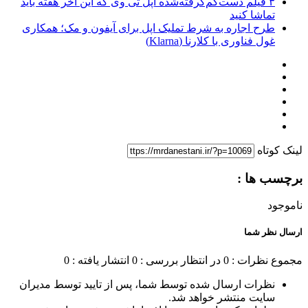
۳ فیلم دست‌کم‌گرفته‌شده اپل تی وی که این آخر هفته باید
تماشا کنید
طرح اجاره به شرط تملیک اپل برای آیفون و مک؛ همکاری
غول فناوری با کلارنا (Klarna)
لینک کوتاه
برچسب ها :
ناموجود
ارسال نظر شما
مجموع نظرات : 0
در انتظار بررسی : 0
انتشار یافته : 0
نظرات ارسال شده توسط شما، پس از تایید توسط مدیران
سایت منتشر خواهد شد.