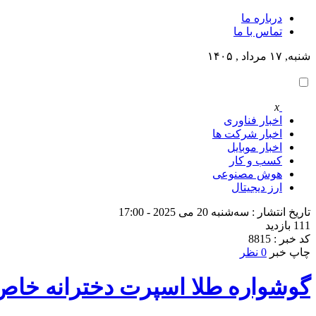
درباره ما
تماس با ما
شنبه, ۱۷ مرداد , ۱۴۰۵
x
اخبار فناوری
اخبار شرکت ها
اخبار موبایل
کسب و کار
هوش مصنوعی
ارز دیجیتال
تاریخ انتشار : سه‌شنبه 20 می 2025 - 17:00
111 بازدید
کد خبر : 8815
چاپ خبر
0 نظر
گوشواره طلا اسپرت دخترانه خاص