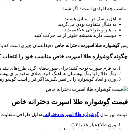
مناسب چه افرادی است؟ اگر شما:
اهل ریسک در استایل هستید
به دنبال متفاوت بودن می‌گردید
به هنر و طراحی علاقه‌مندید
دوست دارید همیشه جلوتر از مد حرکت کنید
پس
گوشواره طلا اسپرت دخترانه خاص
دقیقاً همان چیزی است که باید
چگونه گوشواره طلا اسپرت خاص مناسب خود را انتخاب ک
به فرم صورت توجه کنید: برای صورت‌های گرد، طرح‌های بلند و 
رنگ طلا را با رنگ پوستتان هماهنگ کنید: طلای سفید برای پوس
وزن و ابعاد گوشواره را در نظر بگیرید: اگر قرار است گوشواره
قیمت گوشواره طلا اسپرت دخترانه خاص
قیمت این مدل‌
گوشواره طلا اسپرت دخترانه
به‌دلیل طراحی متفاوت و
وزن طلا (عیار ۱۸ یا ۱۴)