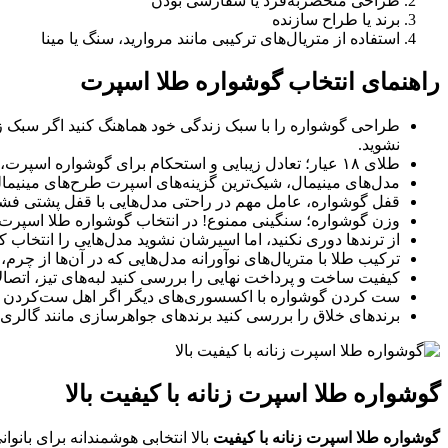
طراحی منحصر‌به‌فرد یا سفارشی بودن
برند یا طراح سازنده
استفاده از متریال‌های ترکیبی مانند مروارید، سنگ یا مینا
راهنمای انتخاب گوشواره طلا اسپرت
طراحی گوشواره را با سبک زندگی خود هماهنگ کنید اگر سبک زن
نشوید.
طلای ۱۸ عیار؛ تعادل زیبایی و استحکام برای گوشواره اسپرت، طلای ۱۸ عیار بهترین انتخاب است. هم دوام مناسبی دارد و هم رنگ زیبای طلایی آن درخشندگی خاصی به استایل شما می‌بخشد.
مدل‌های مینیمال، شیک‌ترین گزینه‌های اسپرت طرح‌های مینیمال
قفل گوشواره، عامل مهم در راحتی مدل‌هایی با قفل پشتی فشاری 
وزن گوشواره؛ سنگینی ممنوع! در انتخاب گوشواره طلا اسپرت،
از ترندها دوری نکنید، اما اسیرشان نشوید مدل‌هایی را انتخاب 
ترکیب طلا با متریال‌های نوآورانه مدل‌هایی که در آن‌ها از چ
کیفیت ساخت و پرداخت نهایی را بررسی کنید لبه‌های تیز، اتص
ست کردن گوشواره با اکسسوری‌های دیگر اگر اهل ست‌کردن هستی
برندهای خلاق را بررسی کنید برندهای جواهرسازی مانند گالری 
گوشواره طلا اسپرت زنانه با کیفیت بالا
گوشواره طلا اسپرت زنانه با کیفیت
بالا انتخابی هوشمندانه برای بانو