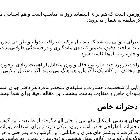
ره است که هم برای استفاده روزانه مناسب است و هم استایلی متفاو
‌سلیقه به شمار می‌روند.
ه برای بانوانی میباشد که به‌دنبال ترکیب ظرافت، دوام و طراحی مدرن هس
و جزئیات ساخت دقیق، تضمین‌کننده‌ی ماندگاری و درخشندگی طولانی‌مد
 جلوه زنانه آن‌ها کاسته شود.
ظرافت در پرداخت فلز، نوع قفل و وزن متعادل از اهمیت زیادی برخورد
 مختلف، از کلاسیک تا کژوال، هماهنگ می‌شوند. اگر به‌دنبال ترکیبی از 
ابی از شخصیت، جسارت و سلیقه‌ی منحصربه‌فرد هر دختر جوان است. اگ
ل جلوه‌ای خاص و متفاوت به شما ببخشد، این مقاله دقیقاً برای شما نوش
 دخترانه خاص
 هندسی، اشکال مفهومی یا حتی الهام‌گرفته از طبیعت، این گوشواره‌ه
رانه با طراحی خاص اغلب وزن سبکی دارند و برای استفاده روزانه کا
 گرفته تا پوشش‌های هنری و خیابانی، این گوشواره‌ها به‌راحتی با هر
ه‌گونه‌ای که بدون کلام، سبک شخصی و ذوق هنری شما را به نمایش می‌