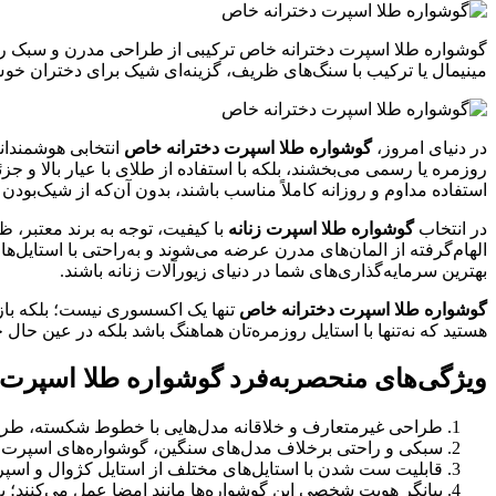
گوشواره طلا اسپرت دخترانه خاص ترکیبی از طراحی مدرن و سبک روزم
مینیمال یا ترکیب با سنگ‌های ظریف، گزینه‌ای شیک برای دختران خوش
در دنیای امروز،
گوشواره طلا اسپرت دخترانه خاص
انتخابی هوشمندان
روزمره یا رسمی می‌بخشند، بلکه با استفاده از طلای با عیار بالا 
استفاده مداوم و روزانه کاملاً مناسب باشند، بدون آن‌که از شیک‌بودن و
در انتخاب
گوشواره طلا اسپرت زنانه
با کیفیت، توجه به برند معتبر، 
الهام‌گرفته از المان‌های مدرن عرضه می‌شوند و به‌راحتی با استایل‌های
بهترین سرمایه‌گذاری‌های شما در دنیای زیورآلات زنانه باشند.
گوشواره طلا اسپرت دخترانه خاص
تنها یک اکسسوری نیست؛ بلکه بازت
هستید که نه‌تنها با استایل روزمره‌تان هماهنگ باشد بلکه در عین حا
ویژگی‌های منحصربه‌فرد گوشواره طلا اسپرت
طراحی غیرمتعارف و خلاقانه مدل‌هایی با خطوط شکسته، طرح‌های
سبکی و راحتی برخلاف مدل‌های سنگین، گوشواره‌های اسپرت دخت
قابلیت ست شدن با استایل‌های مختلف از استایل کژوال و اسپرت
بیانگر هویت شخصی این گوشواره‌ها مانند امضا عمل می‌کنند؛ ب