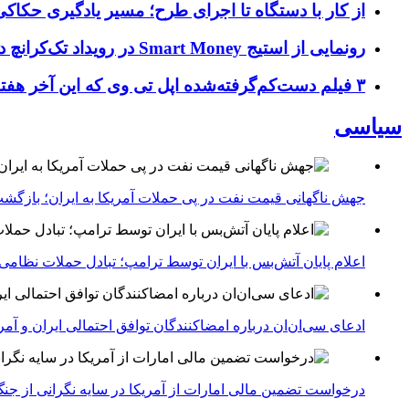
از کار با دستگاه تا اجرای طرح؛ مسیر یادگیری حکاکی 
رونمایی از استیج Smart Money در رویداد تک‌کرانچ دیسراپ ۲۰۲۶؛ بررسی آینده فین‌تک، پرداخت‌ ها و هوش مصنوعی
۳ فیلم دست‌کم‌گرفته‌شده اپل تی وی که این آخر هفته باید تماشا کنید
سیاسی
جهش ناگهانی قیمت نفت در پی حملات آمریکا به ایران؛ بازگشت
اعلام پایان آتش‌بس با ایران توسط ترامپ؛ تبادل حملات نظامی
ادعای سی‌ان‌ان درباره امضاکنندگان توافق احتمالی ایران و آمر
درخواست تضمین مالی امارات از آمریکا در سایه نگرانی از جنگ 