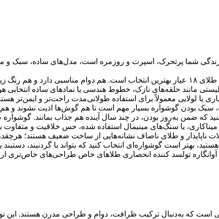
دگی شما پرتحرک، اسپرت و روزمره است، مدل‌های ساده، سبک و مقاوم ر
یستی مانند حلقه‌های نازک، خطوط هندسی یا نمادهای ساده انتخابی هو
یا لولایی معمولاً برای استفاده طولانی‌مدت راحت‌تر و ایمن‌تر هستن
 سبک بودن گوشواره بسیار مهم است تا هم گوش‌ها اذیت نشوند و هم 
کنید که ضمن به‌روز بودن، در چند سال آینده هم جذاب بمانند. گوشواره 
رم، میناکاری، یا سنگ‌های مینیمال استفاده شده، حس خلاقیت و متفاوت
الات ناپایدار و طلای ناصاف نشانه‌هایی از ساخت ضعیف هستند؛ هرچق
د، بهتر است گوشواره‌ای انتخاب کنید که بتواند با گردنبند، دستبن
آوانگاره تولسد کننده انحصاری طلاهای خاص طراحی‌های خاص‌تری ارائه
انی است که به‌دنبال ترکیب ظرافت، دوام و طراحی مدرن هستند. این نوع 