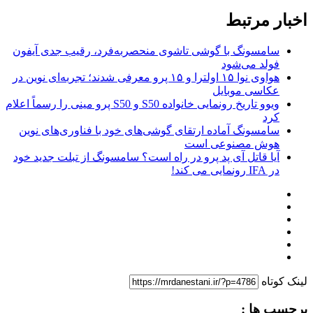
اخبار مرتبط
سامسونگ با گوشی تاشوی منحصربه‌فرد، رقیب جدی آیفون
فولد می‌شود
هواوی نوا ۱۵ اولترا و ۱۵ پرو معرفی شدند؛ تجربه‌ای نوین در
عکاسی موبایل
ویوو تاریخ رونمایی خانواده S50 و S50 پرو مینی را رسماً اعلام
کرد
سامسونگ آماده ارتقای گوشی‌های خود با فناوری‌های نوین
هوش مصنوعی است
آیا قاتل آی پد پرو در راه است؟ سامسونگ از تبلت جدید خود
در IFA رونمایی می کند!
لینک کوتاه
برچسب ها :