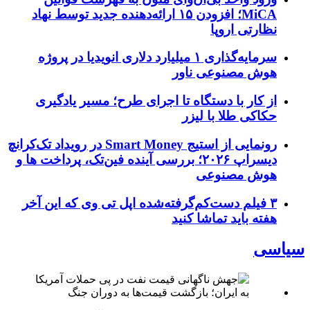
MiCA؛ افزودن ۱۵ ارائه‌دهنده جدید توسط نهاد
نظارتی اروپا
سرمایه‌گذاری ۱ میلیارد دلاری انویدیا در پروژه
هوش مصنوعی ناور
از کار با دستگاه تا اجرای طرح؛ مسیر یادگیری
حکاکی طلا با لیزر
رونمایی از استیج Smart Money در رویداد تک‌کرانچ
دیسراپ ۲۰۲۶؛ بررسی آینده فین‌تک، پرداخت‌ ها و
هوش مصنوعی
۳ فیلم دست‌کم‌گرفته‌شده اپل تی وی که این آخر
هفته باید تماشا کنید
سیاسی