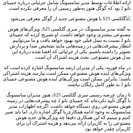
ارائه اطلاعات توسط مدیر سامسونگ شامل جزئیاتی درباره جمینای
نانو 2 بود که گوگل هنوز به‌طور رسمی آن را معرفی نکرده است.
به گفته مدیر سامسونگ، در سری گلکسی S25، ویژگی‌های هوش
مصنوعی بیشتری وجود خواهد داشت. او تصریح کرده که جمینای
نانو 2 نسبت به نسل قبلی خود بهبود خواهد یافت و ما می‌توانیم
انتظار پیشرفت‌هایی در زمینه‌هایی مانند تشخیص صدا و پردازش
تصویر را داشته باشیم. یکی از جزئیاتی که افشا شده درباره این
مدل هوش مصنوعی، بحث هزینه اشتراک آن است.
در ماه فوریه، یکی از مدیران ارشد سامسونگ اشاره کرده است که
ویژگی‌های آینده هوش مصنوعی ممکن است نیازمند هزینه اشتراکی
باشند؛ بنابراین ممکن است ویژگی‌های آینده هوش مصنوعی جمینای
نانو 2 به طور کامل رایگان نباشند.
تا زمان عرضه رسمی سری گلکسی S25، هنوز مدیران سامسونگ
یا گوگل تأیید نکرده‌اند که جمینای نانو 2 چه پیشرفت‌هایی در زمینه
هوش مصنوعی روی دستگاه خواهد داشت. اگرچه اظهارات مدیر
سامسونگ به وجود ادامه همکاری با گوگل اشاره دارد، اما باید صبر
کنیم و ببینیم که این همکاری دقیقاً چه ویژگی‌های جدید هوش
مصنوعی را به کاربران ارائه می‌دهد و هزینه اشتراک آن برای
کاربران چقدر خواهد بود.