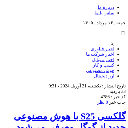
درباره ما
تماس با ما
جمعه, ۱۶ مرداد , ۱۴۰۵
x
اخبار فناوری
اخبار شرکت ها
اخبار موبایل
کسب و کار
هوش مصنوعی
ارز دیجیتال
تاریخ انتشار : یکشنبه 21 آوریل 2024 - 9:31
33 بازدید
کد خبر : 4786
چاپ خبر
0 نظر
گلکسی S25 با هوش مصنوعی
جدید از گوگل معرفی می‌شود