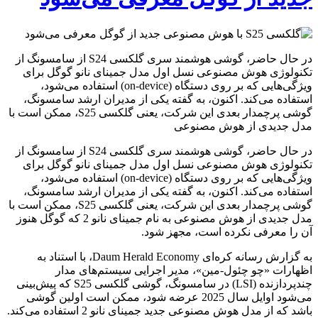
در حال حاضر، گوشی هوشمند سری گلکسی S24 از سامسونگ از
تکنولوژی هوش مصنوعی نسل اول مدل جمینای نانو گوگل برای
ویژگی‌هایی که بر روی دستگاه (on-device) استفاده می‌شود،
استفاده می‌کند. اکنون، به گفته یکی از مدیران ارشد سامسونگ،
گوشی پرچمدار بعدی این شرکت، یعنی گلکسی S25، ممکن است با
مدل جدیدی از هوش مصنوعی
در حال حاضر، گوشی هوشمند سری گلکسی S24 از سامسونگ از
تکنولوژی هوش مصنوعی نسل اول مدل جمینای نانو گوگل برای
ویژگی‌هایی که بر روی دستگاه (on-device) استفاده می‌شود،
استفاده می‌کند. اکنون، به گفته یکی از مدیران ارشد سامسونگ،
گوشی پرچمدار بعدی این شرکت، یعنی گلکسی S25، ممکن است با
مدل جدیدی از هوش مصنوعی به نام جمینای نانو 2 که گوگل هنوز
آن را معرفی نکرده است، مجهز شود.
به گزارش رسانه کره‌ای Daum Herald Economy، با استناد به
اظهارات «چو چئول-مین»، مدیر اجرایی سیستم‌های مدار
چندپردازنده (LSI) در سامسونگ، گوشی گلکسی S25 که پیش‌بینی
می‌شود اوایل سال 2025 عرضه شود، ممکن است اولین گوشی
باشد که از مدل هوش مصنوعی جدید جمینای نانو 2 استفاده می‌کند.