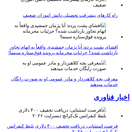
راه کارهای پیشرفت تحصیلی دانش اموزان ضعیف
افشای پشت پرده: آیا پژمان جمشیدی واقعاً به اتهام تجاوز
بازداشت شده؟ جزئیات محرمانه پرونده فوق‌ستاره سینما!
معرفی بچه کلاهبردار و مادر عمومی او به صورت رایگان
خدمات میدهند
اخبار فناوری
فرصت استثنایی: دریافت تخفیف ۴۰۰ دلاری بلیط کنفرانس
تک‌کرانچ دیسراپت ۲۰۲۶