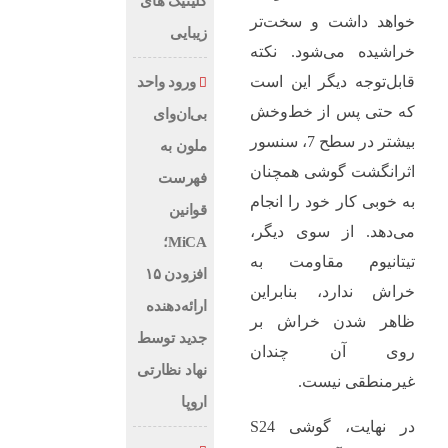
کلینیک های
خواهد داشت و سخت‌تر
زیبایی
خراشیده می‌شود. نکته
قابل‌توجه دیگر این است
ورود واحد
که حتی پس از خط‌وخش
بی‌ان‌وای
بیشتر در سطح 7، سنسور
ملون به
اثرانگشت گوشی همچنان
فهرست
به خوبی کار خود را انجام
قوانین
می‌دهد. از سوی دیگر،
MiCA؛
تیتانیوم مقاومت به
افزودن ۱۵
خراش ندارد، بنابراین
ارائه‌دهنده
ظاهر شدن خراش بر
جدید توسط
روی آن چندان
نهاد نظارتی
غیرمنطقی نیست.
اروپا
در نهایت، گوشی S24