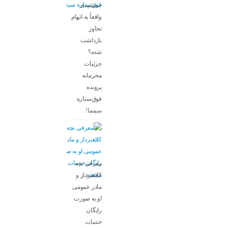
جمشیدی
واقعاً به اتهام
تجاوز
بازداشت
شده؟
جزئیات
محرمانه
پرونده
فوق‌ستاره
سینما!
معرفی بچه
کلاهبردار و
مادر عمومی
او به صورت
رایگان
خدمات