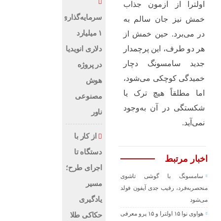
اولترا از آزمون جذاب
سرمایه‌گذاری
خمش نیز جان سالم به
۱ میلیارد
در می‌برد. حین خمش از
هر دو طرف، این پرچمدار
دلاری انویدیا
جدید سامسونگ دچار
در پروژه
خمیدگی کوچکی می‌شود،
هوش
اما مطلقاً هیچ ترک یا
مصنوعی
شکستگی در آن به‌وجود
ناور
نمی‌آید.
از کار با
دستگاه تا
اخبار مرتبط
اجرای طرح؛
سامسونگ با گوشی تاشوی
مسیر
منحصربه‌فرد، رقیب جدی آیفون فولد
یادگیری
می‌شود
هواوی نوا ۱۵ اولترا و ۱۵ پرو معرفی
حکاکی طلا