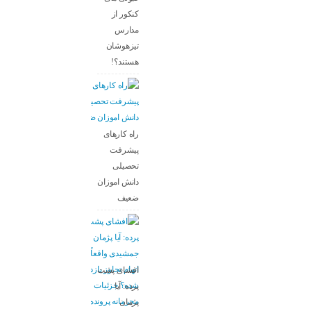
کنکور از
مدارس
تیزهوشان
هستند؟!
راه کارهای
پیشرفت
تحصیلی
دانش اموزان
ضعیف
افشای پشت
پرده: آیا
پژمان