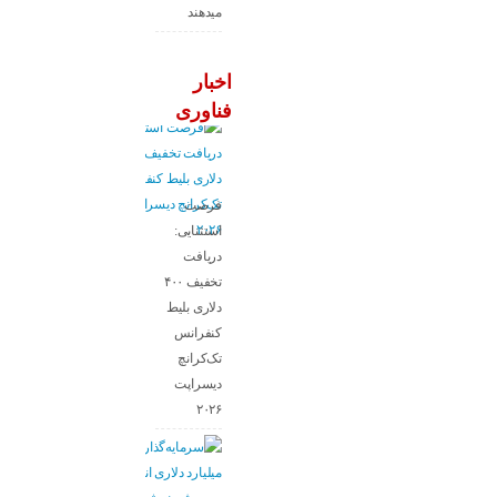
میدهند
اخبار
فناوری
فرصت
استثنایی:
دریافت
تخفیف ۴۰۰
دلاری بلیط
کنفرانس
تک‌کرانچ
دیسراپت
۲۰۲۶