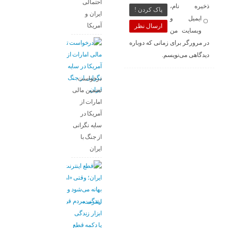
احتمالی
ذخیره نام،
پاک کردن !
ایران و
ایمیل و
آمریکا
ارسال نظر
وبسایت من
در مرورگر برای زمانی که دوباره
دیدگاهی می‌نویسم.
درخواست
تضمین مالی
امارات از
آمریکا در
سایه نگرانی
از جنگ با
ایران
اینترنت،
ابزار زندگی
یا دکمه قطع