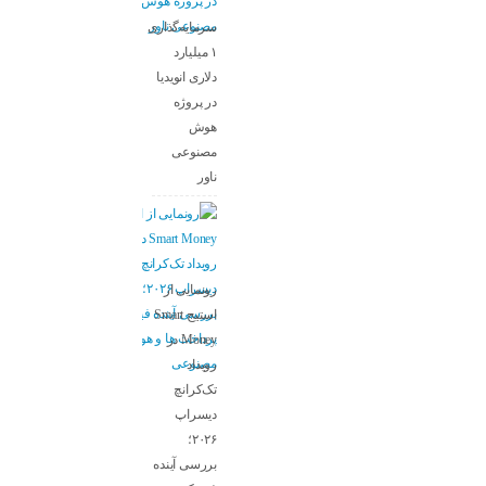
سرمایه‌گذاری
۱ میلیارد
دلاری انویدیا
در پروژه
هوش
مصنوعی
ناور
رونمایی از
استیج Smart
Money در
رویداد
تک‌کرانچ
دیسراپ
۲۰۲۶؛
بررسی آینده