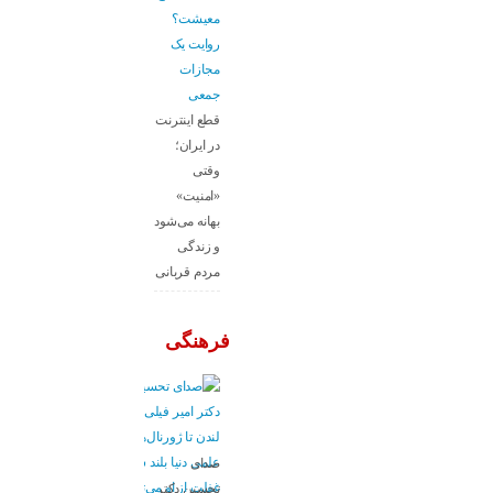
معیشت؟
روایت یک
مجازات
جمعی
قطع اینترنت
در ایران؛
وقتی
«امنیت»
بهانه می‌شود
و زندگی
مردم قربانی
فرهنگی
صدای
تحسین دکتر