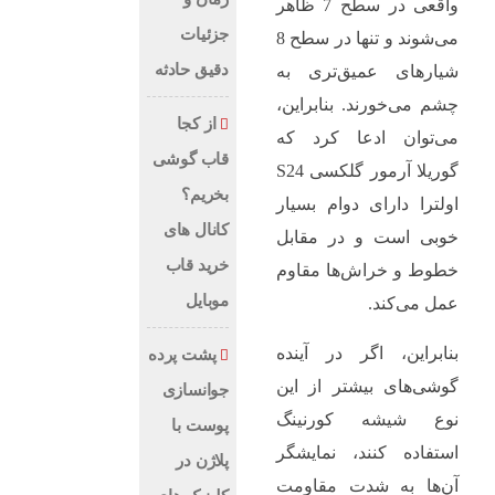
واقعی در سطح 7 ظاهر
جزئیات
می‌شوند و تنها در سطح 8
دقیق حادثه
شیارهای عمیق‌تری به
چشم می‌خورند. بنابراین،
از کجا
می‌توان ادعا کرد که
قاب گوشی
گوریلا آرمور گلکسی S24
بخریم؟
اولترا دارای دوام بسیار
کانال های
خوبی است و در مقابل
خرید قاب
خطوط و خراش‌ها مقاوم
موبایل
عمل می‌کند.
بنابراین، اگر در آینده
پشت پرده
گوشی‌های بیشتر از این
جوانسازی
نوع شیشه کورنینگ
پوست با
استفاده کنند، نمایشگر
پلاژن در
آن‌ها به شدت مقاومت