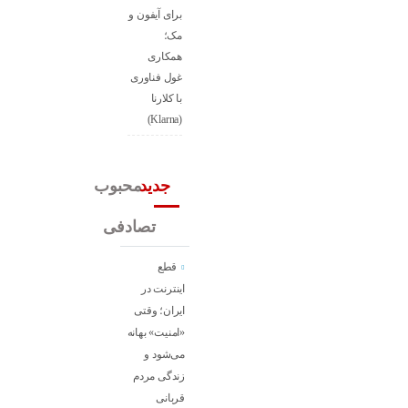
برای آیفون و
مک؛
همکاری
غول فناوری
با کلارنا
(Klarna)
جدید
محبوب
تصادفی
قطع
اینترنت در
ایران؛ وقتی
«امنیت» بهانه
می‌شود و
زندگی مردم
قربانی