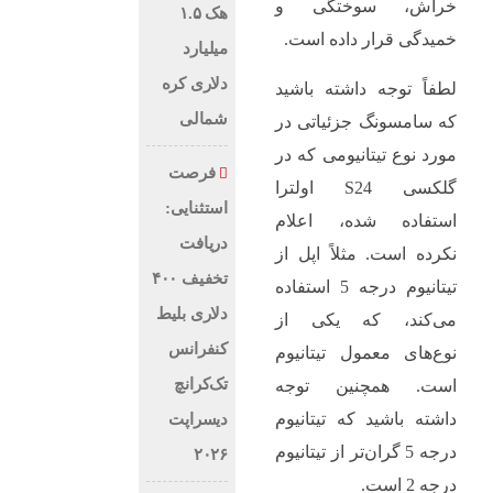
خراش، سوختگی و
هک ۱.۵
خمیدگی قرار داده است.
میلیارد
دلاری کره
لطفاً توجه داشته باشید
شمالی
که سامسونگ جزئیاتی در
مورد نوع تیتانیومی که در
فرصت
گلکسی S24 اولترا
استثنایی:
استفاده شده، اعلام
دریافت
نکرده است. مثلاً اپل از
تخفیف ۴۰۰
تیتانیوم درجه 5 استفاده
دلاری بلیط
می‌کند، که یکی از
کنفرانس
نوع‌های معمول تیتانیوم
تک‌کرانچ
است. همچنین توجه
داشته باشید که تیتانیوم
دیسراپت
درجه 5 گران‌تر از تیتانیوم
۲۰۲۶
درجه 2 است.