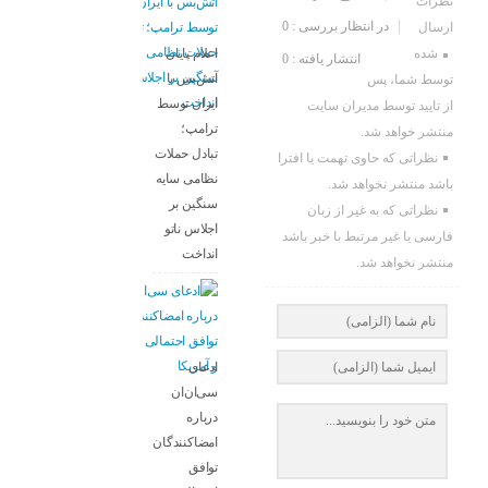
نظرات
در انتظار بررسی : 0
ارسال
اعلام پایان
شده
انتشار یافته : 0
آتش‌بس با
توسط شما، پس
ایران توسط
از تایید توسط مدیران سایت
ترامپ؛
منتشر خواهد شد.
تبادل حملات
نظراتی که حاوی تهمت یا افترا
نظامی سایه
باشد منتشر نخواهد شد.
سنگین بر
نظراتی که به غیر از زبان
اجلاس ناتو
فارسی یا غیر مرتبط با خبر باشد
انداخت
منتشر نخواهد شد.
ادعای
سی‌ان‌ان
درباره
امضاکنندگان
توافق