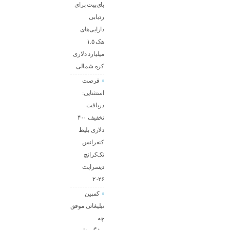
بای‌بیت برای
ردیابی
دارایی‌های
هک ۱.۵
میلیارد دلاری
کره شمالی
فرصت
استثنایی:
دریافت
تخفیف ۴۰۰
دلاری بلیط
کنفرانس
تک‌کرانچ
دیسراپت
۲۰۲۶
کمپین
تبلیغاتی موفق
چه