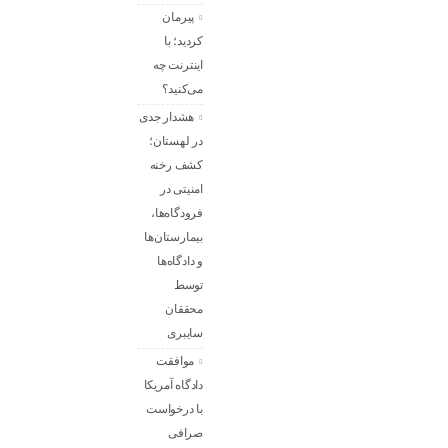
پیرمان
کردید؛ با
اینترنت چه
می‌کنید؟
هشدار جدی
در لهستان؛
کشف رخنه
امنیتی در
فرودگاه‌ها،
بیمارستان‌ها
و دادگاه‌ها
توسط
محققان
سایبری
موافقت
دادگاه آمریکا
با درخواست
صرافی