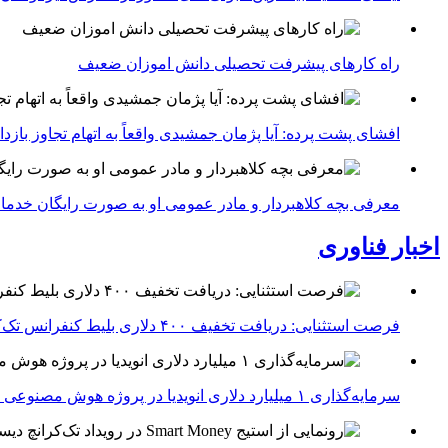
راه کارهای پیشرفت تحصیلی دانش اموزان ضعیف
افشای پشت پرده: آیا پژمان جمشیدی واقعاً به اتهام تجاوز با
معرفی بچه کلاهبردار و مادر عمومی او به صورت رایگان خدما
اخبار فناوری
فرصت استثنایی: دریافت تخفیف ۴۰۰ دلاری بلیط کنفرانس تک‌کرانچ دیسراپت ۲۰۲۶
سرمایه‌گذاری ۱ میلیارد دلاری انویدیا در پروژه هوش مصنوعی ناور