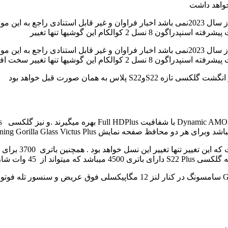
کوالکام این گوشیها تنها تغییر
افته به نقل از
سل 2 کوالکام این گوشیها تنها تغییر سخت افزاری این سری از پرطرفداران تازه سامسونگ میباشد.
اس به همان صورت قبل خواهد بود
میباشد پشتیبانی میکند