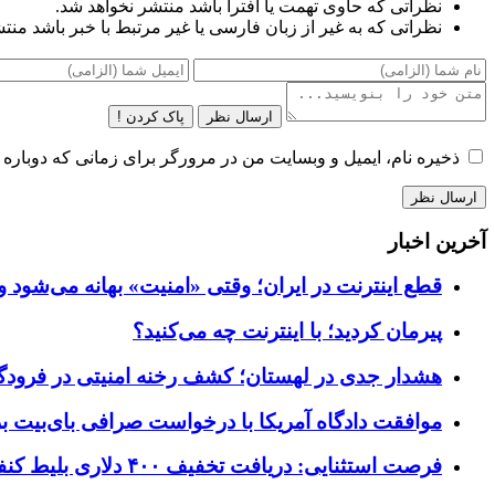
نظراتی که حاوی تهمت یا افترا باشد منتشر نخواهد شد.
نظراتی که به غیر از زبان فارسی یا غیر مرتبط با خبر باشد منت
ارسال نظر
پاک کردن !
ذخیره نام، ایمیل و وبسایت من در مرورگر برای زمانی که دوباره 
آخرین اخبار
قطع اینترنت در ایران؛ وقتی «امنیت» بهانه می‌شود و
پیرمان کردید؛ با اینترنت چه می‌کنید؟
هشدار جدی در لهستان؛ کشف رخنه امنیتی در فرودگاه‌
موافقت دادگاه آمریکا با درخواست صرافی بای‌بیت برای ردیابی دارایی‌ه
فرصت استثنایی: دریافت تخفیف ۴۰۰ دلاری بلیط کنفرانس تک‌کرانچ دیسراپت ۲۰۲۶