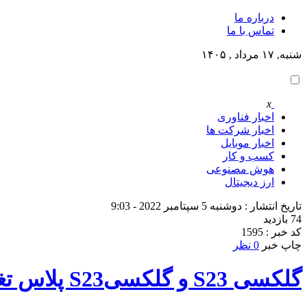
درباره ما
تماس با ما
شنبه, ۱۷ مرداد , ۱۴۰۵
x
اخبار فناوری
اخبار شرکت ها
اخبار موبایل
کسب و کار
هوش مصنوعی
ارز دیجیتال
تاریخ انتشار : دوشنبه 5 سپتامبر 2022 - 9:03
74 بازدید
کد خبر : 1595
چاپ خبر
0 نظر
گلکسی S23 و گلکسیS23 پلاس تغییر خاصی نسبت به نسل قبل نخواهد داشت