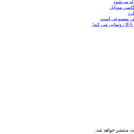
د می‌شود
هوش مصنوعی است
ت منتشر خواهد شد.