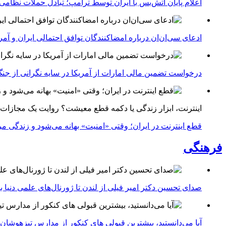
اعلام پایان آتش‌بس با ایران توسط ترامپ؛ تبادل حملات نظامی
ادعای سی‌ان‌ان درباره امضاکنندگان توافق احتمالی ایران و آمر
درخواست تضمین مالی امارات از آمریکا در سایه نگرانی از جنگ 
اینترنت، ابزار زندگی یا دکمه قطع معیشت؟ روایت یک مجازات
قطع اینترنت در ایران؛ وقتی «امنیت» بهانه می‌شود و زندگی مر
فرهنگی
صدای تحسین دکتر امیر فیلی از لندن تا ژورنال‌های علمی دنیا بلن
آیا می‌دانستید، بیشترین قبولی های کنکور از مدارس تیزهوشان