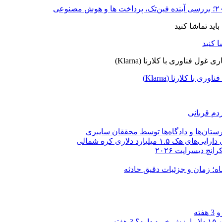
ا کلارنا (Klarna)
دم قربانی
ستان‌ها و دادگاه‌ها توسط محققان سایبری
یارد دلاری کره شمالی
و
3 هفته
3 هفته