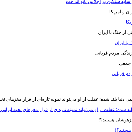
 سایه سنگین بر اجلاس ناتو انداخت
یکا
با ایران
 جمعی
دم قربانی
د شده؛ غفلت از او می‌تواند نمونه تازه‌ای از فرار مغزهای نخبه ایرانی 
 هستند؟!