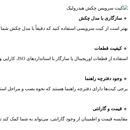
🔹
سازگاری با مدل چکش
بهتر است از کیت سرویسی استفاده کنید که دقیقاً با مدل چکش شما سازگار باشد (مانند vo، Sandvik، Atlas Copco
🔹
کیفیت قطعات
استفاده از قطعات اوریجینال یا سازگار با استانداردهای ISO، کارایی و ایمنی چکش را افزایش می‌دهد.
🔹
وجود دفترچه راهنما
برخی کیت‌ها دارای دفترچه راهنما هستند که نحوه نصب و مراحل است
🔹
قیمت و گارانتی
مقایسه قیمت و اطمینان از وجود گارانتی، می‌تواند به شما کمک کند تا ب