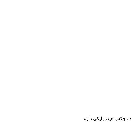
لف چکش هیدرولیکی دارند.