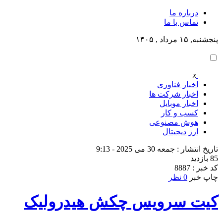
درباره ما
تماس با ما
پنجشنبه, ۱۵ مرداد , ۱۴۰۵
x
اخبار فناوری
اخبار شرکت ها
اخبار موبایل
کسب و کار
هوش مصنوعی
ارز دیجیتال
تاریخ انتشار : جمعه 30 می 2025 - 9:13
85 بازدید
کد خبر : 8887
چاپ خبر
0 نظر
کیت سرویس چکش هیدرولیک