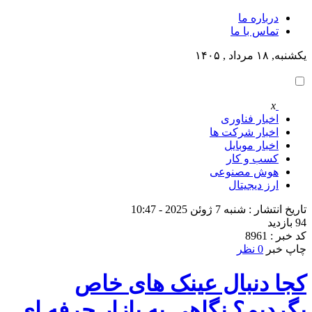
درباره ما
تماس با ما
یکشنبه, ۱۸ مرداد , ۱۴۰۵
x
اخبار فناوری
اخبار شرکت ها
اخبار موبایل
کسب و کار
هوش مصنوعی
ارز دیجیتال
تاریخ انتشار : شنبه 7 ژوئن 2025 - 10:47
94 بازدید
کد خبر : 8961
چاپ خبر
0 نظر
کجا دنبال عینک های خاص
بگردیم؟ نگاهی به بازار حرفه ای