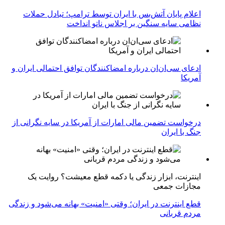
اعلام پایان آتش‌بس با ایران توسط ترامپ؛ تبادل حملات
نظامی سایه سنگین بر اجلاس ناتو انداخت
ادعای سی‌ان‌ان درباره امضاکنندگان توافق احتمالی ایران و
آمریکا
درخواست تضمین مالی امارات از آمریکا در سایه نگرانی از
جنگ با ایران
اینترنت، ابزار زندگی یا دکمه قطع معیشت؟ روایت یک
مجازات جمعی
قطع اینترنت در ایران؛ وقتی «امنیت» بهانه می‌شود و زندگی
مردم قربانی