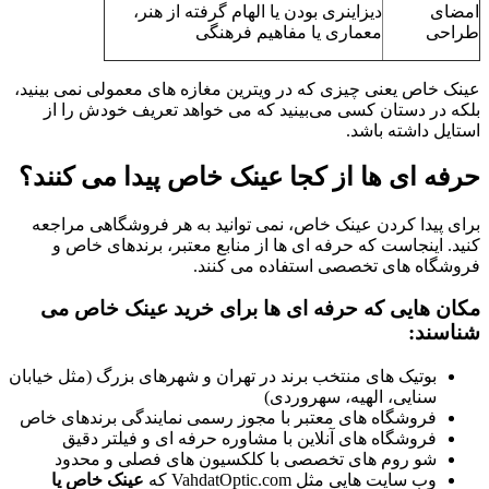
امضای
دیزاینری بودن یا الهام گرفته از هنر،
طراحی
معماری یا مفاهیم فرهنگی
عینک خاص یعنی چیزی که در ویترین مغازه های معمولی نمی بینید،
بلکه در دستان کسی می‌بینید که می خواهد تعریف خودش را از
استایل داشته باشد.
حرفه ای ها از کجا عینک خاص پیدا می کنند؟
برای پیدا کردن عینک خاص، نمی توانید به هر فروشگاهی مراجعه
کنید. اینجاست که حرفه ای ها از منابع معتبر، برندهای خاص و
فروشگاه های تخصصی استفاده می کنند.
مکان هایی که حرفه ای ها برای خرید عینک خاص می
شناسند:
بوتیک های منتخب برند در تهران و شهرهای بزرگ (مثل خیابان
سنایی، الهیه، سهروردی)
فروشگاه های معتبر با مجوز رسمی نمایندگی برندهای خاص
فروشگاه های آنلاین با مشاوره حرفه ای و فیلتر دقیق
شو روم های تخصصی با کلکسیون های فصلی و محدود
وب سایت هایی مثل VahdatOptic.com که
عینک خاص یا