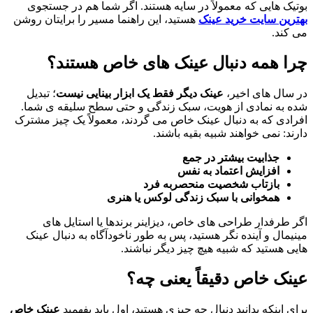
بوتیک هایی که معمولاً در سایه هستند. اگر شما هم در جستجوی
بهترین سایت خرید عینک
هستید، این راهنما مسیر را برایتان روشن
می کند.
چرا همه دنبال عینک های خاص هستند؟
در سال های اخیر،
عینک دیگر فقط یک ابزار بینایی نیست
؛ تبدیل
شده به نمادی از هویت، سبک زندگی و حتی سطح سلیقه ی شما.
افرادی که به دنبال عینک خاص می گردند، معمولاً یک چیز مشترک
دارند: نمی خواهند شبیه بقیه باشند.
جذابیت بیشتر در جمع
افزایش اعتماد به نفس
بازتاب شخصیت منحصربه فرد
همخوانی با سبک زندگی لوکس یا هنری
اگر طرفدار طراحی های خاص، دیزاینر برندها یا استایل های
مینیمال و آینده نگر هستید، پس به طور ناخودآگاه به دنبال عینک
هایی هستید که شبیه هیچ چیز دیگر نباشند.
عینک خاص دقیقاً یعنی چه؟
برای اینکه بدانید دنبال چه چیزی هستید، اول باید بفهمید
عینک خاص