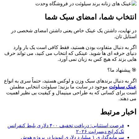
انتخاب شما، امضای سبک شما
در نهایت، داشتن یک عینک خاص یعنی داشتن امضای شخصی در
استایل تان.
اگر به دنبال متفاوت بودن هستید، فقط کافی است یک بار وارد
دنیای حرفه ای ها شوید. عینکی که انتخاب می کنید، می تواند حرف
هایی بزند که هیچ کس به زبان نمی آورد.
🎯 پیشنهاد ما؟
اگر به دنبال برندهای سبک وزن و لوکس هستید، حتماً سری به انواع
عینک سیلوئت
موجود در سایت ما بزنید؛ سیلوئت انتخابی مطمئن
است برای کسانی که به طراحی مینیمال و کیفیت بی نظیر اهمیت
می دهند.
اخبار مرتبط
فرصت استثنایی: دریافت تخفیف ۴۰۰ دلاری بلیط کنفرانس
تک‌کرانچ دیسراپت ۲۰۲۶
سرمایه‌گذاری ۱ میلیارد دلاری انویدیا در پروژه هوش