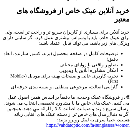
خرید آنلاین عینک خاص از فروشگاه های
معتبر
خرید آنلاین برای بسیاری از کاربران سریع تر و راحت تر است، ولی
برای عینک خاص باید با وسواس بیشتری عمل کرد. اگر سایتی دارای
ویژگی های زیر باشد، می تواند قابل اعتماد باشد:
توضیحات کامل در صفحه محصول (برند، کشور سازنده، ابعاد
دقیق)
تصاویر واقعی با زوایای مختلف
امکان مشاوره آنلاین یا ویدیویی
تجربه کاربری عالی و صفحات بهینه برای موبایل (Mobile-
First)
گارانتی اصالت، مرجوعی منطقی، و بسته بندی حرفه ای
🌐 در فروشگاه عینک وحدت، ما دقیقاً بر اساس همین اصول عمل
می کنیم. عینک های خاص ما با مشاوره تخصصی انتخاب می شوند،
ارسال سریع دارند و ضمانت اصالت کالا را ارائه می دهند. همچنین
اگر به دنبال مدل های خاص تر از دسته عینک های آفتابی زنانه
هستید، حتماً سری به لینک روبرو بزنید:
https://vahdatoptic.com/fa/sunglasses/women