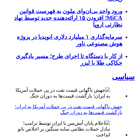
ورود واحد بی‌ان‌وای ملون به فهرست قوانین
MiCA؛ افزودن ۱۵ ارائه‌دهنده جدید توسط نهاد
نظارتی اروپا
سرمایه‌گذاری ۱ میلیارد دلاری انویدیا در پروژه
هوش مصنوعی ناور
از کار با دستگاه تا اجرای طرح؛ مسیر یادگیری
حکاکی طلا با لیزر
سیاسی
جهش ناگهانی قیمت نفت در پی حملات آمریکا به ایران؛
بازگشت قیمت‌ها به دوران جنگ