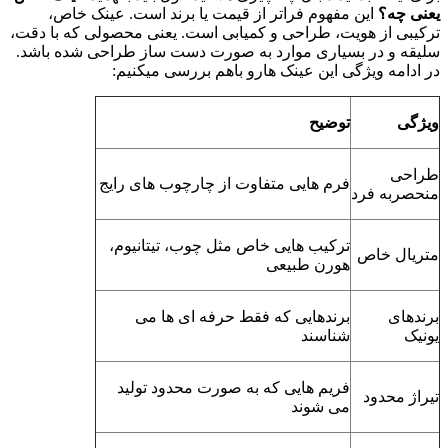
یعنی چه؟
این مفهوم فراتر از قیمت یا برند است. عینک خاص،
ترکیبی از هویت، طراحی و کمیابی است. یعنی محصولی که با دقت،
سلیقه و در بسیاری موارد به صورت دست ساز طراحی شده باشد.
در ادامه ویژگی این عینک هارو باهم بررسی میکنیم:
ویژگی
توضیح
طراحی
فرم هایی متفاوت از چارچوب های رایج
منحصربه فرد
ترکیب هایی خاص مثل چوب، تیتانیوم،
متریال خاص
هورن طبیعی
برندهای
برندهایی که فقط حرفه ای ها می
یونیک
شناسند
فریم هایی که به صورت محدود تولید
تیراژ محدود
می شوند