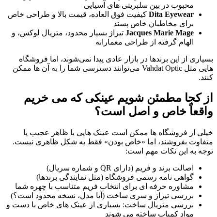
محبوب در بین سلبریتی های آسیایی
Dita Eyewear
کیفیت فوق العاده، قیمت بالا و طراحی خاص
برای مخاطبان خاص پسند
Jacques Marie Mage
تیراژ بسیار محدود، متریال لوکس، و
الهام گرفته از طراحی معمارانه
بسیاری از این برندها در بازار عادی پیدا نمی‌شوند، اما فروشگاه‌
هایی مثل Vahdat Optic می‌توانند دسترسی شما را به آن ها ممکن
کنند.
از کجا مطمئن شویم عینکی که می خریم
واقعاً خاص و اصل است؟
خیلی از فروشگاه ها ممکن است عینک هایی با ظاهر عجیب یا
متفاوت بفروشند، اما «خاص بودن» فقط به شکل ظاهری نیست.
توجه به این نکات مهم است:
اصالت برند و فریم (دارای QR و شماره سریال)
گواهی نامه رسمی فروشگاه (مثل نمایندگی برندها)
مشاوره حرفه ای برای انتخاب فریم متناسب با چهره شما
بررسی تیراژ و سری ساخت (آیا مدل، نسخه محدود است؟)
بررسی متریال ساخت: بسیاری از عینک های خاص با دست و
مواد کمیاب ساخته می شوند