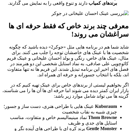
برندهای کمیاب
دارند و تنوع واقعی را به نمایش می گذارند.
معرفی چند برند خاص که فقط حرفه ای ها
سراغشان می روند!
شاید شما هم در برنامه هایی مثل «جوکر2» دیده باشید که چگونه
شخصیت ها با عینک های خاصشان توجه را جلب می کنند. برای
مثال، عینک های خاص، رنگی و بولد احسان علیخانی و عینک فریم
کائوچویی علی صادقی، به نماد استایل شخصی این دو هنرمند در
فصل های اخیر این برنامه تبدیل شدند. این فریم ها نه تنها متفاوت
اند، بلکه با انتخاب جسورانه و حرفه ای همراه اند.
اگر بخواهیم لیستی از برندهای خاص برای عینک تهیه کنیم که در
بازار ایران کمتر دیده می شوند اما حرفه ای ها آن ها را می شناسند،
گزینه ها می تواند شامل موارد زیر باشد:
Kuboraum
عینک هایی با طراحی هنری، دست ساز و جسور؛
چیزی شبیه به نقاب شخصیت
Thom Browne
نماد مینیمالیسم خاص و متفاوت، مناسب
استایل های جدی و ظریف
Gentle Monster
برند کره ای با طراحی های آینده نگر و