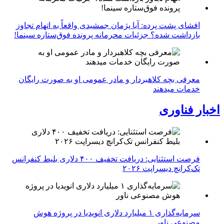
افشای پشت پرده: آیا پژمان جمشیدی واقعاً به اتهام تجاوز
بازداشت شده؟ جزئیات محرمانه پرونده فوق‌ستاره سینما!
معرفی بچه کلاهبردار و مادر عمومی او به صورت رایگان
خدمات میدهند
اخبار فناوری
فرصت استثنایی: دریافت تخفیف ۴۰۰ دلاری بلیط کنفرانس
تک‌کرانچ دیسراپت ۲۰۲۶
سرمایه‌گذاری ۱ میلیارد دلاری انویدیا در پروژه هوش
مصنوعی ناور