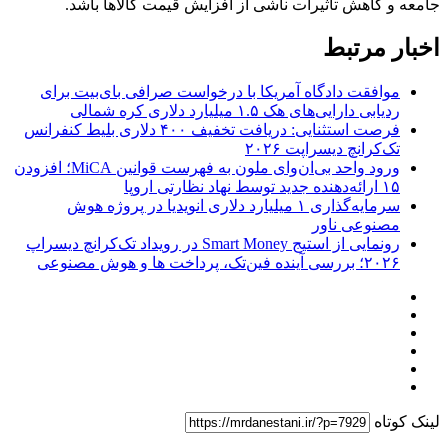
جامعه و کاهش تأثیرات ناشی از افزایش قیمت کالاها باشد.
اخبار مرتبط
موافقت دادگاه آمریکا با درخواست صرافی بای‌بیت برای
ردیابی دارایی‌های هک ۱.۵ میلیارد دلاری کره شمالی
فرصت استثنایی: دریافت تخفیف ۴۰۰ دلاری بلیط کنفرانس
تک‌کرانچ دیسراپت ۲۰۲۶
ورود واحد بی‌ان‌وای ملون به فهرست قوانین MiCA؛ افزودن
۱۵ ارائه‌دهنده جدید توسط نهاد نظارتی اروپا
سرمایه‌گذاری ۱ میلیارد دلاری انویدیا در پروژه هوش
مصنوعی ناور
رونمایی از استیج Smart Money در رویداد تک‌کرانچ دیسراپ
۲۰۲۶؛ بررسی آینده فین‌تک، پرداخت‌ ها و هوش مصنوعی
لینک کوتاه