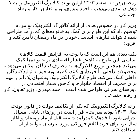
رمضان در ۱۰ اسفند ۱۴۰۳ اولین نوبت کالابرگ الکترونیک را به ۷
دهک درآمدی می‌دهیم.- احمد میدری، وزیر تعاون، کار و رفاه
اجتماعی
وزیر کار در خصوص هدف از ارائه کالابرگ الکترونیک به مردم
توضیح داد که این طرح برای کمک به خانواده‌های کم‌درآمد طراحی
شده تا بتوانند نیازهای اساسی خود را در ماه رمضان تأمین کنند و
افزود:
نکته بعدی هم این است که با توجه به افزایش قیمت کالاهای
اساسی، این طرح به کاهش فشار اقتصادی بر خانواده‌ها کمک
می‌کند. همچنین توزیع کالابرگ‌ها به مصرف‌کنندگان امکان می‌دهد تا
محصولات داخلی را خریداری کنند، که به نوبه خود به تولیدکنندگان
داخلی کمک می‌کند. طرح کالابرگ الکترونیک به‌عنوان یک ابزار مهم
برای حمایت از اقتصاد خانوارها و کاهش فشار اقتصادی در
دوره‌های بحرانی طراحی شده است.- احمد میدری، وزیر تعاون، کار
و رفاه اجتماعی
ارائه کالابرگ الکترونیک که یکی از تکالیف دولت در قانون بودجه
سال ۱۴۰۳ بوده، سرانجام قرار است در روزهای پایانی امسال
اجرایی شود تا ۷ دهک کم‌درآمد جامعه قبل از ماه رمضان و آغاز
سال نو، برای خرید اقلام خوراکی مورد نیازشان بتوانند از آن
استفاده کنند.