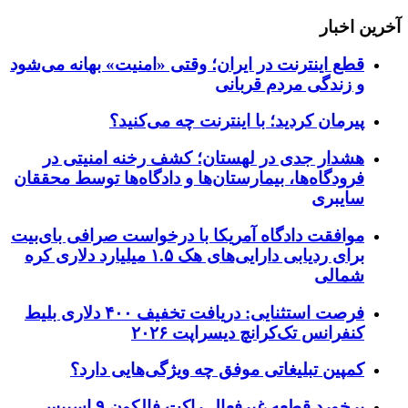
آخرین اخبار
قطع اینترنت در ایران؛ وقتی «امنیت» بهانه می‌شود
و زندگی مردم قربانی
پیرمان کردید؛ با اینترنت چه می‌کنید؟
هشدار جدی در لهستان؛ کشف رخنه امنیتی در
فرودگاه‌ها، بیمارستان‌ها و دادگاه‌ها توسط محققان
سایبری
موافقت دادگاه آمریکا با درخواست صرافی بای‌بیت
برای ردیابی دارایی‌های هک ۱.۵ میلیارد دلاری کره
شمالی
فرصت استثنایی: دریافت تخفیف ۴۰۰ دلاری بلیط
کنفرانس تک‌کرانچ دیسراپت ۲۰۲۶
کمپین تبلیغاتی موفق چه ویژگی‌هایی دارد؟
برخورد قطعه غیرفعال راکت فالکون ۹ اسپیس