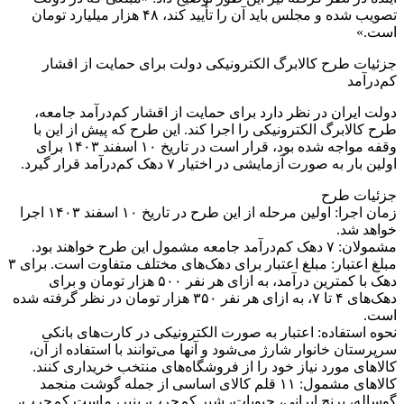
تصویب شده و مجلس باید آن را تأیید کند، ۴۸ هزار میلیارد تومان
است.»
جزئیات طرح کالابرگ الکترونیکی دولت برای حمایت از اقشار
کم‌درآمد
دولت ایران در نظر دارد برای حمایت از اقشار کم‌درآمد جامعه،
طرح کالابرگ الکترونیکی را اجرا کند. این طرح که پیش از این با
وقفه مواجه شده بود، قرار است در تاریخ ۱۰ اسفند ۱۴۰۳ برای
اولین بار به صورت آزمایشی در اختیار ۷ دهک کم‌درآمد قرار گیرد.
جزئیات طرح
زمان اجرا: اولین مرحله از این طرح در تاریخ ۱۰ اسفند ۱۴۰۳ اجرا
خواهد شد.
مشمولان: ۷ دهک کم‌درآمد جامعه مشمول این طرح خواهند بود.
مبلغ اعتبار: مبلغ اعتبار برای دهک‌های مختلف متفاوت است. برای ۳
دهک با کمترین درآمد، به ازای هر نفر ۵۰۰ هزار تومان و برای
دهک‌های ۴ تا ۷، به ازای هر نفر ۳۵۰ هزار تومان در نظر گرفته شده
است.
نحوه استفاده: اعتبار به صورت الکترونیکی در کارت‌های بانکی
سرپرستان خانوار شارژ می‌شود و آنها می‌توانند با استفاده از آن،
کالاهای مورد نیاز خود را از فروشگاه‌های منتخب خریداری کنند.
کالاهای مشمول: ۱۱ قلم کالای اساسی از جمله گوشت منجمد
گوساله، برنج ایرانی، حبوبات، شیر کم‌چرب، پنیر، ماست کم‌چرب،