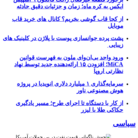
ایکس به کره ماه؛ زمان و جزئیات دقیق حادثه
از کجا قاب گوشی بخریم؟ کانال های خرید قاب
موبایل
پشت پرده جوانسازی پوست با پلاژن در کلینیک های
زیبایی
ورود واحد بی‌ان‌وای ملون به فهرست قوانین
MiCA؛ افزودن ۱۵ ارائه‌دهنده جدید توسط نهاد
نظارتی اروپا
سرمایه‌گذاری ۱ میلیارد دلاری انویدیا در پروژه
هوش مصنوعی ناور
از کار با دستگاه تا اجرای طرح؛ مسیر یادگیری
حکاکی طلا با لیزر
سیاسی