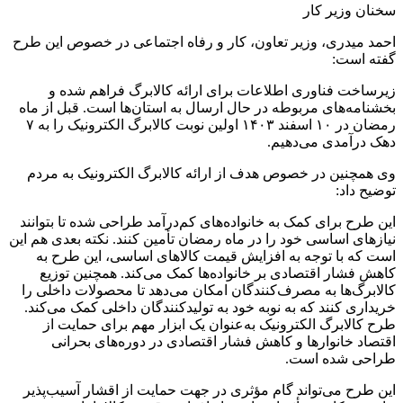
سخنان وزیر کار
احمد میدری، وزیر تعاون، کار و رفاه اجتماعی در خصوص این طرح
گفته است:
زیرساخت فناوری اطلاعات برای ارائه کالابرگ فراهم شده و
بخشنامه‌های مربوطه در حال ارسال به استان‌ها است. قبل از ماه
رمضان در ۱۰ اسفند ۱۴۰۳ اولین نوبت کالابرگ الکترونیک را به ۷
دهک درآمدی می‌دهیم.
وی همچنین در خصوص هدف از ارائه کالابرگ الکترونیک به مردم
توضیح داد:
این طرح برای کمک به خانواده‌های کم‌درآمد طراحی شده تا بتوانند
نیازهای اساسی خود را در ماه رمضان تأمین کنند. نکته بعدی هم این
است که با توجه به افزایش قیمت کالاهای اساسی، این طرح به
کاهش فشار اقتصادی بر خانواده‌ها کمک می‌کند. همچنین توزیع
کالابرگ‌ها به مصرف‌کنندگان امکان می‌دهد تا محصولات داخلی را
خریداری کنند که به نوبه خود به تولیدکنندگان داخلی کمک می‌کند.
طرح کالابرگ الکترونیک به‌عنوان یک ابزار مهم برای حمایت از
اقتصاد خانوارها و کاهش فشار اقتصادی در دوره‌های بحرانی
طراحی شده است.
این طرح می‌تواند گام مؤثری در جهت حمایت از اقشار آسیب‌پذیر