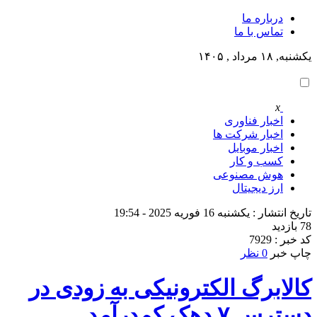
درباره ما
تماس با ما
یکشنبه, ۱۸ مرداد , ۱۴۰۵
x
اخبار فناوری
اخبار شرکت ها
اخبار موبایل
کسب و کار
هوش مصنوعی
ارز دیجیتال
تاریخ انتشار : یکشنبه 16 فوریه 2025 - 19:54
78 بازدید
کد خبر : 7929
چاپ خبر
0 نظر
کالابرگ الکترونیکی به زودی در
دسترس ۷ دهک کم‌درآمد