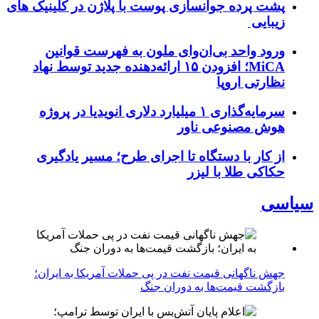
پشت پرده جوانسازی پوست با پلاژن در کلینیک های
زیبایی
ورود واحد بی‌ان‌وای ملون به فهرست قوانین
MiCA؛ افزودن ۱۵ ارائه‌دهنده جدید توسط نهاد
نظارتی اروپا
سرمایه‌گذاری ۱ میلیارد دلاری انویدیا در پروژه
هوش مصنوعی ناور
از کار با دستگاه تا اجرای طرح؛ مسیر یادگیری
حکاکی طلا با لیزر
سیاسی
جهش ناگهانی قیمت نفت در پی حملات آمریکا به ایران؛
بازگشت قیمت‌ها به دوران جنگ