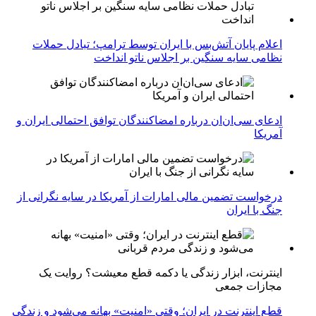
اعلام پایان آتش‌بس با ایران توسط ترامپ؛ تبادل حملات
نظامی سایه سنگین بر اجلاس ناتو انداخت
ادعای سی‌ان‌ان درباره امضاکنندگان توافق احتمالی ایران و
آمریکا
درخواست تضمین مالی امارات از آمریکا در سایه نگرانی از
جنگ با ایران
اینترنت، ابزار زندگی یا دکمه قطع معیشت؟ روایت یک
مجازات جمعی
قطع اینترنت در ایران؛ وقتی «امنیت» بهانه می‌شود و زندگی