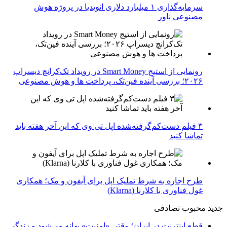
سرمایه‌گذاری ۱ میلیارد دلاری انویدیا در پروژه هوش
مصنوعی ناور
رونمایی از استیج Smart Money در رویداد تک‌کرانچ دیسراپ
۲۰۲۶؛ بررسی آینده فین‌تک، پرداخت‌ ها و هوش مصنوعی
۳ فیلم دست‌کم‌گرفته‌شده اپل تی وی که این آخر هفته باید
تماشا کنید
طرح اجاره به شرط تملیک اپل برای آیفون و مک؛ همکاری
غول فناوری با کلارنا (Klarna)
جدید
محبوب
تصادفی
قطع اینترنت در ایران؛ وقتی «امنیت» بهانه می‌شود و زندگی