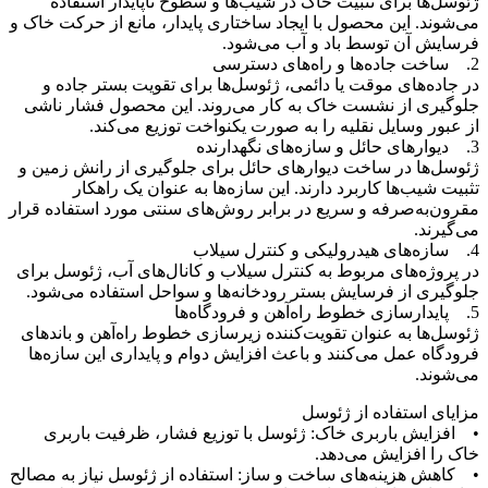
ژئوسل‌ها برای تثبیت خاک در شیب‌ها و سطوح ناپایدار استفاده
می‌شوند. این محصول با ایجاد ساختاری پایدار، مانع از حرکت خاک و
فرسایش آن توسط باد و آب می‌شود.
2. ساخت جاده‌ها و راه‌های دسترسی
در جاده‌های موقت یا دائمی، ژئوسل‌ها برای تقویت بستر جاده و
جلوگیری از نشست خاک به کار می‌روند. این محصول فشار ناشی
از عبور وسایل نقلیه را به صورت یکنواخت توزیع می‌کند.
3. دیوارهای حائل و سازه‌های نگهدارنده
ژئوسل‌ها در ساخت دیوارهای حائل برای جلوگیری از رانش زمین و
تثبیت شیب‌ها کاربرد دارند. این سازه‌ها به عنوان یک راهکار
مقرون‌به‌صرفه و سریع در برابر روش‌های سنتی مورد استفاده قرار
می‌گیرند.
4. سازه‌های هیدرولیکی و کنترل سیلاب
در پروژه‌های مربوط به کنترل سیلاب و کانال‌های آب، ژئوسل برای
جلوگیری از فرسایش بستر رودخانه‌ها و سواحل استفاده می‌شود.
5. پایدارسازی خطوط راه‌آهن و فرودگاه‌ها
ژئوسل‌ها به عنوان تقویت‌کننده زیرسازی خطوط راه‌آهن و باندهای
فرودگاه عمل می‌کنند و باعث افزایش دوام و پایداری این سازه‌ها
می‌شوند.
مزایای استفاده از ژئوسل
• افزایش باربری خاک: ژئوسل با توزیع فشار، ظرفیت باربری
خاک را افزایش می‌دهد.
• کاهش هزینه‌های ساخت و ساز: استفاده از ژئوسل نیاز به مصالح