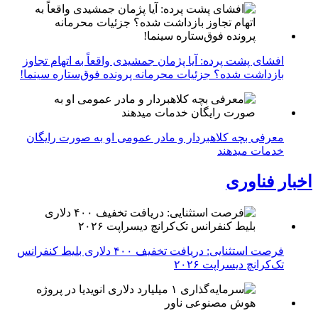
افشای پشت پرده: آیا پژمان جمشیدی واقعاً به اتهام تجاوز
بازداشت شده؟ جزئیات محرمانه پرونده فوق‌ستاره سینما!
معرفی بچه کلاهبردار و مادر عمومی او به صورت رایگان
خدمات میدهند
اخبار فناوری
فرصت استثنایی: دریافت تخفیف ۴۰۰ دلاری بلیط کنفرانس
تک‌کرانچ دیسراپت ۲۰۲۶