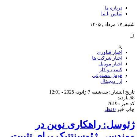
درباره ما
تماس با ما
شنبه, ۱۷ مرداد , ۱۴۰۵
x
اخبار فناوری
اخبار شرکت ها
اخبار موبایل
کسب و کار
هوش مصنوعی
ارز دیجیتال
تاریخ انتشار : سه‌شنبه 7 ژانویه 2025 - 12:01
58 بازدید
کد خبر : 7619
چاپ خبر
0 نظر
ژئوسل: راهکاری نوین در
مهندسی ژئوسنتتیک برای تثبیت