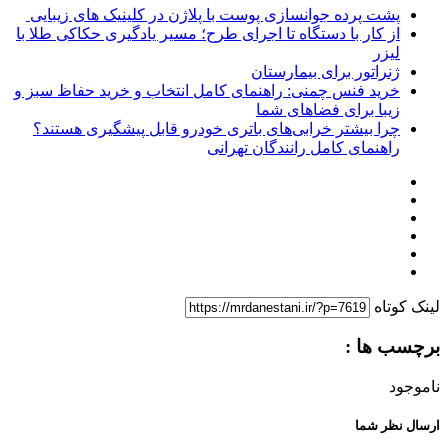
پشت پرده جوانسازی پوست با پلاژن در کلینیک های زیبایی
از کار با دستگاه تا اجرای طرح؛ مسیر یادگیری حکاکی طلا با
لیزر
ژنراتور برای بیمارستان
خرید فنس چمنی: راهنمای کامل انتخاب و خرید حفاظ سبز و
زیبا برای فضاهای شما
چرا بیشتر خرابی‌های باتری خودرو قابل پیشگیری هستند؟
راهنمای کامل رانندگان تهرانی
لینک کوتاه
برچسب ها :
ناموجود
ارسال نظر شما