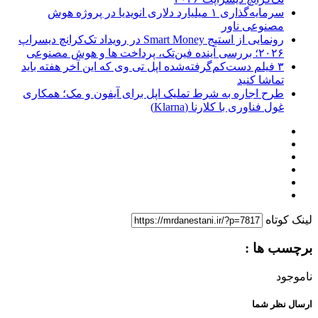
سرمایه‌گذاری ۱ میلیارد دلاری انویدیا در پروژه هوش
مصنوعی ناور
رونمایی از استیج Smart Money در رویداد تک‌کرانچ دیسراپ
۲۰۲۶؛ بررسی آینده فین‌تک، پرداخت‌ ها و هوش مصنوعی
۳ فیلم دست‌کم‌گرفته‌شده اپل تی وی که این آخر هفته باید
تماشا کنید
طرح اجاره به شرط تملیک اپل برای آیفون و مک؛ همکاری
غول فناوری با کلارنا (Klarna)
لینک کوتاه
برچسب ها :
ناموجود
ارسال نظر شما