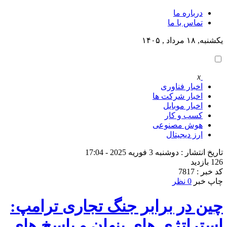
درباره ما
تماس با ما
یکشنبه, ۱۸ مرداد , ۱۴۰۵
x
اخبار فناوری
اخبار شرکت ها
اخبار موبایل
کسب و کار
هوش مصنوعی
ارز دیجیتال
تاریخ انتشار : دوشنبه 3 فوریه 2025 - 17:04
126 بازدید
کد خبر : 7817
چاپ خبر
0 نظر
چین در برابر جنگ تجاری ترامپ:
استراتژی‌ های پنهان و پاسخ‌ های