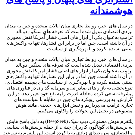
هوشمندانه
در سال‌ های اخیر، روابط تجاری میان ایالات متحده و چین به میدان
نبردی اقتصادی تبدیل شده است که تعرفه‌ های سنگین دونالد
ترامپ به‌عنوان یکی از ابزار های اصلی فشار آمریکا نقش محوری
در آن داشته است. چین اما در برابر این فشارها، تنها به واکنش‌های
سنتی بسنده نکرده و با بهره‌گیری از سیاست‌
در سال‌ های اخیر، روابط تجاری میان ایالات متحده و چین به میدان
نبردی اقتصادی تبدیل شده است که تعرفه‌ های سنگین دونالد
ترامپ به‌عنوان یکی از ابزار های اصلی فشار آمریکا نقش محوری
در آن داشته است. چین اما در برابر این فشارها، تنها به واکنش‌های
سنتی بسنده نکرده و با بهره‌گیری از سیاست‌ های پیچیده اقتصادی،
تنوع‌بخشی به بازار های صادراتی و سرمایه‌ گذاری در فناوری‌ های
پیشرفته سعی کرده معادله قدرت را به نفع خود تغییر دهد. در این
گزارش، به بررسی رویکرد های چین در مقابله با سیاست‌ های
تجاری ترامپ می‌پردازیم و نقش ابزارهای جدیدی مانند هوش
مصنوعی در تحلیل این تحولات را واکاوی می‌کنیم.
پلتفرم هوش مصنوعی دیپ‌ سیک (DeepSeek) به دلیل پاسخ‌ هایش
به پرسش‌های گوناگون کاربران چینی، از جمله پرسش‌های سیاسی
و اقتصادی، سروصدای زیادی به پا کرده است. این پلتفرم به سرعت