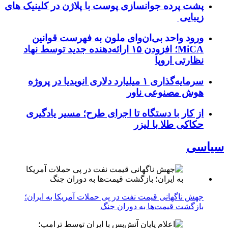
پشت پرده جوانسازی پوست با پلاژن در کلینیک های
زیبایی
ورود واحد بی‌ان‌وای ملون به فهرست قوانین
MiCA؛ افزودن ۱۵ ارائه‌دهنده جدید توسط نهاد
نظارتی اروپا
سرمایه‌گذاری ۱ میلیارد دلاری انویدیا در پروژه
هوش مصنوعی ناور
از کار با دستگاه تا اجرای طرح؛ مسیر یادگیری
حکاکی طلا با لیزر
سیاسی
جهش ناگهانی قیمت نفت در پی حملات آمریکا به ایران؛
بازگشت قیمت‌ها به دوران جنگ