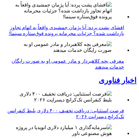
افشای پشت پرده: آیا پژمان جمشیدی واقعاً به اتهام تجاوز
بازداشت شده؟ جزئیات محرمانه پرونده فوق‌ستاره سینما!
معرفی بچه کلاهبردار و مادر عمومی او به صورت رایگان
خدمات میدهند
اخبار فناوری
فرصت استثنایی: دریافت تخفیف ۴۰۰ دلاری بلیط کنفرانس
تک‌کرانچ دیسراپت ۲۰۲۶