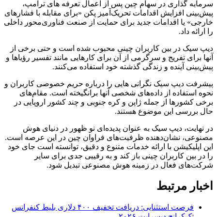
سرمایه‌ گذاری در سهام چین پس از اعمال تعرفه‌ های ترامپ،
پیش‌بینی افزایش اقدامات تحریک‌آمیز پکن «برای مقابله با فشارهای
خارجی» یا اقدامات جدید برای حمایت از صنعت فناوری‌محور داخلی
را ارائه داد.
دیپ‌ سیک در بین کاربران چینی محبوب شده است و حتی برخی از
آنها برای تفریح و سرگرمی از آن برای کارهایی مانند تفسیر رؤیاها و
پیش‌بینی آینده و زندگی گذشته خود استفاده می‌کنند.
پیشرفت دیپ‌ سیک نگرانی‌ هایی را درباره حریم خصوصی کاربران و
نحوه استفاده از داده‌های شخصی آنها برانگیخته است. مقام‌های
برخی کشورها از جمله ژاپن و کره جنوبی و چند کشور اروپایی در
حال بررسی این موضوع هستند.
در نهایت، دیپ‌ سیک به عنوان پدیده‌ای نو ظهور در دنیای هوش
مصنوعی، نشان‌دهنده ظرفیت‌های فراوان چین در این عرصه است.
این اپلیکیشن با ارائه خدمات متنوع و دقیق، توانسته است جای خود
را در بین کاربران چینی باز کند و به رقیبی جدی برای سایر
شرکت‌های فعال در زمینه هوش مصنوعی تبدیل شود.
اخبار مرتبط
فرصت استثنایی: دریافت تخفیف ۴۰۰ دلاری بلیط کنفرانس
تک‌کرانچ دیسراپت ۲۰۲۶