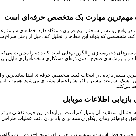
اده مهم‌ترین مهارت یک متخصص حرفه‌ای است
د، در واقع ریشه در ساختار نرم‌افزاری دستگاه دارد. خطاهای سیستم‌عا
ل کند. متخصصی که بتواند این خطاها را تحلیل کند، قبل از رفتن سراغ
سیرهای ذخیره‌سازی و الگوریتم‌هایی است که داده را مدیریت می‌کنند
‌اند و با روش‌های صحیح، بدون ذره‌ای دستکاری سخت‌افزاری قابل بازیا
رین مسیر بازیابی را انتخاب کنید. متخصص حرفه‌ای ابتدا ساده‌ترین و ا
ش ریسک، سرعت بیشتر و افزایش اعتماد مشتری می‌شود. همین توانایی 
ه می‌کنند.
ازیابی اطلاعات موبایل
تمال موفقیت آن بسیار کم است. ابزارها در این حوزه نقشی فراتر از 
و نرم‌افزارهای ریکاوری همه برای بالا بردن دقت عملیات طراحی شده‌اند
 چیپ حافظه استفاده می‌شوند، برخی برای استخراج داده از دستگاهی 