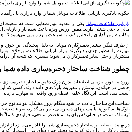
چگونه یادگیری بازیابی اطلاعات موبایل شما را وارد بازاری با درآمد با
بازیابی اطلاعات موبایل
یکی از معدود مهارت‌هایی است که ماهیت آن ف
مالی یا حتی شغلی دارند. همین ارزش ویژه باعث شده بازار بازیابی اط
مکانیزم رمزگذاری را تحلیل کند، به سرعت وارد دنیایی می‌شود که هر 
از طرف دیگر، بیشتر تعمیرکاران موبایل به دلیل پیچیدگی این حوزه و 
مهارت را به‌طور جدی یاد بگیرند. بازار بازیابی اطلاعات، برخلاف بس
مشتریان و حتی سایر تعمیرکاران می‌شود؛ مسیری که نتیجه آن درآمد 
چطور شناخت ساختار ذخیره‌سازی داده شما را 
ورود به حوزه بازیابی اطلاعات بدون درک دقیق ساختار ذخیره‌سازی عمل
خاصی در خواندن، نوشتن و مدیریت بلوک‌های داده دارند. کسی که این س
آسیب دیده است. این نگاه علمی نقطه ورود واقعی به مهارت بازیابی
شناخت این ساختار باعث می‌شود هنگام بروز مشکل، بتوانید نوع خرا
بلوک‌ها، سکتورها یا مسیرهای دسترسی تأثیر می‌گذارد، سرعت تشخیص ش
ترسناک است، در حالی‌که برای یک متخصص واقعی، فرایندی کاملاً قا
در نهایت، تسلط بر ساختار ذخیره‌سازی شما را قادر می‌سازد از ابزا
بیشترین کارایی را دارند که بدانید دقیقاً چه داده‌ای قرار است از ک