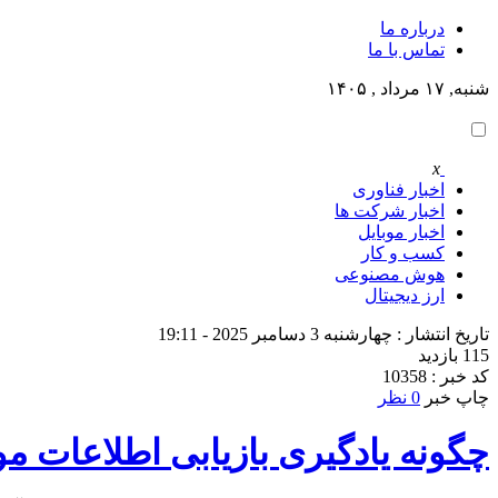
درباره ما
تماس با ما
شنبه, ۱۷ مرداد , ۱۴۰۵
x
اخبار فناوری
اخبار شرکت ها
اخبار موبایل
کسب و کار
هوش مصنوعی
ارز دیجیتال
تاریخ انتشار : چهارشنبه 3 دسامبر 2025 - 19:11
115 بازدید
کد خبر : 10358
چاپ خبر
0 نظر
چگونه یادگیری بازیابی اطلاعات موبا