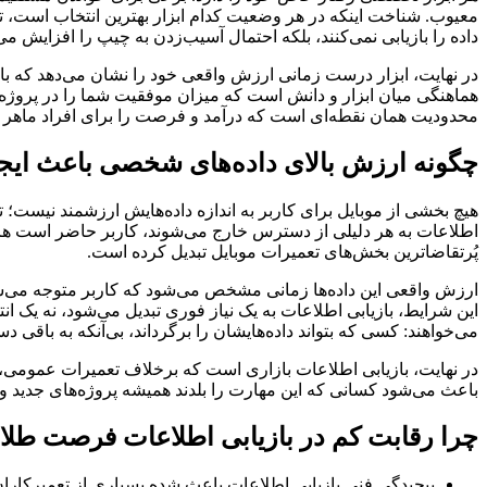
معیوب. شناخت اینکه در هر وضعیت کدام ابزار بهترین انتخاب است، تفا
داده را بازیابی نمی‌کنند، بلکه احتمال آسیب‌زدن به چیپ را افزایش می‌
در نهایت، ابزار درست زمانی ارزش واقعی خود را نشان می‌دهد که با ت
هماهنگی میان ابزار و دانش است که میزان موفقیت شما را در پروژه‌ه
محدودیت همان نقطه‌ای است که درآمد و فرصت را برای افراد ماهر 
چگونه ارزش بالای داده‌های شخصی باعث ایجاد 
هیچ بخشی از موبایل برای کاربر به اندازه داده‌هایش ارزشمند نیست؛
اطلاعات به هر دلیلی از دسترس خارج می‌شوند، کاربر حاضر است هر تلاش
پُرتقاضاترین بخش‌های تعمیرات موبایل تبدیل کرده است.
ارزش واقعی این داده‌ها زمانی مشخص می‌شود که کاربر متوجه می‌شود 
این شرایط، بازیابی اطلاعات به یک نیاز فوری تبدیل می‌شود، نه یک ان
می‌خواهند: کسی که بتواند داده‌هایشان را برگرداند، بی‌آنکه به باقی 
در نهایت، بازیابی اطلاعات بازاری است که برخلاف تعمیرات عمومی، تحت
باعث می‌شود کسانی که این مهارت را بلدند همیشه پروژه‌های جدید و د
چرا رقابت کم در بازیابی اطلاعات فرصت طلا
پیچیدگی فنی بازیابی اطلاعات باعث شده بسیاری از تعمیرکاران 