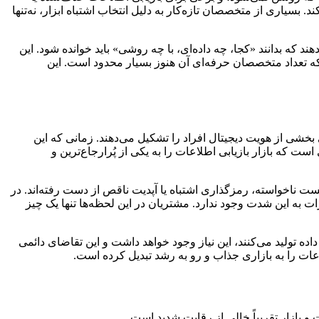
سیاری از متخصصان تازه‌کار به دلیل انتخاب اشتباه ابزار، نه‌تنها
 که بدانند «کجا، چه داده‌ای، با چه روشی» باید خوانده شود. این
 که تعداد متخصصان حرفه‌ای آن هنوز بسیار محدود است. این
بخشی از هویت دیجیتال افراد را تشکیل می‌دهند. زمانی که این
ت که بازار بازیابی اطلاعات را به یکی از پُرارجاع‌ترین و
ت ناخواسته، رمزگذاری اشتباه یا آپدیت ناقص از دست رفته‌اند. در
ات به این شدت وجود ندارد. مشتریان در این لحظه‌ها تنها یک چیز
اده تولید می‌کنند، این نیاز وجود خواهد داشت و این تقاضای دائمی
اعات را به بازاری جذاب و رو به رشد تبدیل کرده است.
 بازار تقریباً خالی از رقابت شدید است.