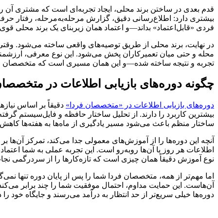
قدم بعدی در ساختن برند محلی، ایجاد تجربه‌ای است که مشتری آن ر
بیشتری دارد: اطلاع‌رسانی دقیق، گزارش مرحله‌به‌مرحله، رفتار حرف
فردی «قابل‌اعتماد» بداند—و اعتماد همان زیربنای یک برند محلی قوی
در نهایت، برند محلی از طریق توصیه‌های واقعی ساخته می‌شود. وقتی ش
محله و حتی میان تعمیرکاران پخش می‌شود. این نوع معرفی، ارزشمندتری
تجربه و نتیجه ساخته شده—و این همان مسیری است که متخصصان واق
چگونه دوره‌های بازیابی اطلاعات در متخصصان ف
دوره‌های بازیابی اطلاعات در «متخصصان فردا»
دقیقاً بر اساس نیازه
بیشترین کاربرد را دارند. از تحلیل ساختار حافظه و فایل‌سیستم گرف
ساختار منظم باعث می‌شود مسیر یادگیری از ماه‌ها به هفته‌ها کاهش پید
آنچه این دوره‌ها را از آموزش‌های معمولی جدا می‌کند، تمرکز آن‌ها
اطلاعات هر روز با آن‌ها روبه‌رو است. این تجربه عملی به شما اعتمادبه
نوع آموزش دقیقاً همان چیزی است که تازه‌کارها را از سردرگمی نجا
اما مهم‌تر از همه، متخصصان فردا شما را پس از پایان دوره تنها نم
آن‌هاست. این حمایت مداوم، احتمال موفقیت شما را چند برابر می‌کند
دوره‌ها خیلی سریع‌تر از حد انتظار به درآمد می‌رسند و جایگاه خود را د