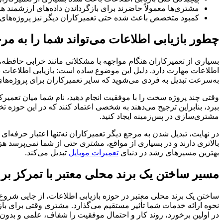
مشتری‌ها معمولاً حاضرند برای بازگرداندن داده‌های ارزشمند هز
کمبود متخصص باعث شده حتی تعمیرکاران دیگر نیز پروژه‌های سخ
چطور بازیابی اطلاعات می‌تواند شما را به مرج
بسیاری از تعمیرکاران هنگام مواجهه با مشکلاتی مانند خرابی حافظه، 
اطلاعات مهارت دارد. دلیل این موضوع ساده است: بازیابی اطلاعات نی
به‌سرعت تبدیل به فردی می‌شوید که سایر تعمیرکاران برای پروژه‌های 
وقتی چند پروژه سخت را با موفقیت انجام دهید، نام شما میان تعمیرکار
ببرد، بنابراین ترجیح می‌دهند به شخصی اعتماد کنند که در این حوزه
مشتری‌سازی در پس‌زمینه ایجاد کنید.
در نهایت، تبدیل شدن به مرجع دیگر تعمیرکاران نه‌تنها اعتبار حرفه‌ا
بالاتری دارند و در بسیاری از مواقع، مشتری حتی از شما نمی‌پرسد 
بهترین مسیرهای رشد در دنیای
تعمیرات موبایل
تبدیل می‌کند.
مسیر ساختن یک برند محلی معتبر با تمرکز بر 
ساختن یک برند محلی معتبر در حوزه بازیابی اطلاعات، از جایی شروع م
نحوه ارائه خدمات شما تأثیر مستقیم می‌گذارد. مشتری وقتی برای با
در اولین برخورد، روند کار و احتمال موفقیت را شفاف، علمی و بدون