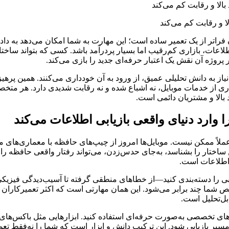
لا و رقابت کم می‌کند
راتر از یک تعمیر ساده است؛ این مهارت به شما امکان می‌دهد به داده
لاعات، بازاری کم‌رقیب اما بسیار پردرآمد باشد. کسی که بتواند ساختار
پروژه آن نقش یک اعتبار حرفه‌ای جدید را بازی می‌کند.
نیاز به دانش تحلیلی عمیق، از ورود به آن خودداری می‌کنند. همین پره
یاری از خدمات موبایل، نه اشباع شده و نه رقابت شدیدی دارد. هر متخص
بالا و مشتریان دائمی است.
وارد دنیای واقعی بازیابی اطلاعات می‌کند
اً ممکن نیست. موبایل‌ها امروز از چیپ‌های حافظه با معماری‌های متف
اختار را بشناسد، به‌جای حدس‌زدن، می‌تواند رفتار واقعی حافظه را ت
 اطلاعات است
.
بی را دسته‌بندی کنید—از خطاهای منطقی گرفته تا آسیب‌دیدگی فیزی
ما چند برابر می‌شود. این همان مهارتی است که اکثر تعمیرکاران ندا
بل‌تحلیل است.
رهای تخصصی به‌صورت حرفه‌ای استفاده کنید. ابزارهایی مثل باکس‌های 
دام مسیر بازیابی شود. این ترکیب دانش و ابزار است که شما را نه‌فقط 