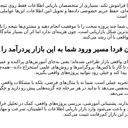
ا فراموش نکند. بسیاری از متخصصان بازیابی اطلاعات فقط روی نتیجه
ه‌ای، حفظ حریم خصوصی داده‌ها و تحویل امن اطلاعات. این‌ها عواملی
 است.
ما چند پروژه سخت را با موفقیت انجام دهید و مشتری‌ها نتیجه را با 
ن شکل بازاریابی است، چون هزینه‌ای ندارد اما اثر آن بسیار ماندگار 
عی با آن رشد می‌کنند.
ردا مسیر ورود شما به این بازار پردرآمد را ک
ای واقعی بازار طراحی شده‌اند؛ یعنی به‌جای آموزش‌های پراکنده و عمو
ته تا کار با باکس‌ها، پروگرامرها و روش‌های علمی استخراج داده—همه
ا کند و خیلی زود بتوانید پروژه‌های واقعی بگیرید.
 بر تجربه عملی است. شما نه با مثال‌های فرضی، بلکه با مشکلات واقع
‌نفس می‌دهد تا بدانید در هر مرحله چه گزینه‌هایی پیش رو دارید و چگونه
ت می‌دهد.
ی‌گذارند. پشتیبانی آموزشی، بررسی پروژه‌های واقعی، کمک در تحلیل 
 و باعث می‌شود وارد بازار بازیابی اطلاعات با اطمینان، سرعت و مه
ر این بازار کم‌رقابت تثبیت می‌کنند.