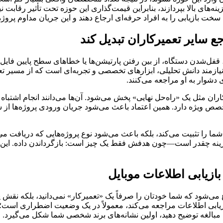
ینه‌های بالا بپردازند، بنابراین قیمت‌گذاری این حوزه تحت تأثیر رقا
ت بازیابی را به افراد حرفه‌ای ارجاع دهند و این جریان مداوم پروژ
ع سایر تعمیرکاران تبدیل کند
قفل‌شدن دستگاه، از بین رفتن پارتیشن‌ها یا خطاهای سطح پایین فایل‌س
ازمند دانش تحلیلی، ابزارهای تخصصی و تجربه‌ای است که از مسیر تعم
دشوار به او مراجعه می‌کنند.
ان مثل یک «راه‌حل نهایی» پخش می‌شود. آن‌ها می‌دانند انجام اشتباه 
 تخصص ویژه دارد. همین اعتماد باعث می‌شود جریان ورودی پروژه‌ها از
ی شما را تثبیت می‌کند، بلکه باعث می‌شود نوع پروژه‌هایی که دریافت 
هزینه چقدر است—چون هدفش فقط یک چیز است: بازگرداندن داده. این ج
بازیابی اطلاعات موبایل
ی‌شود که شما خودتان را صرفاً یک «تعمیرکار» نمی‌دانید، بلکه نقش یک
زیابی اطلاعات مراجعه می‌کند، معمولاً در یک وضعیت اضطراری است؛ ه
 مبالغه توضیح دهید، اولین نشانه‌های برند شخصی شما شکل می‌گیرد.