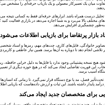
وت میان یک تعمیرکار معمولی و یک بازیاب حرفه‌ای را مشخص می‌کند. ب
دهند.
حلیل درست همراه باشد. ابزارهای حرفه‌ای فقط به کسانی نتیجه می‌دهند
ای مختلف بالا می‌برد و به شما اجازه می‌دهد در بازاری فعالیت کنید
به‌طور چشمگیری افزایش می‌دهد.
بازار پرتقاضا برای بازیابی اطلاعات می‌شود
 تصاویر خانوادگی، فایل‌های کاری، چت‌های مهم، رمزها و اسناد شخصی 
ی انجام دهد تا دوباره به آن‌ها برسد. همین نیاز عاطفی و کاربردی اس
هیچ نسخه پشتیبانی وجود ندارد یا فایل‌ها به دلیل خرابی حافظه، ریس
تخاب. این فوریت تقاضایی ایجاد می‌کند که در هیچ حوزه دیگری از تعمیر
دستگاه آسیب برسد.
‌تأثیر فصل، مد یا نوع دستگاه قرار نمی‌گیرد. تا زمانی که انسان‌ها د
رآمد پایدار داشته باشند. این ثبات و ارزش داده‌هاست که بازیابی اطل
یی برای متخصصان جدید ایجاد می‌کند
وارد این حوزه نشوند، در نتیجه تعداد متخصصان واقعی بسیار کم است و