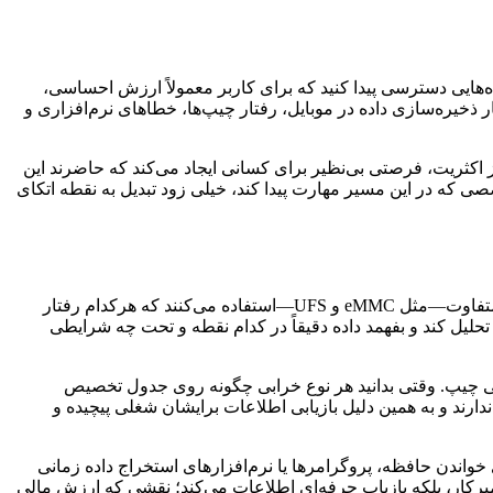
‌هایی دسترسی پیدا کنید که برای کاربر معمولاً ارزش احساسی،
 ذخیره‌سازی داده در موبایل، رفتار چیپ‌ها، خطاهای نرم‌افزاری و
یز اکثریت، فرصتی بی‌نظیر برای کسانی ایجاد می‌کند که حاضرند این
صی که در این مسیر مهارت پیدا کند، خیلی زود تبدیل به نقطه اتکای
اوت—مثل eMMC
و
UFS—
استفاده می‌کنند که هرکدام رفتار
حلیل کند و بفهمد داده دقیقاً در کدام نقطه و تحت چه شرایطی
کی چیپ. وقتی بدانید هر نوع خرابی چگونه روی جدول تخصیص
رند و به همین دلیل بازیابی اطلاعات برایشان شغلی پیچیده و
خواندن حافظه، پروگرامرها یا نرم‌افزارهای استخراج داده زمانی
تعمیرکار، بلکه بازیاب حرفه‌ای اطلاعات می‌کند؛ نقشی که ارزش مالی