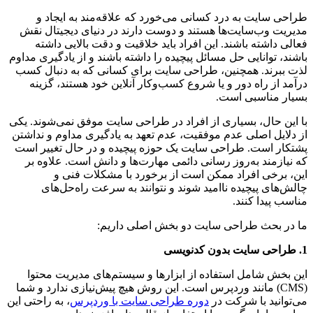
طراحی سایت به درد کسانی می‌خورد که علاقه‌مند به ایجاد و
مدیریت وب‌سایت‌ها هستند و دوست دارند در دنیای دیجیتال نقش
فعالی داشته باشند. این افراد باید خلاقیت و دقت بالایی داشته
باشند، توانایی حل مسائل پیچیده را داشته باشند و از یادگیری مداوم
لذت ببرند. همچنین، طراحی سایت برای کسانی که به دنبال کسب
درآمد از راه دور و یا شروع کسب‌وکار آنلاین خود هستند، گزینه
بسیار مناسبی است.
با این حال، بسیاری از افراد در طراحی سایت موفق نمی‌شوند. یکی
از دلایل اصلی عدم موفقیت، عدم تعهد به یادگیری مداوم و نداشتن
پشتکار است. طراحی سایت یک حوزه پیچیده و در حال تغییر است
که نیازمند به‌روز رسانی دائمی مهارت‌ها و دانش است. علاوه بر
این، برخی افراد ممکن است از برخورد با مشکلات فنی و
چالش‌های پیچیده ناامید شوند و نتوانند به سرعت راه‌حل‌های
مناسب پیدا کنند.
ما در بحث طراحی سایت دو بخش اصلی داریم:
1. طراحی سایت بدون کدنویسی
این بخش شامل استفاده از ابزارها و سیستم‌های مدیریت محتوا
(CMS) مانند وردپرس است. این روش هیچ پیش‌نیازی ندارد و شما
می‌توانید با شرکت در
دوره‌ طراحی سایت با وردپرس
، به راحتی این