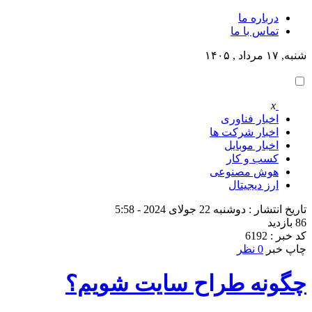
درباره ما
تماس با ما
شنبه, ۱۷ مرداد , ۱۴۰۵
x
اخبار فناوری
اخبار شرکت ها
اخبار موبایل
کسب و کار
هوش مصنوعی
ارز دیجیتال
تاریخ انتشار : دوشنبه 22 جولای 2024 - 5:58
86 بازدید
کد خبر : 6192
چاپ خبر
0 نظر
چگونه طراح سایت شویم؟