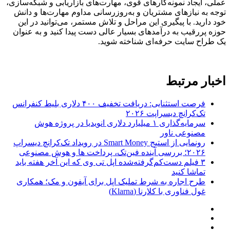
عملی، ایجاد نمونه‌کارهای قوی، مهارت‌های بازاریابی و شبکه‌سازی،
توجه به نیازهای مشتریان و به‌روزرسانی مداوم مهارت‌ها و دانش
خود دارید. با پیگیری این مراحل و تلاش مستمر، می‌توانید در این
حوزه پررقیب به درآمدهای بسیار عالی دست پیدا کنید و به عنوان
یک طراح سایت حرفه‌ای شناخته شوید.
اخبار مرتبط
فرصت استثنایی: دریافت تخفیف ۴۰۰ دلاری بلیط کنفرانس
تک‌کرانچ دیسراپت ۲۰۲۶
سرمایه‌گذاری ۱ میلیارد دلاری انویدیا در پروژه هوش
مصنوعی ناور
رونمایی از استیج Smart Money در رویداد تک‌کرانچ دیسراپ
۲۰۲۶؛ بررسی آینده فین‌تک، پرداخت‌ ها و هوش مصنوعی
۳ فیلم دست‌کم‌گرفته‌شده اپل تی وی که این آخر هفته باید
تماشا کنید
طرح اجاره به شرط تملیک اپل برای آیفون و مک؛ همکاری
غول فناوری با کلارنا (Klarna)