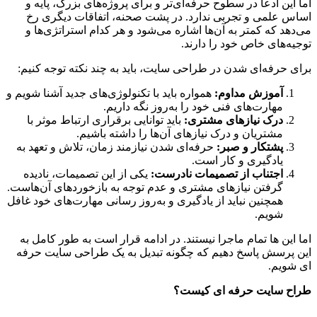
اما این ادعا در سطوح حرفه‌ای‌تر و برای پروژه‌های بزرگ، پایه و
اساس علمی و تجربی ندارد. در پشت صحنه، اتفاقات دیگری رخ
می‌دهد که کمتر به آن‌ها اشاره می‌شود و هر کدام استراتژی‌ها و
توجیه‌های خاص خود را دارند.
برای حرفه‌ای شدن در طراحی سایت، باید به چند نکته توجه کنیم:
آموزش مداوم:
همواره باید با تکنولوژی‌های جدید آشنا شویم و
مهارت‌های فنی خود را به‌روز نگه داریم.
درک نیازهای مشتری:
باید توانایی برقراری ارتباط موثر با
مشتریان و درک نیازهای آن‌ها را داشته باشیم.
پشتکار و صبر:
حرفه‌ای شدن نیازمند زمان، تلاش و تعهد به
یادگیری و کار است.
اجتناب از تصمیمات نادرست:
یکی از این تصمیمات، نادیده
گرفتن نیازهای مشتری و عدم توجه به بازخوردهای آن‌هاست.
همچنین نباید از یادگیری و به‌روز رسانی مهارت‌های خود غافل
شویم.
اما این ها تمام ماجرا نیستند. در ادامه قرار است به طور کامل به
این پرسش پاسخ دهیم که چگونه تبدیل به یک طراحی سایت حرفه
ای شویم.
طراح سایت حرفه ای کیست؟