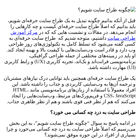
قبل از آنکه بدانیم چگونه تبدیل به یک طراح سایت حرفه‌ای شویم،
باید بدانیم که اصلاً طراح سایت حرفه‌ای کیست و چه کارهایی را
انجام می‌دهد. در مقالات و نشست هایی که که در
مرکز آموزش
طراحی سایت
داشتیم، متوجه شدیم که طراح سایت حرفه‌ای به
کسی گفته می‌شود که تسلط کامل به تکنولوژی‌های روز طراحی
وب دارد و قادر است وب‌سایت‌هایی با کیفیت بالا و بهینه ایجاد کند.
او باید در زمینه‌های مختلفی از جمله طراحی گرافیکی،
برنامه‌نویسی فرانت‌اند و بک‌اند، تجربه کاربری (UX) و رابط کاربری
(UI) مهارت داشته باشد.
یک طراح سایت حرفه‌ای همچنین باید توانایی درک نیازهای مشتریان
و ترجمه آن‌ها به وب‌سایتی کاربردی و جذاب را داشته باشد. این
افراد معمولاً با استفاده از زبان‌های برنامه‌نویسی مانند HTML،
CSS، JavaScript و فریم‌ورک‌های مرتبط، وب‌سایت‌هایی را ایجاد
می‌کنند که هم از نظر فنی قوی باشند و هم از نظر ظاهری جذاب.
طراحی سایت به درد چه کسانی می خورد؟
در ادامه پاسخ به سوال “چگونه طراح سایت شویم”، به این بخش
می‌رسیم که اصلاً طراحی سایت به درد چه کسانی می‌خورد و چرا
بسیاری از افراد در این حوزه موفق نمی‌شوند؟