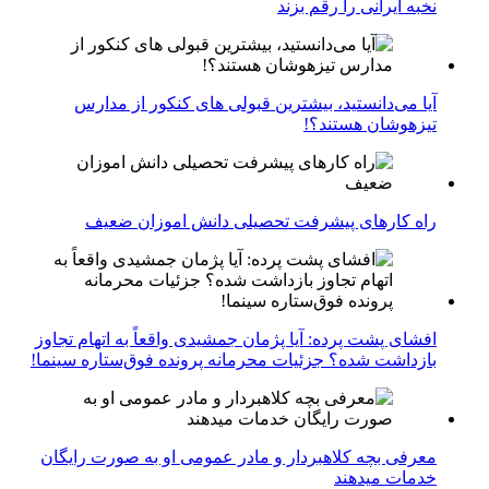
نخبه ایرانی را رقم بزند
آیا می‌دانستید، بیشترین قبولی های کنکور از مدارس
تیزهوشان هستند؟!
راه کارهای پیشرفت تحصیلی دانش اموزان ضعیف
افشای پشت پرده: آیا پژمان جمشیدی واقعاً به اتهام تجاوز
بازداشت شده؟ جزئیات محرمانه پرونده فوق‌ستاره سینما!
معرفی بچه کلاهبردار و مادر عمومی او به صورت رایگان
خدمات میدهند