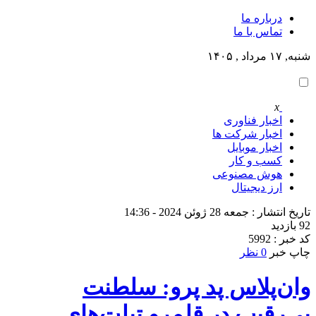
درباره ما
تماس با ما
شنبه, ۱۷ مرداد , ۱۴۰۵
x
اخبار فناوری
اخبار شرکت ها
اخبار موبایل
کسب و کار
هوش مصنوعی
ارز دیجیتال
تاریخ انتشار : جمعه 28 ژوئن 2024 - 14:36
92 بازدید
کد خبر : 5992
چاپ خبر
0 نظر
وان‌پلاس پد پرو: سلطنت
بی‌رقیب در قلمرو تبلت‌های