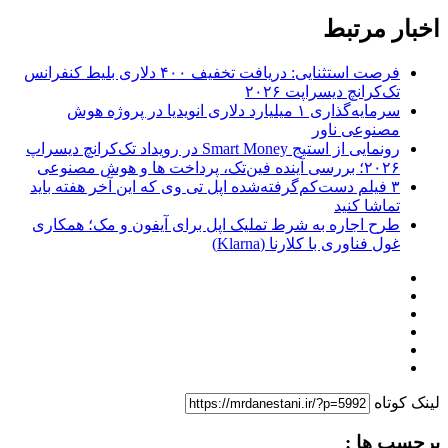
اخبار مرتبط
فرصت استثنایی: دریافت تخفیف ۴۰۰ دلاری بلیط کنفرانس
تک‌کرانچ دیسراپت ۲۰۲۶
سرمایه‌گذاری ۱ میلیارد دلاری انویدیا در پروژه هوش
مصنوعی ناور
رونمایی از استیج Smart Money در رویداد تک‌کرانچ دیسراپ
۲۰۲۶؛ بررسی آینده فین‌تک، پرداخت‌ ها و هوش مصنوعی
۳ فیلم دست‌کم‌گرفته‌شده اپل تی وی که این آخر هفته باید
تماشا کنید
طرح اجاره به شرط تملیک اپل برای آیفون و مک؛ همکاری
غول فناوری با کلارنا (Klarna)
لینک کوتاه
برچسب ها :