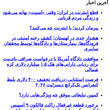
آخرین اخبار
قطع اینترنت در ایران؛ وقتی «امنیت» بهانه می‌شود
و زندگی مردم قربانی
پیرمان کردید؛ با اینترنت چه می‌کنید؟
هشدار جدی در لهستان؛ کشف رخنه امنیتی در
فرودگاه‌ها، بیمارستان‌ها و دادگاه‌ها توسط محققان
سایبری
موافقت دادگاه آمریکا با درخواست صرافی بای‌بیت
برای ردیابی دارایی‌های هک ۱.۵ میلیارد دلاری کره
شمالی
فرصت استثنایی: دریافت تخفیف ۴۰۰ دلاری بلیط
کنفرانس تک‌کرانچ دیسراپت ۲۰۲۶
کمپین تبلیغاتی موفق چه ویژگی‌هایی دارد؟
برخورد قطعه غیرفعال راکت فالکون ۹ اسپیس