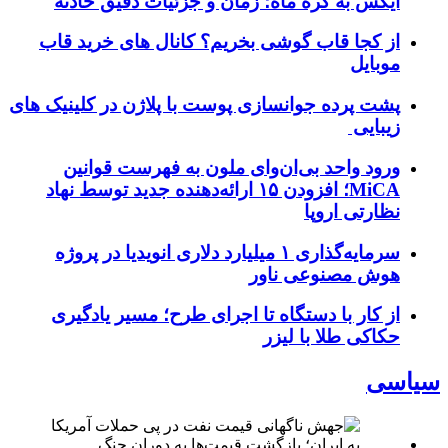
ایکس به کره ماه؛ زمان و جزئیات دقیق حادثه
از کجا قاب گوشی بخریم؟ کانال های خرید قاب
موبایل
پشت پرده جوانسازی پوست با پلاژن در کلینیک های
زیبایی
ورود واحد بی‌ان‌وای ملون به فهرست قوانین
MiCA؛ افزودن ۱۵ ارائه‌دهنده جدید توسط نهاد
نظارتی اروپا
سرمایه‌گذاری ۱ میلیارد دلاری انویدیا در پروژه
هوش مصنوعی ناور
از کار با دستگاه تا اجرای طرح؛ مسیر یادگیری
حکاکی طلا با لیزر
سیاسی