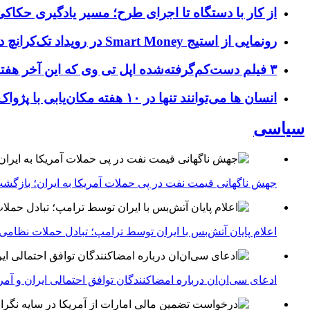
از کار با دستگاه تا اجرای طرح؛ مسیر یادگیری حکاکی 
رونمایی از استیج Smart Money در رویداد تک‌کرانچ دیسراپ ۲۰۲۶؛ بررسی آینده فین‌تک، پرداخت‌ ها و هوش مصنوعی
۳ فیلم دست‌کم‌گرفته‌شده اپل تی وی که این آخر هفته باید تماشا کنید
انسان‌ ها می‌توانند تنها در ۱۰ هفته مکان‌یابی با پژواک را بیاموزند؛ کشف بازسیم‌کشی و تغییر ساختار مغز با مکان‌یابی صوتی
سیاسی
جهش ناگهانی قیمت نفت در پی حملات آمریکا به ایران؛ بازگشت
اعلام پایان آتش‌بس با ایران توسط ترامپ؛ تبادل حملات نظامی
ادعای سی‌ان‌ان درباره امضاکنندگان توافق احتمالی ایران و آمر