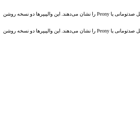
والپیپرهای پیکسل 9، پیکسل 9 پرو و پیکسل 9 پرو XL منتشر شدند. این والپیپرها رنگ‌های مختلفی مانند سیاه ابسیدین، یشمی و گلبرگ‌های گل صدتومانی یا Peony را نشان می‌دهند. این والپیپرها دو نسخه روشن
والپیپرهای پیکسل 9، پیکسل 9 پرو و پیکسل 9 پرو XL منتشر شدند. این والپیپرها رنگ‌های مختلفی مانند سیاه ابسیدین، یشمی و گلبرگ‌های گل صدتومانی یا Peony را نشان می‌دهند. این والپیپرها دو نسخه روشن