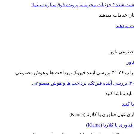
زداشت شده؟ جزئیات محرمانه پرونده فوق‌ستاره سینما!
ت میدهند
ا کلارنا (Klarna)