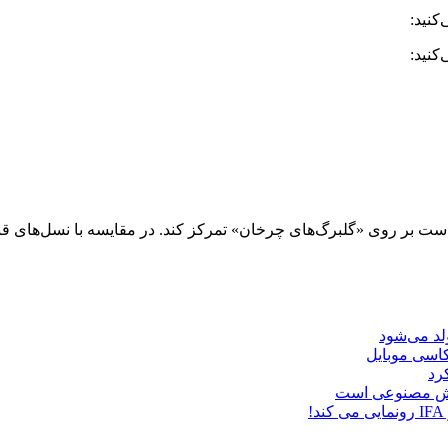
د گوگل تصمیم گرفته است بر روی «گلبرگ‌های چرخان» تمرکز کند. در مقایسه با نسل
د می‌شود
هوش مصنوعی است