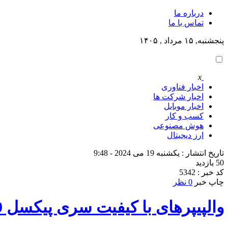
درباره ما
تماس با ما
پنجشنبه, ۱۵ مرداد , ۱۴۰۵
x
اخبار فناوری
اخبار شرکت ها
اخبار موبایل
کسب و کار
هوش مصنوعی
ارز دیجیتال
تاریخ انتشار : یکشنبه 19 می 2024 - 9:48
50 بازدید
کد خبر : 5342
چاپ خبر
0 نظر
والپیپرهای با کیفیت سری پیکسل 9 گوگل منتشر شدند