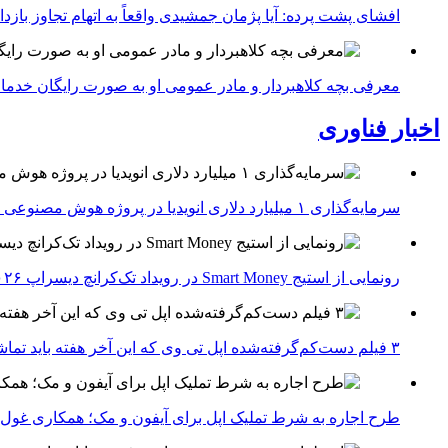
افشای پشت پرده: آیا پژمان جمشیدی واقعاً به اتهام تجاوز با
معرفی بچه کلاهبردار و مادر عمومی او به صورت رایگان خدما
اخبار فناوری
سرمایه‌گذاری ۱ میلیارد دلاری انویدیا در پروژه هوش مصنوعی ناور
رونمایی از استیج Smart Money در رویداد تک‌کرانچ دیسراپ ۲۰۲۶؛ بررسی آینده فین‌تک، پرداخت‌ ها و هوش مصنوعی
۳ فیلم دست‌کم‌گرفته‌شده اپل تی وی که این آخر هفته باید تماشا کنید
طرح اجاره به شرط تملیک اپل برای آیفون و مک؛ همکاری غول فناوری ب