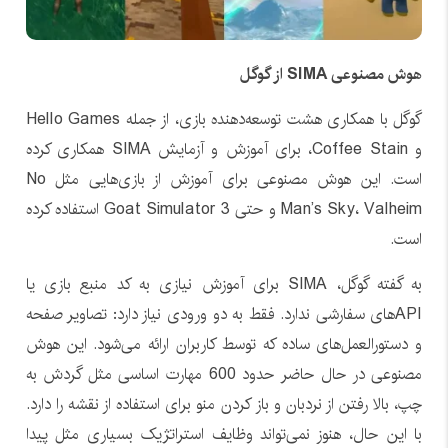
هوش مصنوعی SIMA از گوگل
گوگل با همکاری هشت توسعه‌دهنده بازی، از جمله Hello Games
و Coffee Stain، برای آموزش و آزمایش SIMA همکاری کرده
است. این هوش مصنوعی برای آموزش از بازی‌هایی مثل No
Man’s Sky، Valheim و حتی Goat Simulator 3 استفاده کرده
است.
به گفته گوگل، SIMA برای آموزش نیازی به کد منبع بازی یا
APIهای سفارشی ندارد. فقط به دو ورودی نیاز دارد: تصاویر صفحه
و دستورالعمل‌های ساده که توسط کاربران ارائه می‌شود. این هوش
مصنوعی در حال حاضر حدود 600 مهارت اساسی مثل گردش به
چپ، بالا رفتن از نردبان و باز کردن منو برای استفاده از نقشه را دارد.
با این حال، هنوز نمی‌تواند وظایف استراتژیک بسیاری مثل پیدا