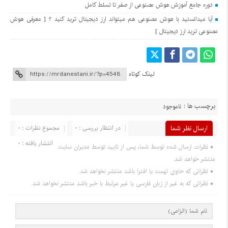
دوره جامع آموزش هوش مصنوعی از صفر تا تسلط کامل
آیا میدانستید با هوش مصنوعی هم میتواند ارز دیجیتال ترید کنید ؟ [ معرفی هوش
مصنوعی ترید ارز دیجیتال ]
لینک کوتاه
برچسب ها :
ناموجود
ارسال نظر شما
در انتظار بررسی : 0
مجموع نظرات : 0
انتشار یافته : 0
نظرات ارسال شده توسط شما، پس از تایید توسط مدیران سایت
منتشر خواهد شد.
نظراتی که حاوی تهمت یا افترا باشد منتشر نخواهد شد.
نظراتی که به غیر از زبان فارسی یا غیر مرتبط با خبر باشد منتشر نخواهد شد.