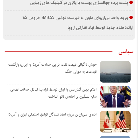
پشت پرده جوانسازی پوست با پلاژن در کلینیک های زیبایی
ورود واحد بی‌ان‌وای ملون به فهرست قوانین MiCA؛ افزودن ۱۵
ارائه‌دهنده جدید توسط نهاد نظارتی اروپا
سیاسی
جهش ناگهانی قیمت نفت در پی حملات آمریکا به ایران؛ بازگشت
قیمت‌ها به دوران جنگ
اعلام پایان آتش‌بس با ایران توسط ترامپ؛ تبادل حملات نظامی
سایه سنگین بر اجلاس ناتو انداخت
ادعای سی‌ان‌ان درباره امضاکنندگان توافق احتمالی ایران و آمریکا