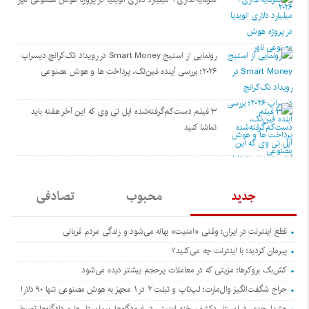
رونمایی از استیج Smart Money در رویداد تک‌کرانچ دیسراپ
۲۰۲۶؛ بررسی آینده فین‌تک، پرداخت‌ ها و هوش مصنوعی
۳ فیلم دست‌کم‌گرفته‌شده اپل تی وی که این آخر هفته باید
تماشا کنید
جدید
محبوب
تصادفی
قطع اینترنت در ایران؛ وقتی «امنیت» بهانه می‌شود و زندگی مردم قربانی
پیرمان کردید؛ با اینترنت چه می‌کنید؟
کش‌بک بروکرها؛ مزیتی که در معاملات پرحجم بیشتر دیده می‌شود
حراج شگفت‌انگیز وال‌مارت؛ لپ‌تاپ و تبلت ۲ در ۱ مجهز به هوش مصنوعی تنها ۹۰ دلار!
هشدار جدی در لهستان؛ کشف رخنه امنیتی در فرودگاه‌ها، بیمارستان‌ها و دادگاه‌ها توسط