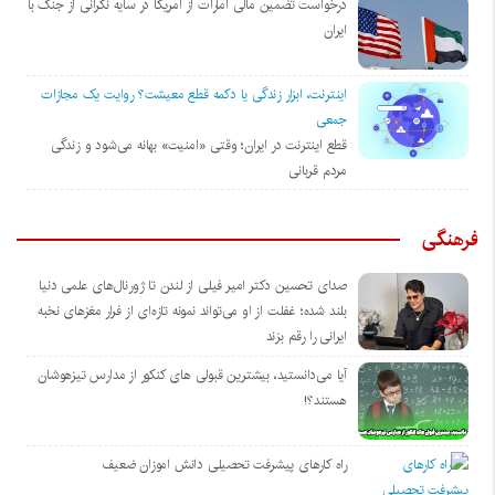
درخواست تضمین مالی امارات از آمریکا در سایه نگرانی از جنگ با
ایران
اینترنت، ابزار زندگی یا دکمه قطع معیشت؟ روایت یک مجازات
جمعی
قطع اینترنت در ایران؛ وقتی «امنیت» بهانه می‌شود و زندگی
مردم قربانی
فرهنگی
صدای تحسین دکتر امیر فیلی از لندن تا ژورنال‌های علمی دنیا
بلند شده؛ غفلت از او می‌تواند نمونه تازه‌ای از فرار مغزهای نخبه
ایرانی را رقم بزند
آیا می‌دانستید، بیشترین قبولی های کنکور از مدارس تیزهوشان
هستند؟!
راه کارهای پیشرفت تحصیلی دانش اموزان ضعیف