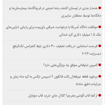
هشدار جدی در لهستان؛ کشف رخنه امنیتی در فرودگاه‌ها، بیمارستان‌ها و
دادگاه‌ها توسط محققان سایبری
موافقت دادگاه آمریکا با درخواست صرافی بای‌بیت برای ردیابی دارایی‌های
هک ۱.۵ میلیارد دلاری کره شمالی
فرصت استثنایی: دریافت تخفیف ۴۰۰ دلاری بلیط کنفرانس تک‌کرانچ
دیسراپت ۲۰۲۶
کمپین تبلیغاتی موفق چه ویژگی‌هایی دارد؟
برخورد قطعه غیرفعال راکت فالکون ۹ اسپیس ایکس به کره ماه؛ زمان و
جزئیات دقیق حادثه
از کجا قاب گوشی بخریم؟ کانال های خرید قاب موبایل