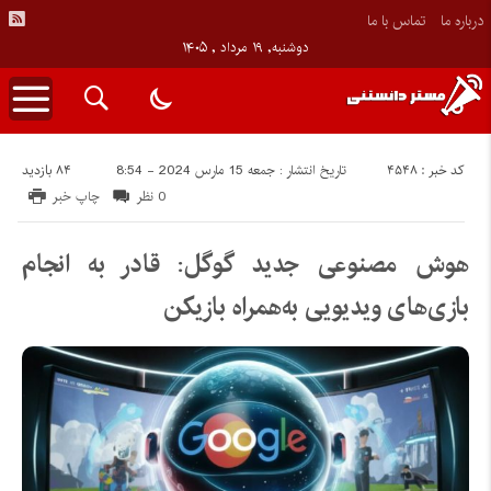
درباره ما
تماس با ما
دوشنبه, ۱۹ مرداد , ۱۴۰۵
کد خبر : 4548
84 بازدید
تاریخ انتشار : جمعه 15 مارس 2024 - 8:54
0 نظر
چاپ خبر
هوش مصنوعی جدید گوگل: قادر به انجام
بازی‌های ویدیویی به‌همراه بازیکن