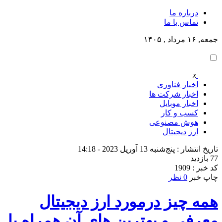
درباره ما
تماس با ما
جمعه, ۱۶ مرداد , ۱۴۰۵
x
اخبار فناوری
اخبار شرکت ها
اخبار موبایل
کسب و کار
هوش مصنوعی
ارز دیجیتال
تاریخ انتشار : پنج‌شنبه 13 آوریل 2023 - 14:18
77 بازدید
کد خبر : 1909
چاپ خبر
0 نظر
همه چیز درمورد ارز دیجیتال
معرفی و بهترین های آن همراه با