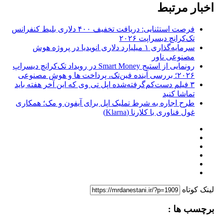
اخبار مرتبط
فرصت استثنایی: دریافت تخفیف ۴۰۰ دلاری بلیط کنفرانس
تک‌کرانچ دیسراپت ۲۰۲۶
سرمایه‌گذاری ۱ میلیارد دلاری انویدیا در پروژه هوش
مصنوعی ناور
رونمایی از استیج Smart Money در رویداد تک‌کرانچ دیسراپ
۲۰۲۶؛ بررسی آینده فین‌تک، پرداخت‌ ها و هوش مصنوعی
۳ فیلم دست‌کم‌گرفته‌شده اپل تی وی که این آخر هفته باید
تماشا کنید
طرح اجاره به شرط تملیک اپل برای آیفون و مک؛ همکاری
غول فناوری با کلارنا (Klarna)
لینک کوتاه
برچسب ها :