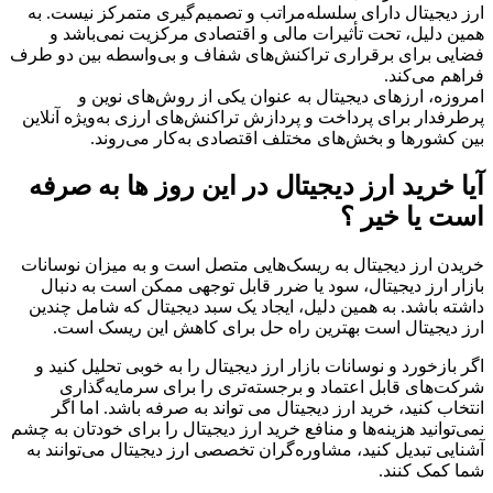
ارز دیجیتال دارای سلسله‌مراتب و تصمیم‌گیری متمرکز نیست. به
همین دلیل، تحت تأثیرات مالی و اقتصادی مرکزیت نمی‌باشد و
فضایی برای برقراری تراکنش‌های شفاف و بی‌واسطه بین دو طرف
فراهم می‌کند.
امروزه، ارزهای دیجیتال به عنوان یکی از روش‌های نوین و
پرطرفدار برای پرداخت و پردازش تراکنش‌های ارزی به‌ویژه آنلاین
بین کشورها و بخش‌های مختلف اقتصادی به‌کار می‌روند.
آیا خرید ارز دیجیتال در این روز ها به صرفه
است یا خیر ؟
خریدن ارز دیجیتال به ریسک‌هایی متصل است و به میزان نوسانات
بازار ارز دیجیتال، سود یا ضرر قابل توجهی ممکن است به دنبال
داشته باشد. به همین دلیل، ایجاد یک سبد دیجیتال که شامل چندین
ارز دیجیتال است بهترین راه حل برای کاهش این ریسک است.
اگر بازخورد و نوسانات بازار ارز دیجیتال را به خوبی تحلیل کنید و
شرکت‌های قابل اعتماد و برجسته‌تری را برای سرمایه‌گذاری
انتخاب کنید، خرید ارز دیجیتال می تواند به صرفه باشد. اما اگر
نمی‌توانید هزینه‌ها و منافع خرید ارز دیجیتال را برای خودتان به چشم
آشنایی تبدیل کنید، مشاوره‌گران تخصصی ارز دیجیتال می‌توانند به
شما کمک کنند.