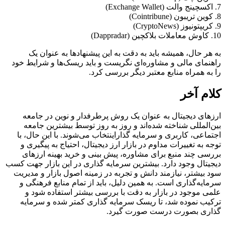
7. اکسچینج‌ والت (Exchange Wallet)
8. کوین تریبون (Cointribune)
9. کریپتو‌نیوز (CryptoNews)
10. کاوش معاملات بلاکچین (Dappradar)
به هر حال، همیشه باید به دقت به این پیشنهادها به عنوان یک
راهنمای مالی و مشاوره‌ای نگریست و باید ریسک‌ها و شرایط خود
را به همراه منابع معتبر دیگر بررسی کرد.
کلام آخر
ارزهای دیجیتال به عنوان یک روش پرطرفدار و نوین در جامعه
بین‌المللی شناخته شده‌اند و روز به روز توسط بیشترین جامعه
اجتماعی، کاربری و سرمایه گذاراینتخاب می‌شوند. با این حال، با
توجه به تغییرات مداوم در بازار ارز دیجیتال، احتیاج به پیگیری و
بررسی چند منبع برای مشاوره، پیش بینی و خرید بهینه ارزهای
دیجیتال وجود دارد. بیشترین سرمایه گذاری در این بازار جهت کسب
سود بیشتر،‌ نیازمند دانش و تجربه در زمینه اصول بازار و مدیریت
سرمایه‌گذاری است. به همین دلیل، باید از تمام منابع فرهنگی و
علمی موجود در بازار به دقت با بررسی بیشتر استفاده شود و
ترکیب نموده شد، تا ریسک سرمایه گذاری کمتر شده و سرمایه
گذاری بصورت درست صورت گیرد.