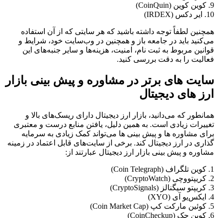
9. کوین کوین (CoinQuin)
10. ایر دکس (IRDEX)
همچنین لطفاً توجه داشته باشید که هر سایتی که از آن استفاده
می‌کنید باید در جامعه باز و همچنین در وب‌سایت خود، شرایط و
قوانین مربوط به ثبت نام، امنیت، هزینه‌ها و سایر جنبه‌های این
فعالیت را به دقت بررسی کنید.
سایت های برتر در مشاوره و پیش بینی بازار
ارز های دیجیتال
همانطور که می‌دانید، بازار ارز دیجیتال دارای ریسک‌های بالا و
تغییرات زیادی است. به همین دلیل، یافتن منابع درست و معتبری
برای مشاوره ها و پیش بینی ها می‌تواند کمک زیادی به سرمایه
گذاری در ارز دیجیتال کند. برخی از سایت‌های قابل اعتماد در زمینه
مشاوره و پیش بینی بازار ارز دیجیتال عبارتند از:
1. کوین تلگراف (Coin Telegraph)
2. کریپتو‌وچی (CryptoWatch)
3. کریپتو سیگنالز (CryptoSignals)
4. ایکس‌یو آی (XYO)
5. کوئین‌ مارکت کپ (Coin Market Cap)
6. کوین چک (CoinCheckup)