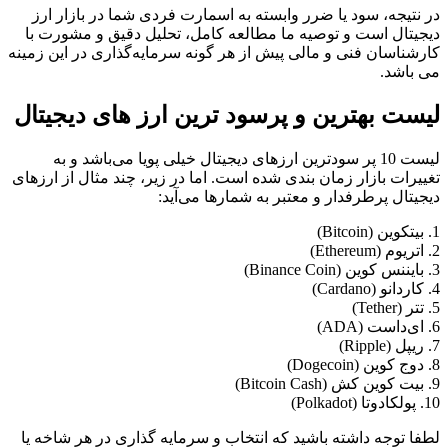
در نتیجه، سود یا ضرر وابسته به اسمارت فردی شما در بازار ارز
دیجیتال است و توصیه ما مطالعه کامل، تحلیل دقیق و مشورت با
کارشناسان فنی و مالی پیش از هر گونه سرمایه‌گذاری در این زمینه
می باشد.
لیست بهترین و پرسود ترین ارز های دیجیتال
لیست 10 پر سودترین ارزهای دیجیتال خیلی پویا می‌باشد و به
تغییرات بازار زمان بندی شده است. اما در زیر، چند مثال از ارز‌های
دیجیتال پرطرفدار و معتبر به شمارها می‌آید:
1. بیتکوین (Bitcoin)
2. اتریوم (Ethereum)
3. بایننس کوین (Binance Coin)
4. کاردانو (Cardano)
5. تتر (Tether)
6. ای‌داست (ADA)
7. ریپل (Ripple)
8. دوج کوین (Dogecoin)
9. بیت کوین کش (Bitcoin Cash)
10. پولکادوتا (Polkadot)
لطفا توجه داشته باشید که انتخاب و سرمایه گذاری در هر شاخه یا