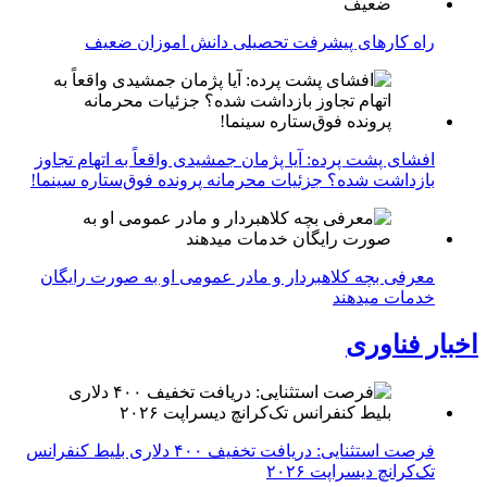
راه کارهای پیشرفت تحصیلی دانش اموزان ضعیف
افشای پشت پرده: آیا پژمان جمشیدی واقعاً به اتهام تجاوز
بازداشت شده؟ جزئیات محرمانه پرونده فوق‌ستاره سینما!
معرفی بچه کلاهبردار و مادر عمومی او به صورت رایگان
خدمات میدهند
اخبار فناوری
فرصت استثنایی: دریافت تخفیف ۴۰۰ دلاری بلیط کنفرانس
تک‌کرانچ دیسراپت ۲۰۲۶