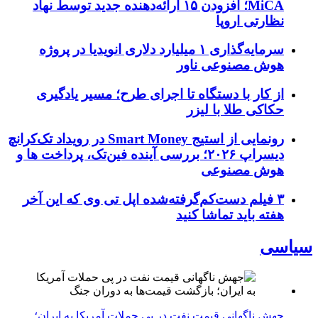
MiCA؛ افزودن ۱۵ ارائه‌دهنده جدید توسط نهاد
نظارتی اروپا
سرمایه‌گذاری ۱ میلیارد دلاری انویدیا در پروژه
هوش مصنوعی ناور
از کار با دستگاه تا اجرای طرح؛ مسیر یادگیری
حکاکی طلا با لیزر
رونمایی از استیج Smart Money در رویداد تک‌کرانچ
دیسراپ ۲۰۲۶؛ بررسی آینده فین‌تک، پرداخت‌ ها و
هوش مصنوعی
۳ فیلم دست‌کم‌گرفته‌شده اپل تی وی که این آخر
هفته باید تماشا کنید
سیاسی
جهش ناگهانی قیمت نفت در پی حملات آمریکا به ایران؛