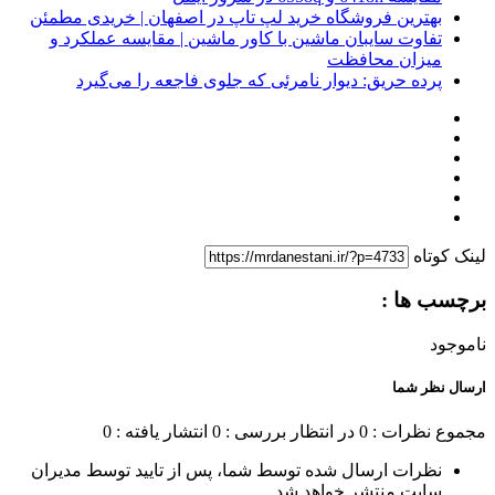
بهترین فروشگاه خرید لپ تاپ در اصفهان | خریدی مطمئن
تفاوت سایبان ماشین با کاور ماشین | مقایسه عملکرد و
میزان محافظت
پرده حریق: دیوار نامرئی که جلوی فاجعه را می‌گیرد
لینک کوتاه
برچسب ها :
ناموجود
ارسال نظر شما
مجموع نظرات : 0
در انتظار بررسی : 0
انتشار یافته : 0
نظرات ارسال شده توسط شما، پس از تایید توسط مدیران
سایت منتشر خواهد شد.