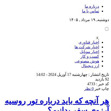
درباره ما
تماس با ما
دوشنبه, ۱۹ مرداد , ۱۴۰۵
x
اخبار فناوری
اخبار شرکت ها
اخبار موبایل
کسب و کار
هوش مصنوعی
ارز دیجیتال
تاریخ انتشار : چهارشنبه 17 آوریل 2024 - 14:02
92 بازدید
کد خبر : 4733
چاپ خبر
0 نظر
هر آنچه که باید درباره تور روسیه
آرزوی سفر بدانیم؟