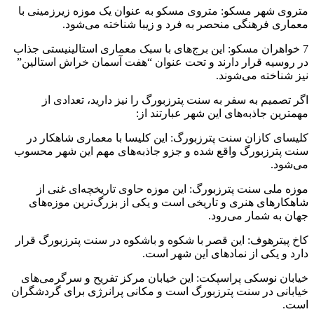
متروی شهر مسکو: متروی مسکو به عنوان یک موزه زیرزمینی با
معماری فرهنگی منحصر به فرد و زیبا شناخته می‌شود.
7 خواهران مسکو: این برج‌های با سبک معماری استالینیستی جذاب
در روسیه قرار دارند و تحت عنوان “هفت آسمان خراش استالین”
نیز شناخته می‌شوند.
اگر تصمیم به سفر به سنت پترزبورگ را نیز دارید، تعدادی از
مهمترین جاذبه‌های این شهر عبارتند از:
کلیسای کازان سنت پترزبورگ: این کلیسا با معماری شاهکار در
سنت پترزبورگ واقع شده و جزو جاذبه‌های مهم این شهر محسوب
می‌شود.
موزه ملی سنت پترزبورگ: این موزه حاوی تاریخچه‌ای غنی از
شاهکارهای هنری و تاریخی است و یکی از بزرگ‌ترین موزه‌های
جهان به شمار می‌رود.
کاخ پیترهوف: این قصر با شکوه و باشکوه در سنت پترزبورگ قرار
دارد و یکی از نمادهای این شهر است.
خیابان نوسکی پراسپکت: این خیابان مرکز تفریح و سرگرمی‌های
خیابانی در سنت پترزبورگ است و مکانی پرانرژی برای گردشگران
است.