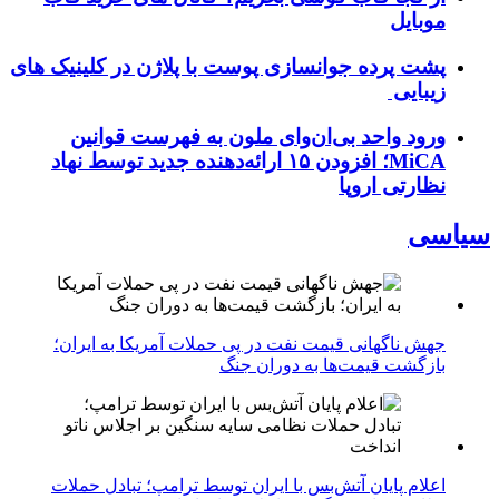
موبایل
پشت پرده جوانسازی پوست با پلاژن در کلینیک های
زیبایی
ورود واحد بی‌ان‌وای ملون به فهرست قوانین
MiCA؛ افزودن ۱۵ ارائه‌دهنده جدید توسط نهاد
نظارتی اروپا
سیاسی
جهش ناگهانی قیمت نفت در پی حملات آمریکا به ایران؛
بازگشت قیمت‌ها به دوران جنگ
اعلام پایان آتش‌بس با ایران توسط ترامپ؛ تبادل حملات