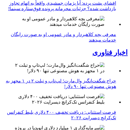
افشای پشت پرده: آیا پژمان جمشیدی واقعاً به اتهام تجاوز
بازداشت شده؟ جزئیات محرمانه پرونده فوق‌ستاره سینما!
معرفی بچه کلاهبردار و مادر عمومی او به صورت رایگان
خدمات میدهند
اخبار فناوری
حراج شگفت‌انگیز وال‌مارت؛ لپ‌تاپ و تبلت ۲ در ۱ مجهز به
هوش مصنوعی تنها ۹۰ دلار!
فرصت استثنایی: دریافت تخفیف ۴۰۰ دلاری بلیط کنفرانس
تک‌کرانچ دیسراپت ۲۰۲۶