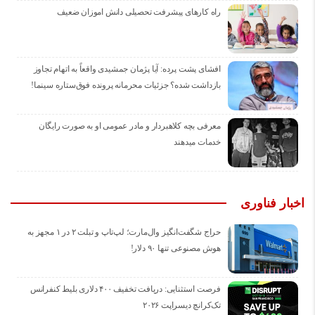
راه کارهای پیشرفت تحصیلی دانش اموزان ضعیف
افشای پشت پرده: آیا پژمان جمشیدی واقعاً به اتهام تجاوز
بازداشت شده؟ جزئیات محرمانه پرونده فوق‌ستاره سینما!
معرفی بچه کلاهبردار و مادر عمومی او به صورت رایگان
خدمات میدهند
اخبار فناوری
حراج شگفت‌انگیز وال‌مارت؛ لپ‌تاپ و تبلت ۲ در ۱ مجهز به
هوش مصنوعی تنها ۹۰ دلار!
فرصت استثنایی: دریافت تخفیف ۴۰۰ دلاری بلیط کنفرانس
تک‌کرانچ دیسراپت ۲۰۲۶