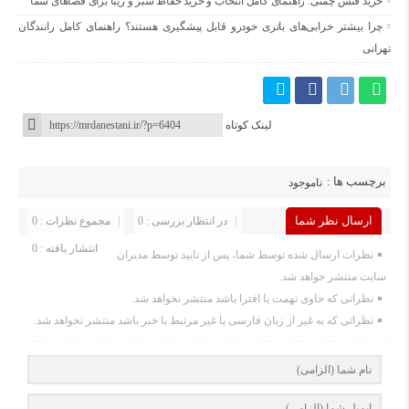
خرید فنس چمنی: راهنمای کامل انتخاب و خرید حفاظ سبز و زیبا برای فضاهای شما
چرا بیشتر خرابی‌های باتری خودرو قابل پیشگیری هستند؟ راهنمای کامل رانندگان
تهرانی
لینک کوتاه
برچسب ها :
ناموجود
ارسال نظر شما
در انتظار بررسی : 0
مجموع نظرات : 0
انتشار یافته : 0
نظرات ارسال شده توسط شما، پس از تایید توسط مدیران
سایت منتشر خواهد شد.
نظراتی که حاوی تهمت یا افترا باشد منتشر نخواهد شد.
نظراتی که به غیر از زبان فارسی یا غیر مرتبط با خبر باشد منتشر نخواهد شد.