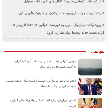
از کجا قاب گوشی بخریم؟ کانال های خرید قاب موبایل
پشت پرده جوانسازی پوست با پلاژن در کلینیک های زیبایی
ورود واحد بی‌ان‌وای ملون به فهرست قوانین MiCA؛ افزودن ۱۵
ارائه‌دهنده جدید توسط نهاد نظارتی اروپا
سیاسی
جهش ناگهانی قیمت نفت در پی حملات آمریکا به ایران؛
بازگشت قیمت‌ها به دوران جنگ
اعلام پایان آتش‌بس با ایران توسط ترامپ؛ تبادل حملات نظامی
سایه سنگین بر اجلاس ناتو انداخت
ادعای سی‌ان‌ان درباره امضاکنندگان توافق احتمالی ایران و
آمریکا