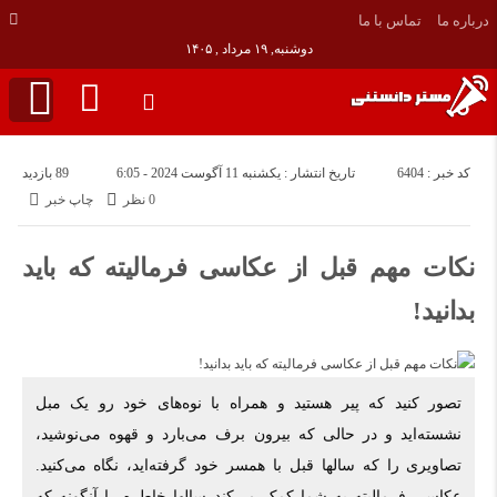
درباره ما
تماس با ما
دوشنبه, ۱۹ مرداد , ۱۴۰۵
کد خبر : 6404
تاریخ انتشار : یکشنبه 11 آگوست 2024 - 6:05
89 بازدید
0 نظر
چاپ خبر
نکات مهم قبل از عکاسی فرمالیته که باید
بدانید!
تصور کنید که پیر هستید و همراه با نوه‌های خود رو یک مبل
نشسته‌اید و در حالی که بیرون برف می‌بارد و قهوه می‌نوشید،
تصاویری را که سالها قبل با همسر خود گرفته‌اید، نگاه می‌کنید.
عکاسی فرمالیته به شما کمک می‌کند سالها خاطره را آنگونه که