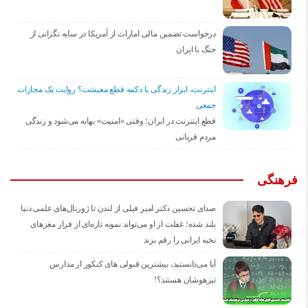
درخواست تضمین مالی امارات از آمریکا در سایه نگرانی از
جنگ با ایران
اینترنت، ابزار زندگی یا دکمه قطع معیشت؟ روایت یک مجازات
جمعی
قطع اینترنت در ایران؛ وقتی «امنیت» بهانه می‌شود و زندگی
مردم قربانی
فرهنگی
صدای تحسین دکتر امیر فیلی از لندن تا ژورنال‌های علمی دنیا
بلند شده؛ غفلت از او می‌تواند نمونه تازه‌ای از فرار مغزهای
نخبه ایرانی را رقم بزند
آیا می‌دانستید، بیشترین قبولی های کنکور از مدارس
تیزهوشان هستند؟!