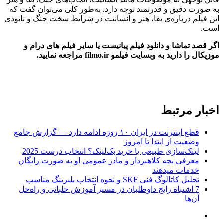
به صورت دقیق و قدرتمند توجه دارد. به‌طور کلی می‌توان گفت که
این فیلم درباره‌ی بقا، هنر و انسانیت در شرایط سخت جنگ و نابودی
است.
اگر قصد تماشا و دانلود فیلم پیانیست یا سایر فیلم های درام و
موزیکال را دارید به وبسایت فیلمو filmo.ir مراجعه نمایید.
اخبار مرتبط
قطع اینترنت در ایران ۱۰ روزه ادامه دارد — گزارش جامع
وضعیت از ابتدا تا امروز
لینک‌سازی طبیعی یا خرید بک‌لینک؟ انتخاب درست 2025
معرفی بچه کلاهبردار و مادر عمومی او به صورت رایگان
خدمات میدهند
تحلیل کاتالوگ فنی SKF و نحوه انتخاب بلبرینگ مناسب
7 اشتباه رایج داوطلبان در مسیر آموزش خلبانی و راه‌حل
آن‌ها