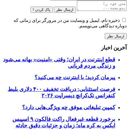
ارسال نظر
پاک کردن !
ذخیره نام، ایمیل و وبسایت من در مرورگر برای زمانی که
دوباره دیدگاهی می‌نویسم.
آخرین اخبار
قطع اینترنت در ایران؛ وقتی «امنیت» بهانه می‌شود
و زندگی مردم قربانی
پیرمان کردید؛ با اینترنت چه می‌کنید؟
فرصت استثنایی: دریافت تخفیف ۴۰۰ دلاری بلیط
کنفرانس تک‌کرانچ دیسراپت ۲۰۲۶
کمپین تبلیغاتی موفق چه ویژگی‌هایی دارد؟
برخورد قطعه غیرفعال راکت فالکون ۹ اسپیس
ایکس به کره ماه؛ زمان و جزئیات دقیق حادثه