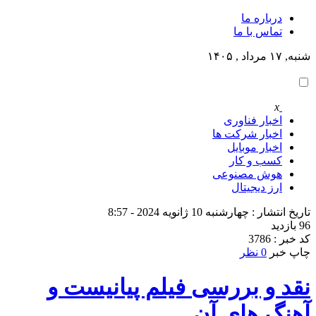
درباره ما
تماس با ما
شنبه, ۱۷ مرداد , ۱۴۰۵
x
اخبار فناوری
اخبار شرکت ها
اخبار موبایل
کسب و کار
هوش مصنوعی
ارز دیجیتال
تاریخ انتشار : چهارشنبه 10 ژانویه 2024 - 8:57
96 بازدید
کد خبر : 3786
چاپ خبر
0 نظر
نقد و بررسی فیلم پیانیست و
آهنگ های آن