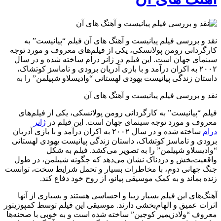
نقد و بررسی فیلم پیانیست و آهنگ های آن فیلم “پیانیست” به
کارگردانی رومن پولانسکی، یکی از فیلم‌های معروف و مورد توجه
سینمای جهان است. این فیلم در ژانر درام ساخته شده و در سال
۲۰۰۲ به اکران درآمد و با بازی آدریان برودی و تاماسز کوتشاک،
داستان زندگی پیانیست یهودی لهستانی “وادیسلاو شپیلمن” را به
نقد و بررسی فیلم پیانیست و آهنگ های آن
فیلم “پیانیست” به کارگردانی رومن پولانسکی، یکی از فیلم‌های
معروف و مورد توجه سینمای جهان است. این فیلم در
ژانر
درام
ساخته شده و در سال ۲۰۰۲ به اکران درآمد و با بازی آدریان
برودی و تاماسز کوتشاک، داستان زندگی پیانیست یهودی لهستانی
“وادیسلاو شپیلمن” را به تصویر می‌کشد. فیلم به شکل
واقعیت‌بخش و دردناک نشان می‌دهد که چگونه شپیلمن، در طول
جنگ جهانی دوم، با مخاطرات بسیار و تحمل شرایط سخت، توانست
زنده بماند و به کمک موسیقی پیانو، از روح خود دفاع کند.
آهنگ‌های این فیلم بسیار زیبا و احساسی هستند و بسیاری از آنها
اثرات عمیق و الهام‌بخشی دارند. موسیقی این فیلم توسط کمپوزیتور
معروف “ولادزیمیر کوجین” ساخته شده است و به خوبی با صحنه‌ها