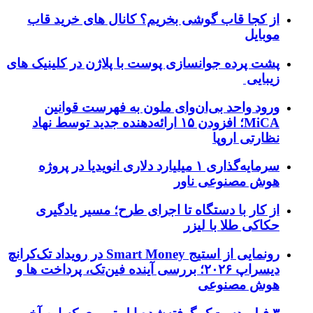
از کجا قاب گوشی بخریم؟ کانال های خرید قاب
موبایل
پشت پرده جوانسازی پوست با پلاژن در کلینیک های
زیبایی
ورود واحد بی‌ان‌وای ملون به فهرست قوانین
MiCA؛ افزودن ۱۵ ارائه‌دهنده جدید توسط نهاد
نظارتی اروپا
سرمایه‌گذاری ۱ میلیارد دلاری انویدیا در پروژه
هوش مصنوعی ناور
از کار با دستگاه تا اجرای طرح؛ مسیر یادگیری
حکاکی طلا با لیزر
رونمایی از استیج Smart Money در رویداد تک‌کرانچ
دیسراپ ۲۰۲۶؛ بررسی آینده فین‌تک، پرداخت‌ ها و
هوش مصنوعی