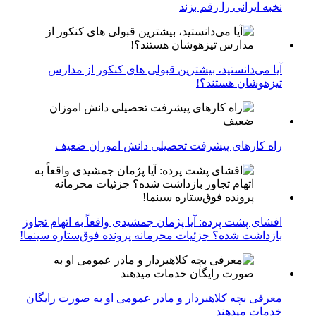
نخبه ایرانی را رقم بزند
آیا می‌دانستید، بیشترین قبولی های کنکور از مدارس
تیزهوشان هستند؟!
راه کارهای پیشرفت تحصیلی دانش اموزان ضعیف
افشای پشت پرده: آیا پژمان جمشیدی واقعاً به اتهام تجاوز
بازداشت شده؟ جزئیات محرمانه پرونده فوق‌ستاره سینما!
معرفی بچه کلاهبردار و مادر عمومی او به صورت رایگان
خدمات میدهند