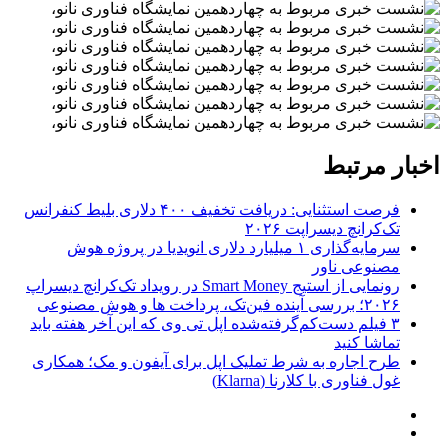
اخبار مرتبط
فرصت استثنایی: دریافت تخفیف ۴۰۰ دلاری بلیط کنفرانس
تک‌کرانچ دیسراپت ۲۰۲۶
سرمایه‌گذاری ۱ میلیارد دلاری انویدیا در پروژه هوش
مصنوعی ناور
رونمایی از استیج Smart Money در رویداد تک‌کرانچ دیسراپ
۲۰۲۶؛ بررسی آینده فین‌تک، پرداخت‌ ها و هوش مصنوعی
۳ فیلم دست‌کم‌گرفته‌شده اپل تی وی که این آخر هفته باید
تماشا کنید
طرح اجاره به شرط تملیک اپل برای آیفون و مک؛ همکاری
غول فناوری با کلارنا (Klarna)