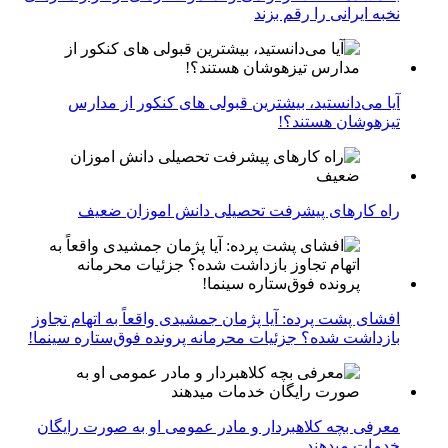
نخبه ایرانی را رقم بزند
آیا می‌دانستید، بیشترین قبولی های کنکور از مدارس
تیزهوشان هستند؟!
راه کارهای پیشرفت تحصیلی دانش اموزان ضعیف
افشای پشت پرده: آیا پژمان جمشیدی واقعاً به اتهام تجاوز
بازداشت شده؟ جزئیات محرمانه پرونده فوق‌ستاره سینما!
معرفی بچه کلاهبردار و مادر عمومی او به صورت رایگان
خدمات میدهند