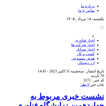
درباره ما
تماس با ما
یکشنبه, ۱۸ مرداد , ۱۴۰۵
x
اخبار فناوری
اخبار شرکت ها
اخبار موبایل
کسب و کار
هوش مصنوعی
ارز دیجیتال
تاریخ انتشار : سه‌شنبه 31 اکتبر 2023 - 14:45
70 بازدید
کد خبر : 3271
چاپ خبر
0 نظر
نشست خبری مربوط به
چهاردهمین نمایشگاه فناوری