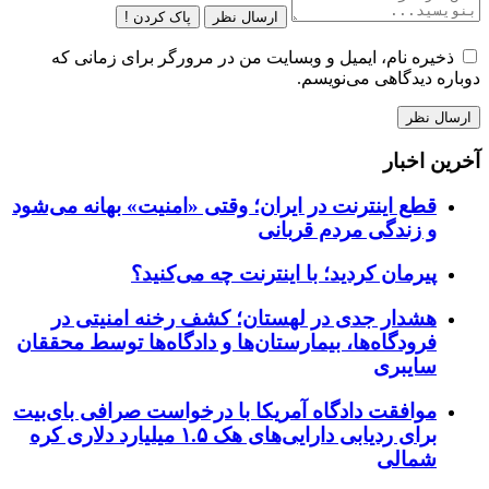
ارسال نظر
پاک کردن !
ذخیره نام، ایمیل و وبسایت من در مرورگر برای زمانی که
دوباره دیدگاهی می‌نویسم.
آخرین اخبار
قطع اینترنت در ایران؛ وقتی «امنیت» بهانه می‌شود
و زندگی مردم قربانی
پیرمان کردید؛ با اینترنت چه می‌کنید؟
هشدار جدی در لهستان؛ کشف رخنه امنیتی در
فرودگاه‌ها، بیمارستان‌ها و دادگاه‌ها توسط محققان
سایبری
موافقت دادگاه آمریکا با درخواست صرافی بای‌بیت
برای ردیابی دارایی‌های هک ۱.۵ میلیارد دلاری کره
شمالی