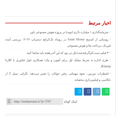
اخبار مرتبط
سرمایه‌گذاری ۱ میلیارد دلاری انویدیا در پروژه هوش مصنوعی ناور
رونمایی از استیج Smart Money در رویداد تک‌کرانچ دیسراپ ۲۰۲۶؛ بررسی آینده
فین‌تک، پرداخت‌ ها و هوش مصنوعی
۳ فیلم دست‌کم‌گرفته‌شده اپل تی وی که این آخر هفته باید تماشا کنید
طرح اجاره به شرط تملیک اپل برای آیفون و مک؛ همکاری غول فناوری با کلارنا
(Klarna)
اضطراب دوربین، نحوه مهمانی رفتن جوانان را تغییر می‌دهد؛ نگرانی نسل Z از
عکاسی و فیلم‌برداری مخفیانه
لینک کوتاه