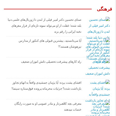
فرهنگی
صدای تحسین دکتر امیر فیلی از لندن تا ژورنال‌های علمی دنیا
بلند شده؛ غفلت از او می‌تواند نمونه تازه‌ای از فرار مغزهای
نخبه ایرانی را رقم بزند
آیا می‌دانستید، بیشترین قبولی های کنکور از مدارس
تیزهوشان هستند؟!
راه کارهای پیشرفت تحصیلی دانش اموزان ضعیف
افشای پشت پرده: آیا پژمان جمشیدی واقعاً به اتهام تجاوز
بازداشت شده؟ جزئیات محرمانه پرونده فوق‌ستاره سینما!
معرفی بچه کلاهبردار و مادر عمومی او به صورت رایگان
خدمات میدهند