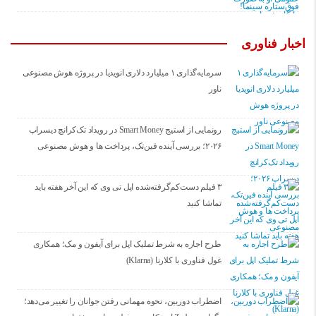
اخبار فناوری
سرمایه‌گذاری ۱ میلیارد دلاری انویدیا در پروژه هوش مصنوعی
ناور
رونمایی از استیج Smart Money در رویداد تک‌کرانچ دیسراپ
۲۰۲۶؛ بررسی آینده فین‌تک، پرداخت‌ ها و هوش مصنوعی
۳ فیلم دست‌کم‌گرفته‌شده اپل تی وی که این آخر هفته باید
تماشا کنید
طرح اجاره به شرط تملیک اپل برای آیفون و مک؛ همکاری
غول فناوری با کلارنا (Klarna)
اضطراب دوربین، نحوه مهمانی رفتن جوانان را تغییر می‌دهد؛