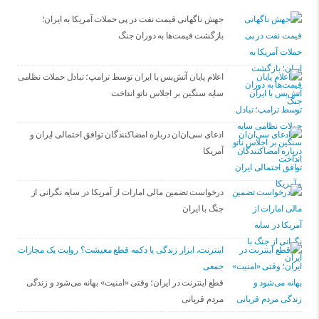
جهش ناگهانی قیمت نفت در پی حملات آمریکا به ایران؛
بازگشت قیمت‌ها به دوران جنگ
اعلام پایان آتش‌بس با ایران توسط ترامپ؛ تبادل حملات نظامی
سایه سنگین بر اجلاس ناتو انداخت
ادعای سی‌ان‌ان درباره امضاکنندگان توافق احتمالی ایران و
آمریکا
درخواست تضمین مالی امارات از آمریکا در سایه نگرانی از
جنگ با ایران
اینترنت، ابزار زندگی یا دکمه قطع معیشت؟ روایت یک مجازات
جمعی
قطع اینترنت در ایران؛ وقتی «امنیت» بهانه می‌شود و زندگی
مردم قربانی