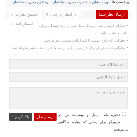
برچسب ها :
برنامه شارژ ساختمان
،
مدیریت ساختمان
،
نرم افزار مدیریت ساختمان
ارسال نظر شما
در انتظار بررسی : 0
مجموع نظرات : 0
انتشار یافته : 0
نظرات ارسال شده توسط شما، پس از تایید توسط مدیران
سایت منتشر خواهد شد.
نظراتی که حاوی تهمت یا افترا باشد منتشر نخواهد شد.
نظراتی که به غیر از زبان فارسی یا غیر مرتبط با خبر باشد منتشر نخواهد شد.
ذخیره نام، ایمیل و وبسایت من در
ارسال نظر
پاک کردن !
مرورگر برای زمانی که دوباره دیدگاهی
می‌نویسم.