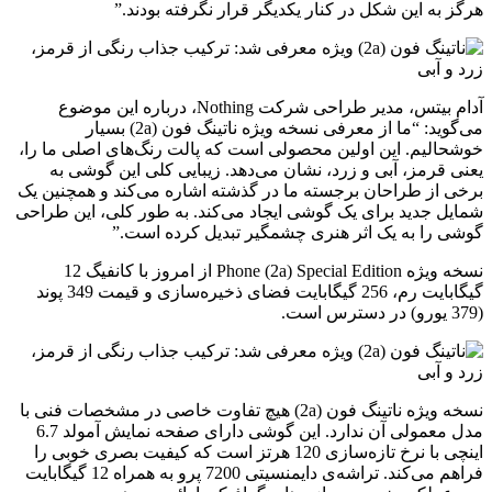
هرگز به این شکل در کنار یکدیگر قرار نگرفته بودند.”
آدام بیتس، مدیر طراحی شرکت Nothing، درباره این موضوع
می‌گوید: “ما از معرفی نسخه ویژه ناتینگ فون (2a) بسیار
خوشحالیم. این اولین محصولی است که پالت رنگ‌های اصلی ما را،
یعنی قرمز، آبی و زرد، نشان می‌دهد. زیبایی کلی این گوشی به
برخی از طراحان برجسته ما در گذشته اشاره می‌کند و همچنین یک
شمایل جدید برای یک گوشی ایجاد می‌کند. به طور کلی، این طراحی
گوشی را به یک اثر هنری چشمگیر تبدیل کرده است.”
نسخه ویژه Phone (2a) Special Edition از امروز با کانفیگ 12
گیگابایت رم، 256 گیگابایت فضای ذخیره‌سازی و قیمت 349 پوند
(379 یورو) در دسترس است.
نسخه ویژه ناتینگ فون (2a) هیچ تفاوت خاصی در مشخصات فنی با
مدل معمولی آن ندارد. این گوشی دارای صفحه نمایش آمولد 6.7
اینچی با نرخ تازه‌سازی 120 هرتز است که کیفیت بصری خوبی را
فراهم می‌کند. تراشه‌ی دایمنسیتی 7200 پرو به همراه 12 گیگابایت