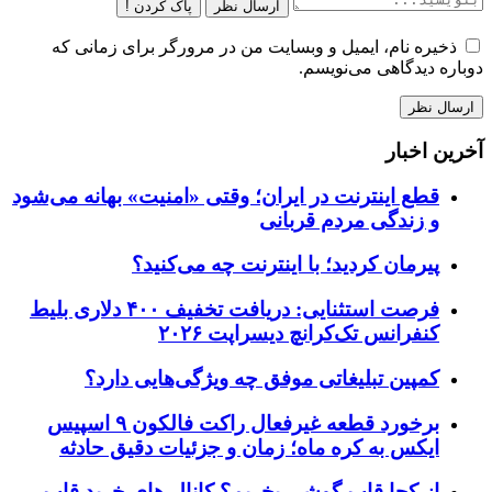
ارسال نظر
پاک کردن !
ذخیره نام، ایمیل و وبسایت من در مرورگر برای زمانی که
دوباره دیدگاهی می‌نویسم.
آخرین اخبار
قطع اینترنت در ایران؛ وقتی «امنیت» بهانه می‌شود
و زندگی مردم قربانی
پیرمان کردید؛ با اینترنت چه می‌کنید؟
فرصت استثنایی: دریافت تخفیف ۴۰۰ دلاری بلیط
کنفرانس تک‌کرانچ دیسراپت ۲۰۲۶
کمپین تبلیغاتی موفق چه ویژگی‌هایی دارد؟
برخورد قطعه غیرفعال راکت فالکون ۹ اسپیس
ایکس به کره ماه؛ زمان و جزئیات دقیق حادثه
از کجا قاب گوشی بخریم؟ کانال های خرید قاب