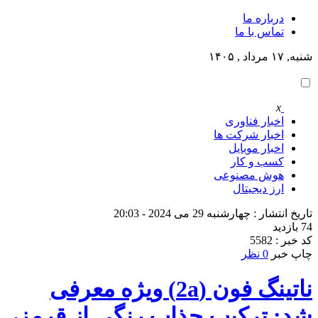
درباره ما
تماس با ما
شنبه, ۱۷ مرداد , ۱۴۰۵
x
اخبار فناوری
اخبار شرکت ها
اخبار موبایل
کسب و کار
هوش مصنوعی
ارز دیجیتال
تاریخ انتشار : چهارشنبه 29 می 2024 - 20:03
74 بازدید
کد خبر : 5582
چاپ خبر
0 نظر
ناتینگ فون (2a) ویژه معرفی
شد: ترکیب جذاب رنگی از قرمز،