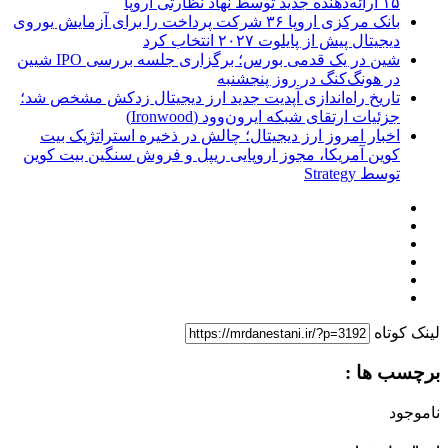
۱۵ ارائه‌دهنده جدید توسط نهاد نظارتی اروپا
بانک مرکزی اروپا ۳۶ شرکت پرداخت را برای آزمایش یوروی
دیجیتال پیش از پایلوت ۲۰۲۷ انتخاب کرد
شین در یک قدمی بورس؛ برگزاری جلسه بررسی IPO شیین
در هونگ‌کنگ در روز پنجشنبه
تاریخ راه‌اندازی آپدیت جدید ارز دیجیتال زدکش مشخص شد؛
جزئیات ارتقای شبکه ایرون‌وود (Ironwood)
اخبار امروز ارز دیجیتال؛ چالش در ذخیره استراتژیک بیت
کوین آمریکا، مجوز اروپایی ریپل و فروش سنگین بیت کوین
توسط Strategy
لینک کوتاه
برچسب ها :
ناموجود