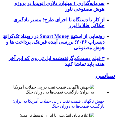
سرمایه‌گذاری ۱ میلیارد دلاری انویدیا در پروژه
هوش مصنوعی ناور
از کار با دستگاه تا اجرای طرح؛ مسیر یادگیری
حکاکی طلا با لیزر
رونمایی از استیج Smart Money در رویداد تک‌کرانچ
دیسراپ ۲۰۲۶؛ بررسی آینده فین‌تک، پرداخت‌ ها و
هوش مصنوعی
۳ فیلم دست‌کم‌گرفته‌شده اپل تی وی که این آخر
هفته باید تماشا کنید
سیاسی
جهش ناگهانی قیمت نفت در پی حملات آمریکا به ایران؛
بازگشت قیمت‌ها به دوران جنگ