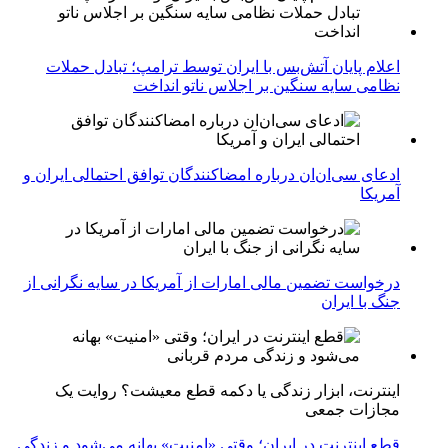
اعلام پایان آتش‌بس با ایران توسط ترامپ؛ تبادل حملات
نظامی سایه سنگین بر اجلاس ناتو انداخت
ادعای سی‌ان‌ان درباره امضاکنندگان توافق احتمالی ایران و
آمریکا
درخواست تضمین مالی امارات از آمریکا در سایه نگرانی از
جنگ با ایران
اینترنت، ابزار زندگی یا دکمه قطع معیشت؟ روایت یک
مجازات جمعی
قطع اینترنت در ایران؛ وقتی «امنیت» بهانه می‌شود و زندگی