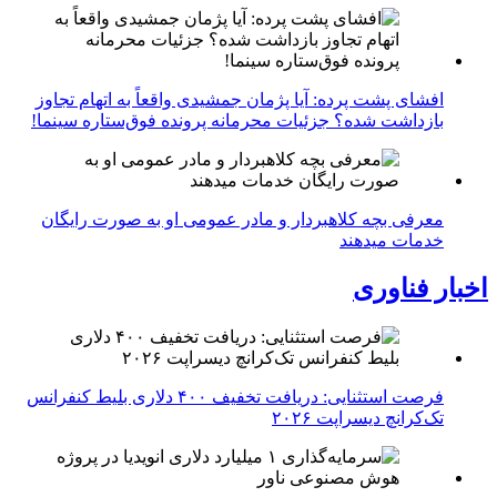
افشای پشت پرده: آیا پژمان جمشیدی واقعاً به اتهام تجاوز
بازداشت شده؟ جزئیات محرمانه پرونده فوق‌ستاره سینما!
معرفی بچه کلاهبردار و مادر عمومی او به صورت رایگان
خدمات میدهند
اخبار فناوری
فرصت استثنایی: دریافت تخفیف ۴۰۰ دلاری بلیط کنفرانس
تک‌کرانچ دیسراپت ۲۰۲۶