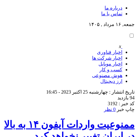
درباره ما
تماس با ما
جمعه, ۱۶ مرداد , ۱۴۰۵
x
اخبار فناوری
اخبار شرکت ها
اخبار موبایل
کسب و کار
هوش مصنوعی
ارز دیجیتال
تاریخ انتشار : چهارشنبه 25 اکتبر 2023 - 16:45
94 بازدید
کد خبر : 3192
چاپ خبر
0 نظر
ممنوعیت واردات آیفون ۱۴ به بالا
در ایران تغییر نخواهد کرد.