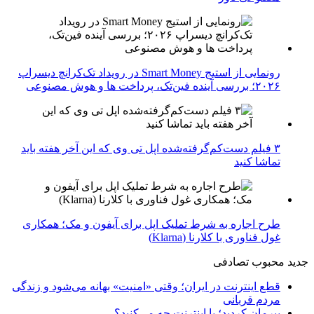
رونمایی از استیج Smart Money در رویداد تک‌کرانچ دیسراپ
۲۰۲۶؛ بررسی آینده فین‌تک، پرداخت‌ ها و هوش مصنوعی
۳ فیلم دست‌کم‌گرفته‌شده اپل تی وی که این آخر هفته باید
تماشا کنید
طرح اجاره به شرط تملیک اپل برای آیفون و مک؛ همکاری
غول فناوری با کلارنا (Klarna)
جدید
محبوب
تصادفی
قطع اینترنت در ایران؛ وقتی «امنیت» بهانه می‌شود و زندگی
مردم قربانی
پیرمان کردید؛ با اینترنت چه می‌کنید؟