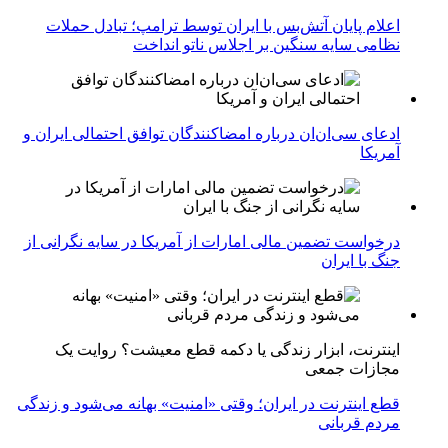
اعلام پایان آتش‌بس با ایران توسط ترامپ؛ تبادل حملات
نظامی سایه سنگین بر اجلاس ناتو انداخت
ادعای سی‌ان‌ان درباره امضاکنندگان توافق احتمالی ایران و
آمریکا
درخواست تضمین مالی امارات از آمریکا در سایه نگرانی از
جنگ با ایران
اینترنت، ابزار زندگی یا دکمه قطع معیشت؟ روایت یک
مجازات جمعی
قطع اینترنت در ایران؛ وقتی «امنیت» بهانه می‌شود و زندگی
مردم قربانی