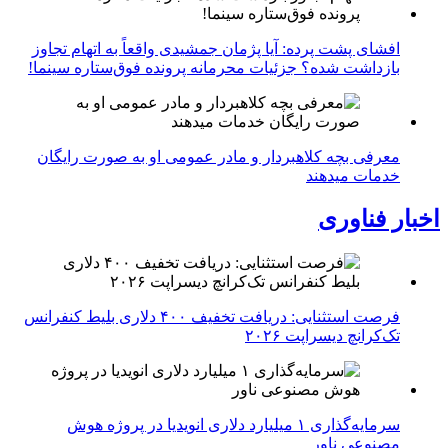
افشای پشت پرده: آیا پژمان جمشیدی واقعاً به اتهام تجاوز
بازداشت شده؟ جزئیات محرمانه پرونده فوق‌ستاره سینما!
معرفی بچه کلاهبردار و مادر عمومی او به صورت رایگان
خدمات میدهند
اخبار فناوری
فرصت استثنایی: دریافت تخفیف ۴۰۰ دلاری بلیط کنفرانس
تک‌کرانچ دیسراپت ۲۰۲۶
سرمایه‌گذاری ۱ میلیارد دلاری انویدیا در پروژه هوش
مصنوعی ناور