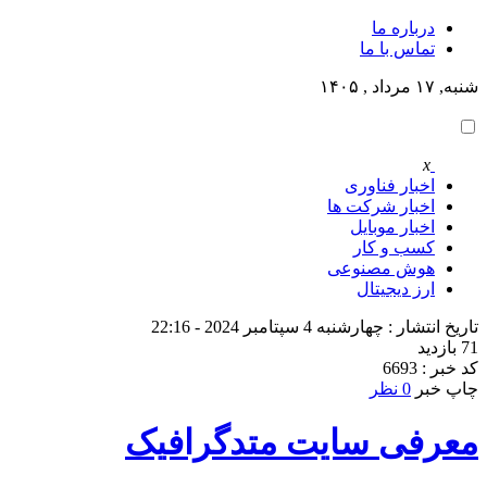
درباره ما
تماس با ما
شنبه, ۱۷ مرداد , ۱۴۰۵
x
اخبار فناوری
اخبار شرکت ها
اخبار موبایل
کسب و کار
هوش مصنوعی
ارز دیجیتال
تاریخ انتشار : چهارشنبه 4 سپتامبر 2024 - 22:16
71 بازدید
کد خبر : 6693
چاپ خبر
0 نظر
معرفی سایت متدگرافیک