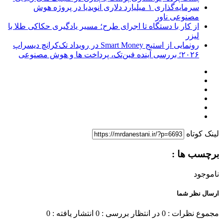
سرمایه‌گذاری ۱ میلیارد دلاری انویدیا در پروژه هوش
مصنوعی ناور
از کار با دستگاه تا اجرای طرح؛ مسیر یادگیری حکاکی طلا با
لیزر
رونمایی از استیج Smart Money در رویداد تک‌کرانچ دیسراپ
۲۰۲۶؛ بررسی آینده فین‌تک، پرداخت‌ ها و هوش مصنوعی
لینک کوتاه
برچسب ها :
ناموجود
ارسال نظر شما
مجموع نظرات : 0
در انتظار بررسی : 0
انتشار یافته : 0