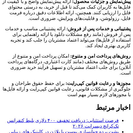
پیش‌نمایش و جزئیات محصول:
ارائه پیش‌نمایش واضح و با کیفیت از
فایل‌ها به کاربران کمک می‌کند تا قبل از خرید، به درستی محتوای
فایل را ارزیابی کنند. همچنین، ارائه اطلاعات دقیق درباره فرمت
فایل، رزولوشن، و قابلیت‌های ویرایش، ضروری است​.
پشتیبانی و خدمات پس از فروش:
ارائه پشتیبانی مناسب و خدمات
پس از فروش (مانند رفع مشکلات دانلود یا ارائه راهنمایی برای
استفاده از فایل‌ها) می‌تواند اعتماد مشتریان را جلب کند و تجربه
کاربری بهتری ایجاد کند​.
روش‌های پرداخت امن و متنوع:
امکان پرداخت امن و متنوع از
طریق روش‌های مختلف (مانند کارت اعتباری، درگاه‌های پرداخت
آنلاین) برای جلب اعتماد مشتریان و تسهیل فرآیند خرید ضروری
است​.
مجوزها و رعایت قوانین کپی‌رایت:
برای حفظ حقوق طراحان و
جلوگیری از مشکلات قانونی، رعایت قوانین کپی‌رایت و ارائه فایل‌ها
با مجوزهای لازم بسیار مهم است​
اخبار مرتبط
فرصت استثنایی: دریافت تخفیف ۴۰۰ دلاری بلیط کنفرانس
تک‌کرانچ دیسراپت ۲۰۲۶
پشت پرده جوانسازی پوست با پلاژن در کلینیک های زیبایی