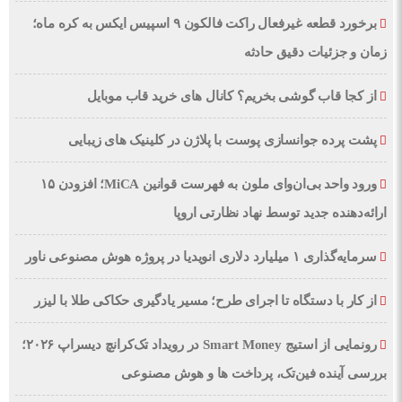
برخورد قطعه غیرفعال راکت فالکون ۹ اسپیس ایکس به کره ماه؛
زمان و جزئیات دقیق حادثه
از کجا قاب گوشی بخریم؟ کانال های خرید قاب موبایل
پشت پرده جوانسازی پوست با پلاژن در کلینیک های زیبایی
ورود واحد بی‌ان‌وای ملون به فهرست قوانین MiCA؛ افزودن ۱۵
ارائه‌دهنده جدید توسط نهاد نظارتی اروپا
سرمایه‌گذاری ۱ میلیارد دلاری انویدیا در پروژه هوش مصنوعی ناور
از کار با دستگاه تا اجرای طرح؛ مسیر یادگیری حکاکی طلا با لیزر
رونمایی از استیج Smart Money در رویداد تک‌کرانچ دیسراپ ۲۰۲۶؛
بررسی آینده فین‌تک، پرداخت‌ ها و هوش مصنوعی