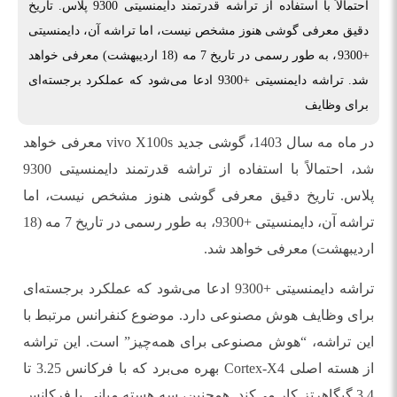
احتمالاً با استفاده از تراشه قدرتمند دایمنسیتی 9300 پلاس. تاریخ
دقیق معرفی گوشی هنوز مشخص نیست، اما تراشه آن، دایمنسیتی
+9300، به طور رسمی در تاریخ 7 مه (18 اردیبهشت) معرفی خواهد
شد. تراشه دایمنسیتی +9300 ادعا می‌شود که عملکرد برجسته‌ای
برای وظایف
در ماه مه سال 1403، گوشی جدید vivo X100s معرفی خواهد
شد، احتمالاً با استفاده از تراشه قدرتمند دایمنسیتی 9300
پلاس. تاریخ دقیق معرفی گوشی هنوز مشخص نیست، اما
تراشه آن، دایمنسیتی +9300، به طور رسمی در تاریخ 7 مه (18
اردیبهشت) معرفی خواهد شد.
تراشه دایمنسیتی +9300 ادعا می‌شود که عملکرد برجسته‌ای
برای وظایف هوش مصنوعی دارد. موضوع کنفرانس مرتبط با
این تراشه، “هوش مصنوعی برای همه‌چیز” است. این تراشه
از هسته اصلی Cortex-X4 بهره می‌برد که با فرکانس 3.25 تا
3.4 گیگاهرتز کار می‌کند. همچنین، سه هسته میانی با فرکانس