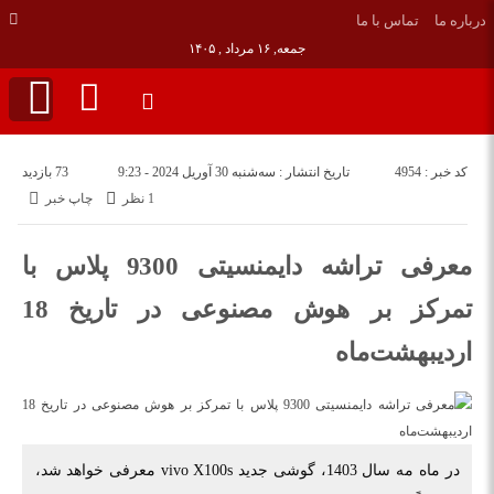
درباره ما
تماس با ما
جمعه, ۱۶ مرداد , ۱۴۰۵
کد خبر : 4954
تاریخ انتشار : سه‌شنبه 30 آوریل 2024 - 9:23
73 بازدید
1 نظر
چاپ خبر
معرفی تراشه دایمنسیتی 9300 پلاس با
تمرکز بر هوش مصنوعی در تاریخ 18
اردیبهشت‌ماه
در ماه مه سال 1403، گوشی جدید vivo X100s معرفی خواهد شد،