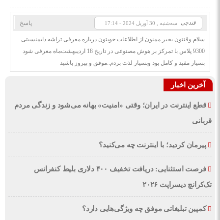
قندچی
پاسخ
سه‌شنبه , 30 آوریل 2024 - 17:14
سلام وقتتون بخیر ممنون از اطلاعات خوبتون درباره معرفی تراشه دایمنسیتی
9300 پلاس با تمرکز بر هوش مصنوعی در تاریخ 18 اردیبهشت‌ماه معرفی شود
بسیار مفید و کامل بود وبسیار لذت بردم..موفق و پیروز باشید
آخرین اخبار
قطع اینترنت در ایران؛ وقتی «امنیت» بهانه می‌شود و زندگی مردم
قربانی
پیرمان کردید؛ با اینترنت چه می‌کنید؟
فرصت استثنایی: دریافت تخفیف ۴۰۰ دلاری بلیط کنفرانس
تک‌کرانچ دیسراپت ۲۰۲۶
کمپین تبلیغاتی موفق چه ویژگی‌هایی دارد؟