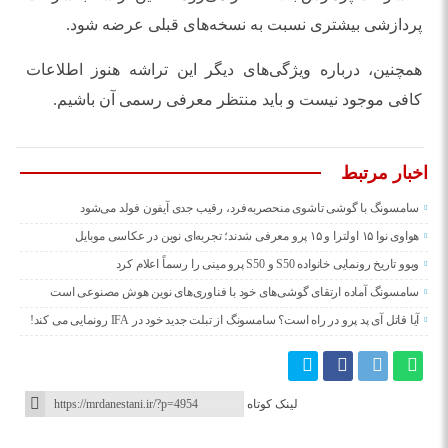
پردازشی بیشتری نسبت به نسخه‌های قبلی عرضه شود.
همچنین، درباره ویژگی‌های دیگر این تراشه هنوز اطلاعات
کافی موجود نیست و باید منتظر معرفی رسمی آن باشیم.
اخبار مرتبط
سامسونگ با گوشی تاشوی منحصربه‌فرد، رقیب جدی آیفون فولد می‌شود
هواوی نوا ۱۵ اولترا و ۱۵ پرو معرفی شدند؛ تجربه‌ای نوین در عکاسی موبایل
ویوو تاریخ رونمایی خانواده S50 و S50 پرو مینی را رسماً اعلام کرد
سامسونگ آماده ارتقای گوشی‌های خود با فناوری‌های نوین هوش مصنوعی است
آیا قاتل آی پد پرو در راه است؟ سامسونگ از تبلت جدید خود در IFA رونمایی می کند!
لینک کوتاه