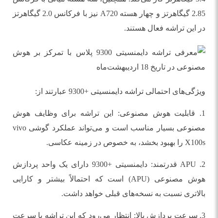
2.85 گیگاهرتز و چهار هسته A720 نیز با فرکانس 2.0 گیگاهرتز
در این تراشه فعال هستند.
ویژگی‌های احتمالی تراشه دایمنسیتی +9300 عبارتند از:
1. قابلیت هوش مصنوعی: این تراشه برای وظایف هوش
مصنوعی بسیار مناسب است و می‌تواند عملکرد گوشی vivo
X100s را بهبود بخشد، به خصوص در زمینه عکاسی.
2. APU قدرتمند: دایمنسیتی +9300 دارای یک واحد پردازش
هوش مصنوعی (APU) است که احتمالاً بیشتر و کارایی
بالاتری نسبت به نسخه‌های قبلی خواهد داشت.
3. سرعت پردازش بالا: انتظار می‌رود که این تراشه با سرعت