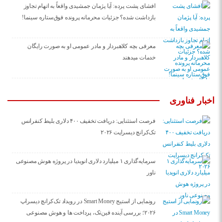
افشای پشت پرده: آیا پژمان جمشیدی واقعاً به اتهام تجاوز
بازداشت شده؟ جزئیات محرمانه پرونده فوق‌ستاره سینما!
معرفی بچه کلاهبردار و مادر عمومی او به صورت رایگان
خدمات میدهند
اخبار فناوری
فرصت استثنایی: دریافت تخفیف ۴۰۰ دلاری بلیط کنفرانس
تک‌کرانچ دیسراپت ۲۰۲۶
سرمایه‌گذاری ۱ میلیارد دلاری انویدیا در پروژه هوش مصنوعی
ناور
رونمایی از استیج Smart Money در رویداد تک‌کرانچ دیسراپ
۲۰۲۶؛ بررسی آینده فین‌تک، پرداخت‌ ها و هوش مصنوعی