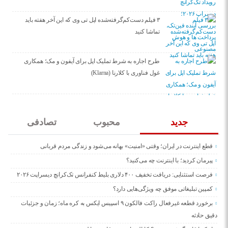
۳ فیلم دست‌کم‌گرفته‌شده اپل تی وی که این آخر هفته باید
تماشا کنید
طرح اجاره به شرط تملیک اپل برای آیفون و مک؛ همکاری
غول فناوری با کلارنا (Klarna)
جدید
محبوب
تصادفی
قطع اینترنت در ایران؛ وقتی «امنیت» بهانه می‌شود و زندگی مردم قربانی
پیرمان کردید؛ با اینترنت چه می‌کنید؟
فرصت استثنایی: دریافت تخفیف ۴۰۰ دلاری بلیط کنفرانس تک‌کرانچ دیسراپت ۲۰۲۶
کمپین تبلیغاتی موفق چه ویژگی‌هایی دارد؟
برخورد قطعه غیرفعال راکت فالکون ۹ اسپیس ایکس به کره ماه؛ زمان و جزئیات
دقیق حادثه