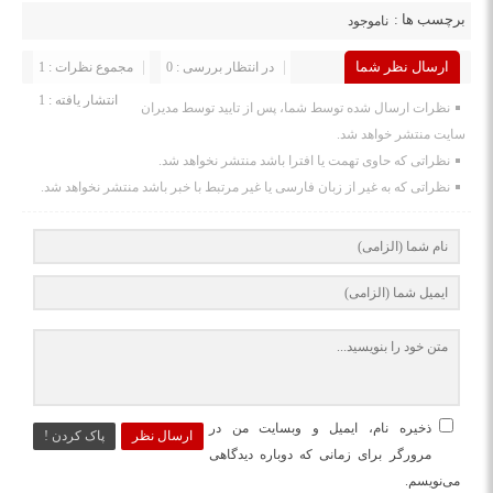
برچسب ها :
ناموجود
ارسال نظر شما
در انتظار بررسی : 0
مجموع نظرات : 1
انتشار یافته : 1
نظرات ارسال شده توسط شما، پس از تایید توسط مدیران
سایت منتشر خواهد شد.
نظراتی که حاوی تهمت یا افترا باشد منتشر نخواهد شد.
نظراتی که به غیر از زبان فارسی یا غیر مرتبط با خبر باشد منتشر نخواهد شد.
ذخیره نام، ایمیل و وبسایت من در
ارسال نظر
پاک کردن !
مرورگر برای زمانی که دوباره دیدگاهی
می‌نویسم.