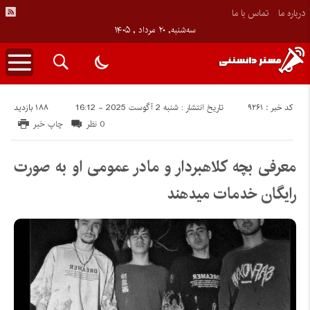
درباره ما
تماس با ما
سه‌شنبه, ۲۰ مرداد , ۱۴۰۵
کد خبر : 9261
188 بازدید
تاریخ انتشار : شنبه 2 آگوست 2025 - 16:12
0 نظر
چاپ خبر
معرفی بچه کلاهبردار و مادر عمومی او به صورت
رایگان خدمات میدهند