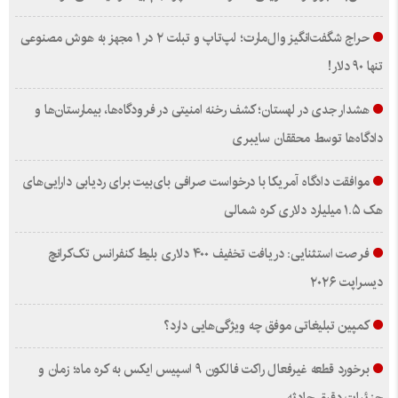
حراج شگفت‌انگیز وال‌مارت؛ لپ‌تاپ و تبلت ۲ در ۱ مجهز به هوش مصنوعی
تنها ۹۰ دلار!
هشدار جدی در لهستان؛ کشف رخنه امنیتی در فرودگاه‌ها، بیمارستان‌ها و
دادگاه‌ها توسط محققان سایبری
موافقت دادگاه آمریکا با درخواست صرافی بای‌بیت برای ردیابی دارایی‌های
هک ۱.۵ میلیارد دلاری کره شمالی
فرصت استثنایی: دریافت تخفیف ۴۰۰ دلاری بلیط کنفرانس تک‌کرانچ
دیسراپت ۲۰۲۶
کمپین تبلیغاتی موفق چه ویژگی‌هایی دارد؟
برخورد قطعه غیرفعال راکت فالکون ۹ اسپیس ایکس به کره ماه؛ زمان و