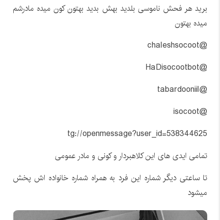
برید هر فحش ناموسی بلدید بهش بدید بهتون کون میده مادرشم
میده بهتون
@chaleshsocoot
@HaDisocootbot
@tabardooniil
@isocoot
tg://openmessage?user_id=538344625
تمامی ایدی های این کلاهبردار و کونی و مادر عمومی
تا ساعتی دیگر شماره این فرد به همراه شماره خانواده اش پخش
میشود