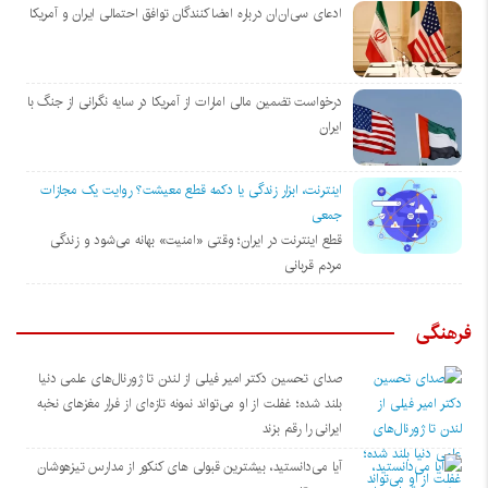
ادعای سی‌ان‌ان درباره امضاکنندگان توافق احتمالی ایران و آمریکا
درخواست تضمین مالی امارات از آمریکا در سایه نگرانی از جنگ با
ایران
اینترنت، ابزار زندگی یا دکمه قطع معیشت؟ روایت یک مجازات
جمعی
قطع اینترنت در ایران؛ وقتی «امنیت» بهانه می‌شود و زندگی
مردم قربانی
فرهنگی
صدای تحسین دکتر امیر فیلی از لندن تا ژورنال‌های علمی دنیا
بلند شده؛ غفلت از او می‌تواند نمونه تازه‌ای از فرار مغزهای نخبه
ایرانی را رقم بزند
آیا می‌دانستید، بیشترین قبولی های کنکور از مدارس تیزهوشان