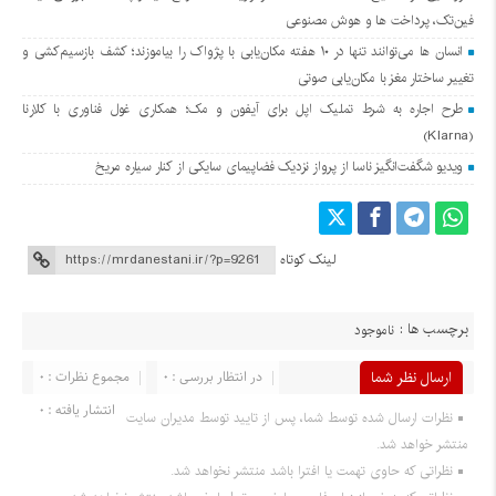
فین‌تک، پرداخت‌ ها و هوش مصنوعی
انسان‌ ها می‌توانند تنها در ۱۰ هفته مکان‌یابی با پژواک را بیاموزند؛ کشف بازسیم‌کشی و
تغییر ساختار مغز با مکان‌یابی صوتی
طرح اجاره به شرط تملیک اپل برای آیفون و مک؛ همکاری غول فناوری با کلارنا
(Klarna)
ویدیو شگفت‌انگیز ناسا از پرواز نزدیک فضاپیمای سایکی از کنار سیاره مریخ
لینک کوتاه
برچسب ها :
ناموجود
ارسال نظر شما
در انتظار بررسی : 0
مجموع نظرات : 0
انتشار یافته : 0
نظرات ارسال شده توسط شما، پس از تایید توسط مدیران سایت
منتشر خواهد شد.
نظراتی که حاوی تهمت یا افترا باشد منتشر نخواهد شد.