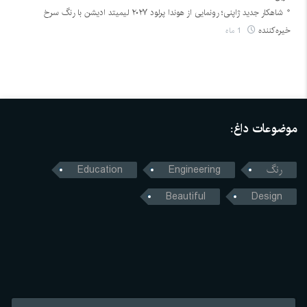
شاهکار جدید ژاپنی؛ رونمایی از هوندا پرلود ۲۰۲۷ لیمیتد ادیشن با رنگ سرخ
خیره‌کننده
1 ماه
موضوعات داغ:
رنگ
Engineering
Education
Beautiful
Design