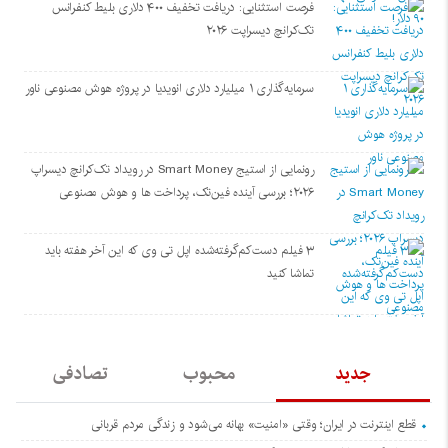
فرصت استثنایی: دریافت تخفیف ۴۰۰ دلاری بلیط کنفرانس
تک‌کرانچ دیسراپت ۲۰۲۶
سرمایه‌گذاری ۱ میلیارد دلاری انویدیا در پروژه هوش مصنوعی ناور
رونمایی از استیج Smart Money در رویداد تک‌کرانچ دیسراپ
۲۰۲۶؛ بررسی آینده فین‌تک، پرداخت‌ ها و هوش مصنوعی
۳ فیلم دست‌کم‌گرفته‌شده اپل تی وی که این آخر هفته باید
تماشا کنید
جدید
محبوب
تصادفی
قطع اینترنت در ایران؛ وقتی «امنیت» بهانه می‌شود و زندگی مردم قربانی