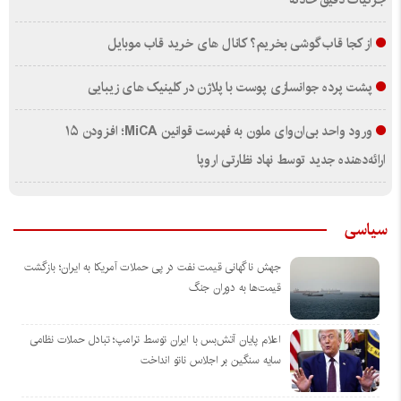
جزئیات دقیق حادثه
از کجا قاب گوشی بخریم؟ کانال های خرید قاب موبایل
پشت پرده جوانسازی پوست با پلاژن در کلینیک های زیبایی
ورود واحد بی‌ان‌وای ملون به فهرست قوانین MiCA؛ افزودن ۱۵
ارائه‌دهنده جدید توسط نهاد نظارتی اروپا
سیاسی
جهش ناگهانی قیمت نفت در پی حملات آمریکا به ایران؛ بازگشت
قیمت‌ها به دوران جنگ
اعلام پایان آتش‌بس با ایران توسط ترامپ؛ تبادل حملات نظامی
سایه سنگین بر اجلاس ناتو انداخت