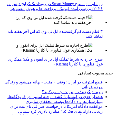
رونمایی از استیج Smart Money در رویداد تک‌کرانچ دیسراپ
۲۰۲۶؛ بررسی آینده فین‌تک، پرداخت‌ ها و هوش مصنوعی
۳ فیلم دست‌کم‌گرفته‌شده اپل تی وی که این آخر هفته باید
تماشا کنید
طرح اجاره به شرط تملیک اپل برای آیفون و مک؛ همکاری
غول فناوری با کلارنا (Klarna)
جدید
محبوب
تصادفی
قطع اینترنت در ایران؛ وقتی «امنیت» بهانه می‌شود و زندگی
مردم قربانی
پیرمان کردید؛ با اینترنت چه می‌کنید؟
هشدار جدی در لهستان؛ کشف رخنه امنیتی در فرودگاه‌ها،
بیمارستان‌ها و دادگاه‌ها توسط محققان سایبری
موافقت دادگاه آمریکا با درخواست صرافی بای‌بیت برای
ردیابی دارایی‌های هک ۱.۵ میلیارد دلاری کره شمالی