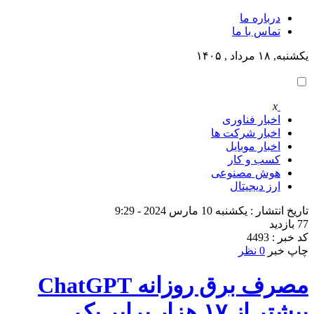
درباره ما
تماس با ما
یکشنبه, ۱۸ مرداد , ۱۴۰۵
x
اخبار فناوری
اخبار شرکت ها
اخبار موبایل
کسب و کار
هوش مصنوعی
ارز دیجیتال
تاریخ انتشار : یکشنبه 10 مارس 2024 - 9:29
77 بازدید
کد خبر : 4493
چاپ خبر
0 نظر
مصرف برق روزانه ChatGPT
بیشتر از ۱۷ هزار برابر یک