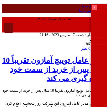
درباره ما
x
تماس با ما
شنبه, ۱۷ مرداد , ۱۴۰۵
انتشار : جمعه 17 مارس 2023 - 21:16
ید
ر : 1869
 خبر
0 نظر
مدیر عامل توییچ آمازون تقریباً 10
ل پس از خرید از سمت خود
اره گیری می کند
 شیر، مدیر عامل آمازون این شرکت روز پنجشنبه اعلام کرد،