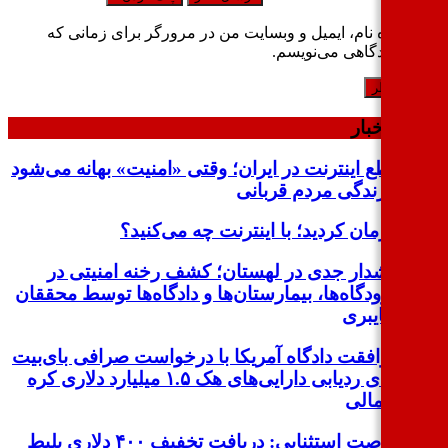
ذخیره نام، ایمیل و وبسایت من در مرورگر برای زمانی که
اره دیدگاهی می‌نویسم.
ین اخبار
قطع اینترنت در ایران؛ وقتی «امنیت» بهانه می‌شود
و زندگی مردم قربانی
پیرمان کردید؛ با اینترنت چه می‌کنید؟
هشدار جدی در لهستان؛ کشف رخنه امنیتی در
فرودگاه‌ها، بیمارستان‌ها و دادگاه‌ها توسط محققان
سایبری
موافقت دادگاه آمریکا با درخواست صرافی بای‌بیت
برای ردیابی دارایی‌های هک ۱.۵ میلیارد دلاری کره
شمالی
فرصت استثنایی: دریافت تخفیف ۴۰۰ دلاری بلیط