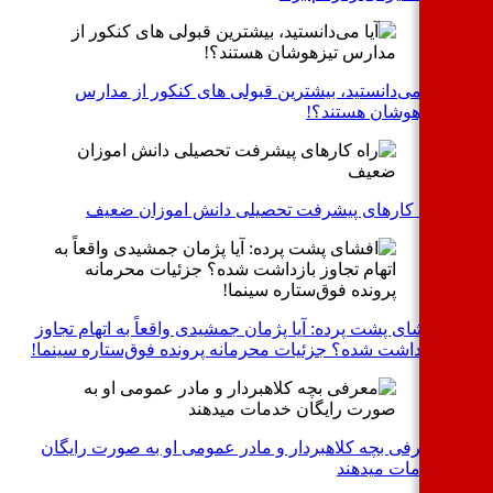
آیا می‌دانستید، بیشترین قبولی های کنکور از مدارس
تیزهوشان هستند؟!
راه کارهای پیشرفت تحصیلی دانش اموزان ضعیف
افشای پشت پرده: آیا پژمان جمشیدی واقعاً به اتهام تجاوز
بازداشت شده؟ جزئیات محرمانه پرونده فوق‌ستاره سینما!
معرفی بچه کلاهبردار و مادر عمومی او به صورت رایگان
خدمات میدهند