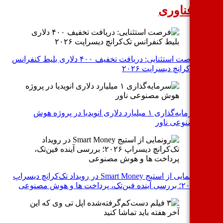
بار فناوری
فرصت استثنایی: دریافت تخفیف ۴۰۰ دلاری بلیط کنفرانس
تک‌کرانچ دیسراپت ۲۰۲۶
سرمایه‌گذاری ۱ میلیارد دلاری انویدیا در پروژه هوش
مصنوعی ناور
رونمایی از استیج Smart Money در رویداد تک‌کرانچ دیسراپ
۲۰۲۶؛ بررسی آینده فین‌تک، پرداخت‌ ها و هوش مصنوعی