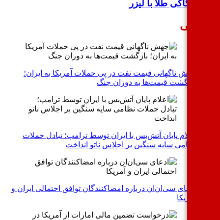
حکاکی طلا با لیزر
اسی
جهش ناگهانی قیمت نفت در پی حملات آمریکا به ایران؛
بازگشت قیمت‌ها به دوران جنگ
اعلام پایان آتش‌بس با ایران توسط ترامپ؛ تبادل حملات
نظامی سایه سنگین بر اجلاس ناتو انداخت
ادعای سی‌ان‌ان درباره امضاکنندگان توافق احتمالی ایران و
آمریکا