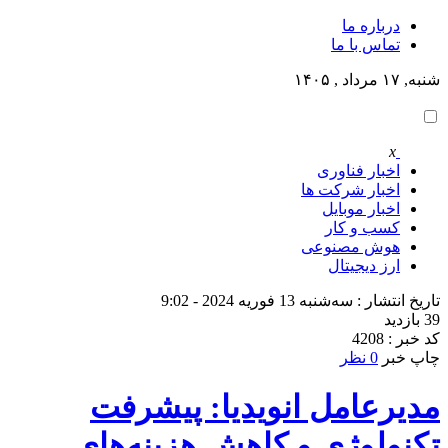
درباره ما
تماس با ما
شنبه, ۱۷ مرداد , ۱۴۰۵
x
اخبار فناوری
اخبار شرکت ها
اخبار موبایل
کسب و کار
هوش مصنوعی
ارز دیجیتال
تاریخ انتشار : سه‌شنبه 13 فوریه 2024 - 9:02
39 بازدید
کد خبر : 4208
چاپ خبر
0 نظر
مدیرعامل انویدیا: پیشرفت
تکنولوژی و کاهش هزینه‌های