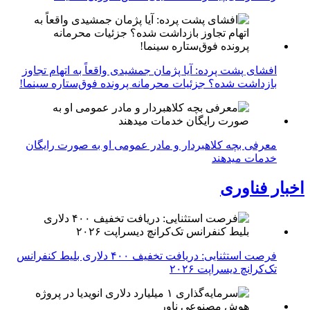
افشای پشت پرده: آیا پژمان جمشیدی واقعاً به اتهام تجاوز
بازداشت شده؟ جزئیات محرمانه پرونده فوق‌ستاره سینما!
معرفی بچه کلاهبردار و مادر عمومی او به صورت رایگان
خدمات میدهند
اخبار فناوری
فرصت استثنایی: دریافت تخفیف ۴۰۰ دلاری بلیط کنفرانس
تک‌کرانچ دیسراپت ۲۰۲۶