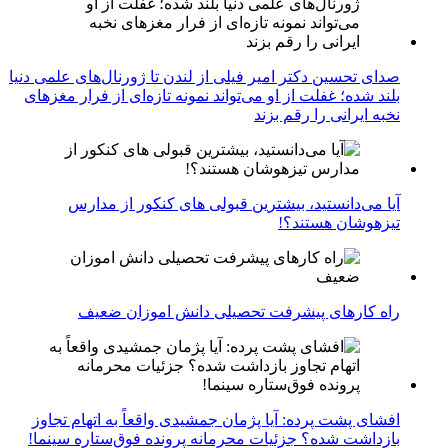
صدای تحسین دکتر امیر فیلی از لندن تا ژورنال‌های علمی دنیا
بلند شده؛ غفلت از او می‌تواند نمونه تازه‌ای از فرار مغزهای
نخبه ایرانی را رقم بزند
آیا می‌دانستید، بیشترین قبولی های کنکور از مدارس
تیزهوشان هستند؟!
راه کارهای پیشرفت تحصیلی دانش اموزان ضعیف
افشای پشت پرده: آیا پژمان جمشیدی واقعاً به اتهام تجاوز
بازداشت شده؟ جزئیات محرمانه پرونده فوق‌ستاره سینما!