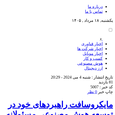
درباره ما
تماس با ما
یکشنبه, ۱۸ مرداد , ۱۴۰۵
x
اخبار فناوری
اخبار شرکت ها
اخبار موبایل
کسب و کار
هوش مصنوعی
ارز دیجیتال
تاریخ انتشار : شنبه 4 می 2024 - 20:29
81 بازدید
کد خبر : 5007
چاپ خبر
0 نظر
مایکروسافت راهبردهای خود در
توسعه هوش مصنوعی مسئولانه