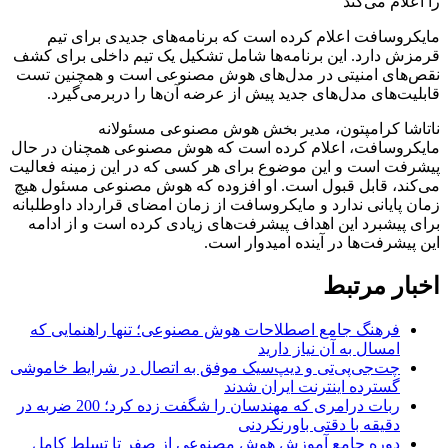
مایکروسافت اعلام کرده است که برنامه‌های جدیدی برای تیم
قرمزش دارد. این برنامه‌ها شامل تشکیل یک تیم داخلی برای کشف
نقص‌های امنیتی در مدل‌های هوش مصنوعی است و همچنین تست
قابلیت‌های مدل‌های جدید پیش از عرضه آن‌ها را دربرمی‌گیرد.
ناتاشا کرامپتون، مدیر بخش هوش مصنوعی مسئولانه
مایکروسافت، اعلام کرده است که هوش مصنوعی همچنان در حال
پیشرفت است و این موضوع برای هر کسی که در این زمینه فعالیت
می‌کند، قابل قبول است. او افزوده که هوش مصنوعی مسئول هیچ
زمان پایانی ندارد و مایکروسافت از زمان امضای قرارداد داوطلبانه
برای پیشبرد این اهداف پیشرفت‌های زیادی کرده است و از ادامه
این پیشرفت‌ها در آینده امیدوار است.
اخبار مرتبط
فرهنگ جامع اصطلاحات هوش مصنوعی؛ تنها راهنمایی که
امسال به آن نیاز دارید
چت‌جی‌پی‌تی و دیپ‌سیک موفق به اتصال در شرایط خاموشی
گسترده اینترنت ایران شدند
ربات درامری که مهندسان را شگفت زده کرد؛ 200 ضربه در
دقیقه با دقتی باورنکردنی
دوره جامع آموزش هوش مصنوعی از صفر تا تسلط کامل